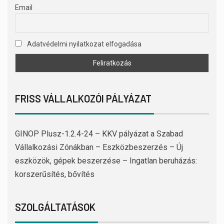
Email
Adatvédelmi nyilatkozat elfogadása
FRISS VÁLLALKOZÓI PÁLYÁZAT
GINOP Plusz-1.2.4-24 – KKV pályázat a Szabad
Vállalkozási Zónákban – Eszközbeszerzés – Új
eszközök, gépek beszerzése – Ingatlan beruházás:
korszerűsítés, bővítés
SZOLGÁLTATÁSOK