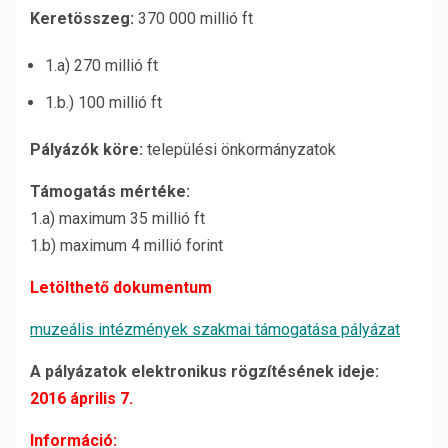
Keretösszeg:
370 000 millió ft
1.a) 270 millió ft
1.b.) 100 millió ft
Pályázók köre:
települési önkormányzatok
Támogatás mértéke:
1.a) maximum 35 millió ft
1.b) maximum 4 millió forint
Letölthető dokumentum
muzeális intézmények szakmai támogatása pályázat
A pályázatok elektronikus rögzítésének ideje:
2016 április 7.
Információ: