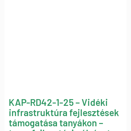
KAP-RD42-1-25 – Vidéki
infrastruktúra fejlesztések
támogatása tanyákon –