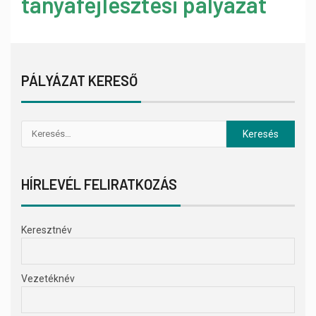
tanyafejlesztési pályázat
PÁLYÁZAT KERESŐ
HÍRLEVÉL FELIRATKOZÁS
Keresztnév
Vezetéknév