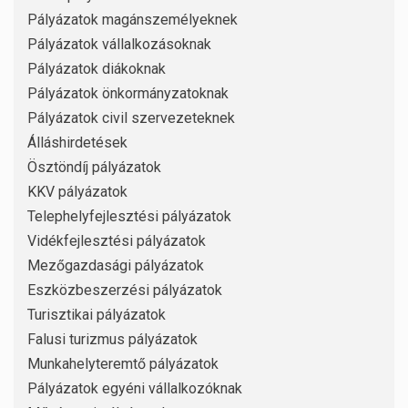
Pályázatok magánszemélyeknek
Pályázatok vállalkozásoknak
Pályázatok diákoknak
Pályázatok önkormányzatoknak
Pályázatok civil szervezeteknek
Álláshirdetések
Ösztöndíj pályázatok
KKV pályázatok
Telephelyfejlesztési pályázatok
Vidékfejlesztési pályázatok
Mezőgazdasági pályázatok
Eszközbeszerzési pályázatok
Turisztikai pályázatok
Falusi turizmus pályázatok
Munkahelyteremtő pályázatok
Pályázatok egyéni vállalkozóknak