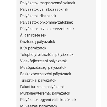
Pályázatok magánszemélyeknek
Pályázatok vállalkozásoknak
Pályázatok diákoknak
Pályázatok önkormányzatoknak
Pályázatok civil szervezeteknek
Álláshirdetések
Ösztöndíj pályázatok
KKV pályázatok
Telephelyfejlesztési pályázatok
Vidékfejlesztési pályázatok
Mezőgazdasági pályázatok
Eszközbeszerzési pályázatok
Turisztikai pályázatok
Falusi turizmus pályázatok
Munkahelyteremtő pályázatok
Pályázatok egyéni vállalkozóknak
Művészeti pályázatok