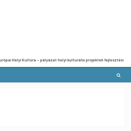
i Kultúra – pályázat helyi kulturális projektek fejlesztésére