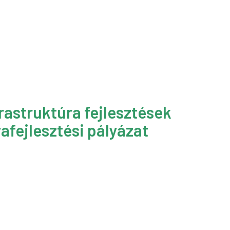
rastruktúra fejlesztések
afejlesztési pályázat