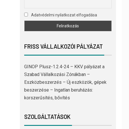
Adatvédelmi nyilatkozat elfogadása
FRISS VÁLLALKOZÓI PÁLYÁZAT
GINOP Plusz-1.2.4-24 – KKV pályázat a
Szabad Vállalkozási Zónákban –
Eszközbeszerzés – Új eszközök, gépek
beszerzése – Ingatlan beruházás:
korszerűsítés, bővítés
SZOLGÁLTATÁSOK