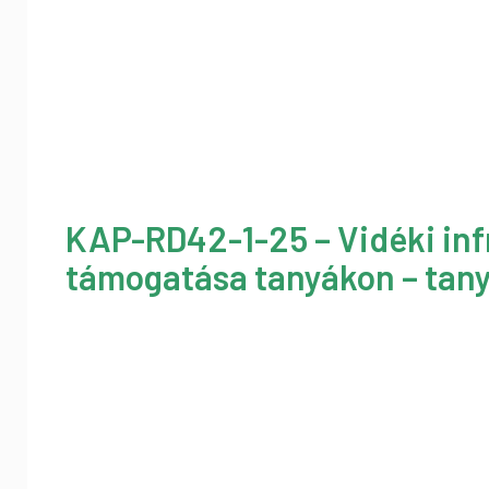
KAP-RD42-1-25 – Vidéki inf
támogatása tanyákon – tany