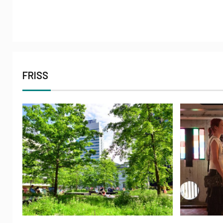
FRISS