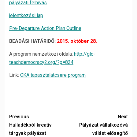
pályázati felhívás
jelentkezési lap
Pre-Departure Action Plan Outline
BEADÁSI HATÁRIDŐ:
2015. október 28.
A program nemzetközi oldala:
http://glc-
teachdemocracy2.org/?p=824
Link:
CKA tapasztalatcsere program
Previous
Next
Hulladékból kreatív
Pályázat vállalkozóvá
tárgyak pályázat
válást elősegítő