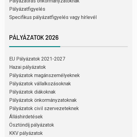
Pályázatírás önkormányzatoknak
Pályázatfigyelés
Specifikus pályázatfigyelés vagy hírlevél
PÁLYÁZATOK 2026
EU Pályázatok 2021-2027
Hazai pályázatok
Pályázatok magánszemélyeknek
Pályázatok vállalkozásoknak
Pályázatok diákoknak
Pályázatok önkormányzatoknak
Pályázatok civil szervezeteknek
Álláshirdetések
Ösztöndíj pályázatok
KKV pályázatok