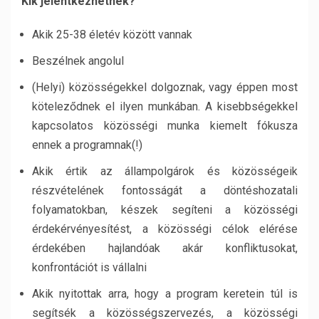
Kik jelentkezhetnek?
Akik 25-38 életév között vannak
Beszélnek angolul
(Helyi) közösségekkel dolgoznak, vagy éppen most
köteleződnek el ilyen munkában. A kisebbségekkel
kapcsolatos közösségi munka kiemelt fókusza
ennek a programnak(!)
Akik értik az állampolgárok és közösségeik
részvételének fontosságát a döntéshozatali
folyamatokban, készek segíteni a közösségi
érdekérvényesítést, a közösségi célok elérése
érdekében hajlandóak akár konfliktusokat,
konfrontációt is vállalni
Akik nyitottak arra, hogy a program keretein túl is
segítsék a közösségszervezés, a közösségi