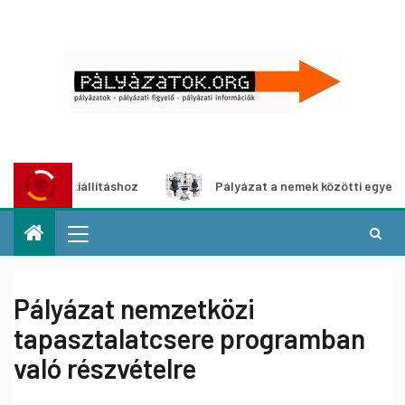
dia-kiállításhoz
Pályázat a nemek közötti egyenlőség eu
Pályázat nemzetközi
tapasztalatcsere programban
való részvételre