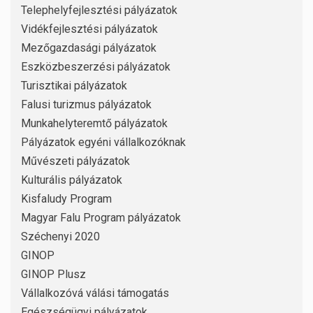
Telephelyfejlesztési pályázatok
Vidékfejlesztési pályázatok
Mezőgazdasági pályázatok
Eszközbeszerzési pályázatok
Turisztikai pályázatok
Falusi turizmus pályázatok
Munkahelyteremtő pályázatok
Pályázatok egyéni vállalkozóknak
Művészeti pályázatok
Kulturális pályázatok
Kisfaludy Program
Magyar Falu Program pályázatok
Széchenyi 2020
GINOP
GINOP Plusz
Vállalkozóvá válási támogatás
Egészségügyi pályázatok