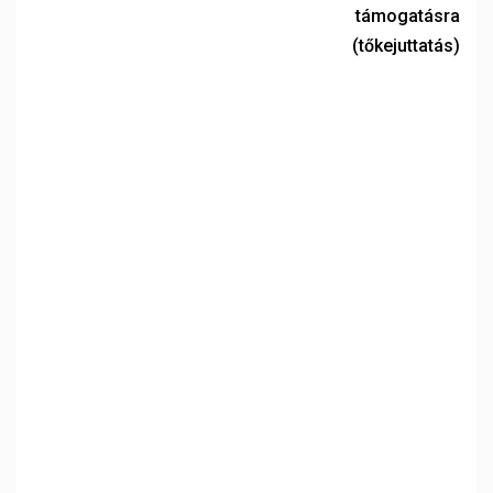
támogatásra
(tőkejuttatás)