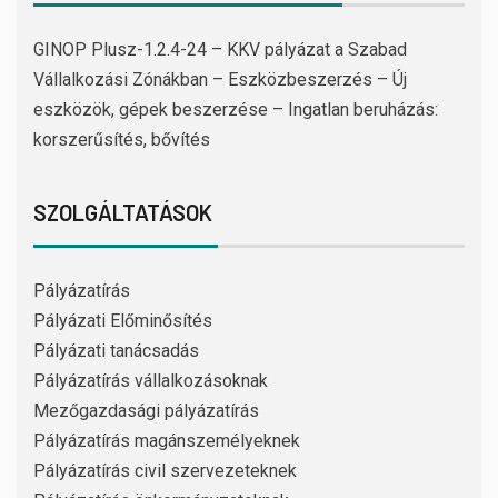
GINOP Plusz-1.2.4-24 – KKV pályázat a Szabad
Vállalkozási Zónákban – Eszközbeszerzés – Új
eszközök, gépek beszerzése – Ingatlan beruházás:
korszerűsítés, bővítés
SZOLGÁLTATÁSOK
Pályázatírás
Pályázati Előminősítés
Pályázati tanácsadás
Pályázatírás vállalkozásoknak
Mezőgazdasági pályázatírás
Pályázatírás magánszemélyeknek
Pályázatírás civil szervezeteknek