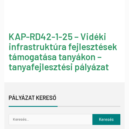
KAP-RD42-1-25 – Vidéki
infrastruktúra fejlesztések
támogatása tanyákon –
tanyafejlesztési pályázat
PÁLYÁZAT KERESŐ