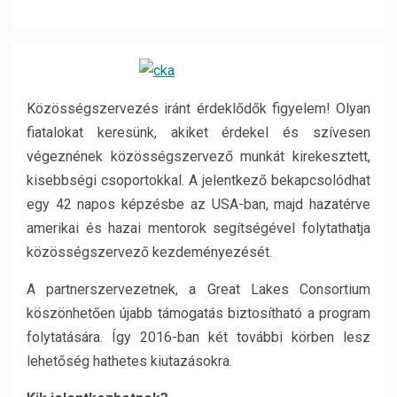
Közösségszervezés iránt érdeklődők figyelem! Olyan
fiatalokat keresünk, akiket érdekel és szívesen
végeznének közösségszervező munkát kirekesztett,
kisebbségi csoportokkal. A jelentkező bekapcsolódhat
egy 42 napos képzésbe az USA-ban, majd hazatérve
amerikai és hazai mentorok segítségével folytathatja
közösségszervező kezdeményezését.
A partnerszervezetnek, a Great Lakes Consortium
köszönhetően újabb támogatás biztosítható a program
folytatására. Így 2016-ban két további körben lesz
lehetőség hathetes kiutazásokra.