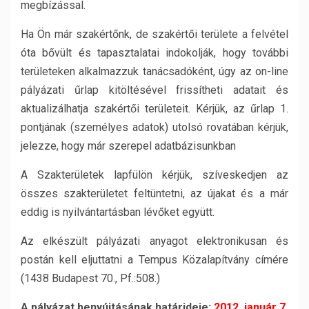
megbízással.
Ha Ön már szakértőnk, de szakértői területe a felvétel
óta bővült és tapasztalatai indokolják, hogy további
területeken alkalmazzuk tanácsadóként, úgy az on-line
pályázati űrlap kitöltésével frissítheti adatait és
aktualizálhatja szakértői területeit. Kérjük, az űrlap 1.
pontjának (személyes adatok) utolsó rovatában kérjük,
jelezze, hogy már szerepel adatbázisunkban
A Szakterületek lapfülön kérjük, szíveskedjen az
összes szakterületet feltüntetni, az újakat és a már
eddig is nyilvántartásban lévőket együtt.
Az elkészült pályázati anyagot elektronikusan és
postán kell eljuttatni a Tempus Közalapítvány címére
(1438 Budapest 70., Pf.:508.)
A pályázat benyújtásának határideje:
2012. január 7.