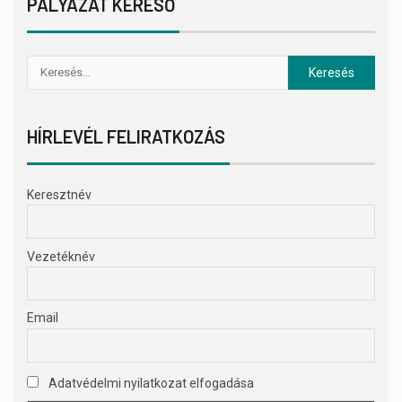
PÁLYÁZAT KERESŐ
HÍRLEVÉL FELIRATKOZÁS
Keresztnév
Vezetéknév
Email
Adatvédelmi nyilatkozat elfogadása