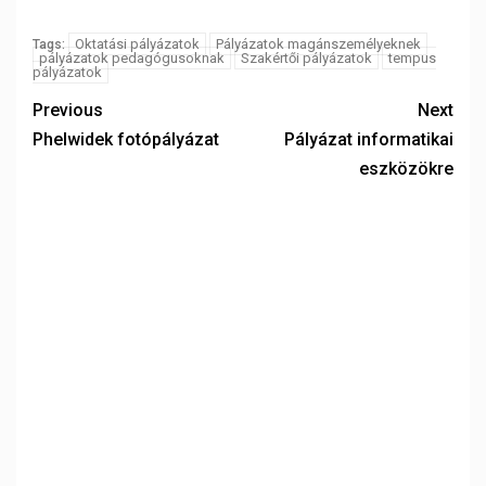
Oktatási pályázatok
Pályázatok magánszemélyeknek
Tags:
pályázatok pedagógusoknak
Szakértői pályázatok
tempus
pályázatok
Previous
Next
Phelwidek fotópályázat
Pályázat informatikai
eszközökre