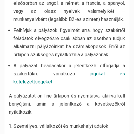
elsősorban az angol, a német, a francia, a spanyol,
vagy az olasz nyelvek valamelyikét –
munkanyelvként (legalább B2-es szinten) használják.
Felhívjuk a pályázók figyelmét arra, hogy szakértői
feladatok elvégzésre csak abban az esetben tudjuk
alkalmazni pályázóinkat, ha számlaképesek. Erről az
űrlapon szükséges nyilatkoznia a pályázónak.
A pályázat beadásakor a jelentkező elfogadja a
szakértőkre vonatkozó
jogokat és
kötelezettségeket.
A pályázatot on-line űrlapon és nyomtatva, aláírva kell
benyújtani, amin a jelentkező a következőkről
nyilatkozik:
Személyes, vállalkozói és munkahelyi adatok