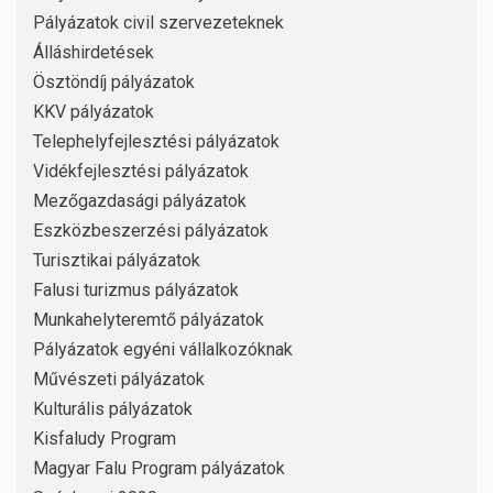
Pályázatok civil szervezeteknek
Álláshirdetések
Ösztöndíj pályázatok
KKV pályázatok
Telephelyfejlesztési pályázatok
Vidékfejlesztési pályázatok
Mezőgazdasági pályázatok
Eszközbeszerzési pályázatok
Turisztikai pályázatok
Falusi turizmus pályázatok
Munkahelyteremtő pályázatok
Pályázatok egyéni vállalkozóknak
Művészeti pályázatok
Kulturális pályázatok
Kisfaludy Program
Magyar Falu Program pályázatok