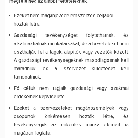
megfelelnek az alábbi feltételeknek:
Ezeket nem magánjövedelemszerzés céljából
hozták létre.
Gazdasági tevékenységet folytathatnak, és
alkalmazhatnak munkatársakat, de a bevételeket nem
oszthatják fel a tagok, alapítók vagy vezetők között.
A gazdasági tevékenységeknek másodlagosnak kell
maradniuk, és a szervezet küldetését kell
támogatniuk.
Fő céljuk nem tagjaik gazdasági vagy szakmai
érdekeinek képviselete.
Ezeket a szervezeteket magánszemélyek vagy
csoportok önkéntesen hozták létre, és
tevékenységük az önkéntes munka elemeit is
magában foglalja.