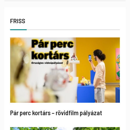
FRISS
Pár perc kortárs – rövidfilm pályázat