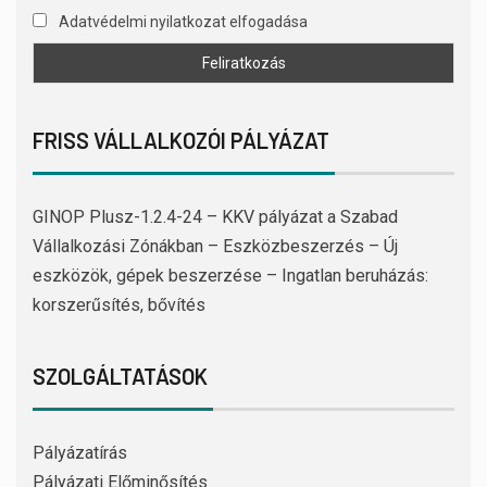
Adatvédelmi nyilatkozat elfogadása
FRISS VÁLLALKOZÓI PÁLYÁZAT
GINOP Plusz-1.2.4-24 – KKV pályázat a Szabad
Vállalkozási Zónákban – Eszközbeszerzés – Új
eszközök, gépek beszerzése – Ingatlan beruházás:
korszerűsítés, bővítés
SZOLGÁLTATÁSOK
Pályázatírás
Pályázati Előminősítés