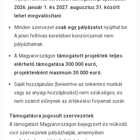
2026. január 1. és 2027. augusztus 31. között
lehet megvalósítani
.
Minden szervezet
csak egy pályázatot
nyújthat be.
A jelen felhívás keretében konzorciumok nem
pályázhatnak.
A Magyarországon
támogatott projektek teljes
elérhető támogatása 300 000 euró,
projektenként maximum 30 000 euró.
Saját hozzájárulás (beleértve az önkéntes munkát
vagy az anyagi hozzájárulást) nem szükséges, és
nem számít előnynek az értékelési folyamat során.
Támogatásra jogosult szervezetek
A támogatást Magyarországon bejegyzett és működő
civil szervezetek pályázhatják, amennyiben