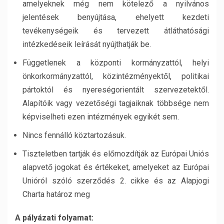
amelyeknek még nem kötelező a nyilvános
jelentések benyújtása, ehelyett kezdeti
tevékenységeik és tervezett átláthatósági
intézkedéseik leírását nyújthatják be.
Függetlenek a központi kormányzattól, helyi
önkorkormányzattól, közintézményektől, politikai
pártoktól és nyereségorientált szervezetektől.
Alapítóik vagy vezetőségi tagjaiknak többsége nem
képviselheti ezen intézmények egyikét sem.
Nincs fennálló köztartozásuk.
Tiszteletben tartják és előmozdítják az Európai Uniós
alapvető jogokat és értékeket, amelyeket az Európai
Unióról szóló szerződés 2. cikke és az Alapjogi
Charta határoz meg
A pályázati folyamat: