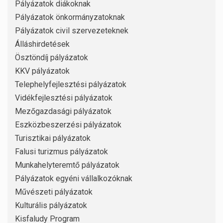
Pályázatok diákoknak
Pályázatok önkormányzatoknak
Pályázatok civil szervezeteknek
Álláshirdetések
Ösztöndíj pályázatok
KKV pályázatok
Telephelyfejlesztési pályázatok
Vidékfejlesztési pályázatok
Mezőgazdasági pályázatok
Eszközbeszerzési pályázatok
Turisztikai pályázatok
Falusi turizmus pályázatok
Munkahelyteremtő pályázatok
Pályázatok egyéni vállalkozóknak
Művészeti pályázatok
Kulturális pályázatok
Kisfaludy Program