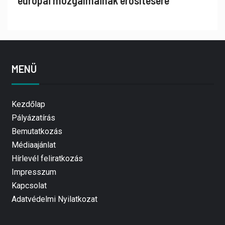
európai mozgalmainak erősítésére
MENÜ
Kezdőlap
Pályázatírás
Bemutatkozás
Médiaajánlat
Hírlevél feliratkozás
Impresszum
Kapcsolat
Adatvédelmi Nyilatkozat