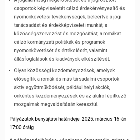
csoportok képviseletét célzó érdekérvényesítő és
nyomonkövetési tevékenységek, beleértve a jogi
tanácsadást és érdekképviseleti munkát, a
közösségszervezést és mozgósítást, a romákat
célzó kormányzati politikák és programok
nyomonkövetését és értékelését, valamint
állásfoglalások és kiadványok elkészítését.
Olyan közösségi kezdeményezések, amelyek
elősegítik a romák és más társadalmi csoportok
aktív együttműködését, például helyi akciók,
önkéntes kezdeményezések és az alulról építkező
mozgalmak megvalósításán keresztül.
Pályázatok benyújtási határideje:
2025. március 16-án
17:00 óráig