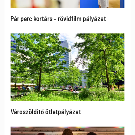
Pár perc kortárs – rövidfilm pályázat
Városzöldítő ötletpályázat