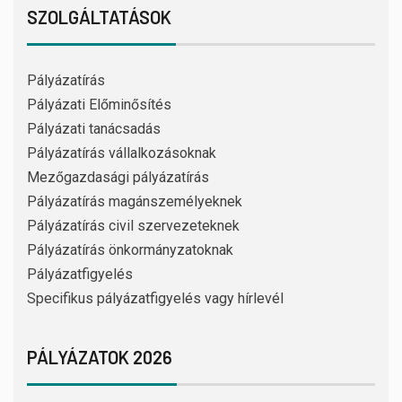
SZOLGÁLTATÁSOK
Pályázatírás
Pályázati Előminősítés
Pályázati tanácsadás
Pályázatírás vállalkozásoknak
Mezőgazdasági pályázatírás
Pályázatírás magánszemélyeknek
Pályázatírás civil szervezeteknek
Pályázatírás önkormányzatoknak
Pályázatfigyelés
Specifikus pályázatfigyelés vagy hírlevél
PÁLYÁZATOK 2026