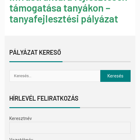
támogatása tanyákon –
tanyafejlesztési pályázat
PÁLYÁZAT KERESŐ
HÍRLEVÉL FELIRATKOZÁS
Keresztnév
Vezetéknév