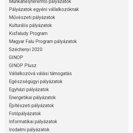
Munkahelyteremtő pályázatok
Pályázatok egyéni vállalkozóknak
Művészeti pályázatok
Kulturális pályázatok
Kisfaludy Program
Magyar Falu Program pályázatok
Széchenyi 2020
GINOP
GINOP Plusz
Vállalkozóvá válási támogatás
Egészségügyi pályázatok
Egyházi pályázatok
Energetikai pályázatok
Építészeti pályázatok
Fotópályázatok
Informatikai pályázatok
Irodalmi pályázatok