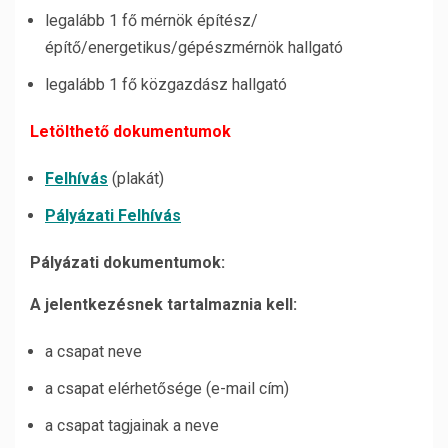
legalább 1 fő mérnök építész/
építő/energetikus/gépészmérnök hallgató
legalább 1 fő közgazdász hallgató
Letölthető dokumentumok
Felhívás
(plakát)
Pályázati Felhívás
Pályázati dokumentumok:
A jelentkezésnek tartalmaznia kell:
a csapat neve
a csapat elérhetősége (e-mail cím)
a csapat tagjainak a neve