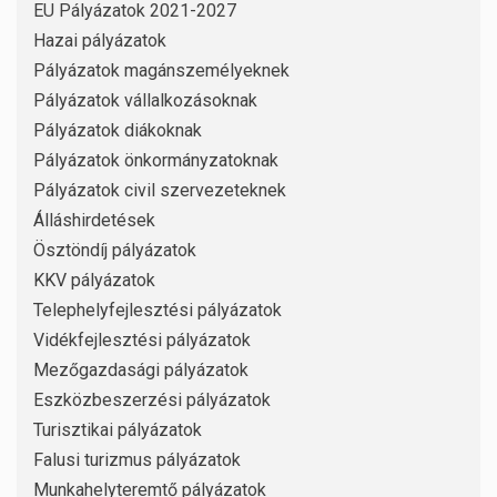
EU Pályázatok 2021-2027
Hazai pályázatok
Pályázatok magánszemélyeknek
Pályázatok vállalkozásoknak
Pályázatok diákoknak
Pályázatok önkormányzatoknak
Pályázatok civil szervezeteknek
Álláshirdetések
Ösztöndíj pályázatok
KKV pályázatok
Telephelyfejlesztési pályázatok
Vidékfejlesztési pályázatok
Mezőgazdasági pályázatok
Eszközbeszerzési pályázatok
Turisztikai pályázatok
Falusi turizmus pályázatok
Munkahelyteremtő pályázatok