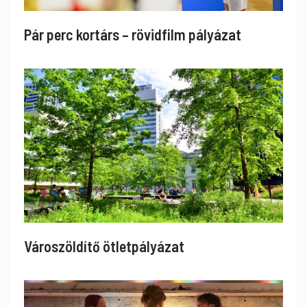
Pár perc kortárs – rövidfilm pályázat
Városzöldítő ötletpályázat