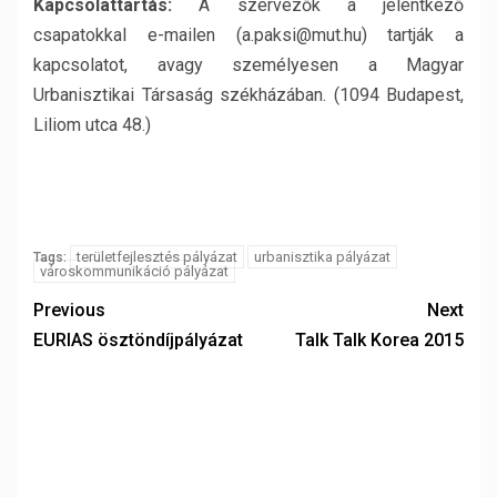
Kapcsolattartás:
A szervezők a jelentkező
csapatokkal e-mailen (a.paksi@mut.hu) tartják a
kapcsolatot, avagy személyesen a Magyar
Urbanisztikai Társaság székházában. (1094 Budapest,
Liliom utca 48.)
területfejlesztés pályázat
urbanisztika pályázat
Tags:
városkommunikáció pályázat
Previous
Next
EURIAS ösztöndíjpályázat
Talk Talk Korea 2015