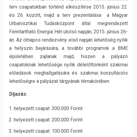
terv csapatokban történő elkészítése 2015. június 22.
és 26. között, majd a terv prezentálása a Magyar
Urbanisztikai Tudásközpont által megrendezett
Fenntartható Energia Hét utolsó napján, 2015. június 26-
án. Az ötnapos rendezvény első napján lehetőség nyílik
a helyszín bejárására, a további programok a BME
épületében zajlanak majd, hiszen a pályázó
csapatoknak lehetősége nyílik délelőttönként szakmai
előadások meghallgatására és szakmai konzultációs
lehetőségre a pályázat tárgyának témakörében.
Díjazás:
helyezett csapat: 300.000 Forint
helyezett csapat: 200.000 Forint
helyezett csapat: 100.000 Forint