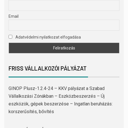
Email
Adatvédelmi nyilatkozat elfogadása
FRISS VÁLLALKOZÓI PÁLYÁZAT
GINOP Plusz-1.2.4-24 – KKV pályázat a Szabad
Vállalkozási Zónákban – Eszközbeszerzés – Új
eszközök, gépek beszerzése – Ingatlan beruházás:
korszerűsítés, bővítés