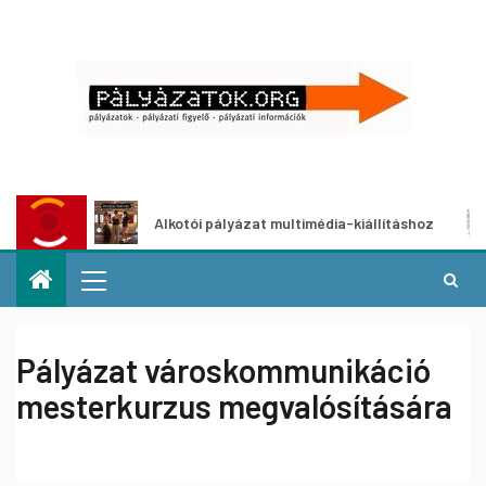
t
Alkotói pályázat multimédia-kiállításhoz
Pá
Pályázat városkommunikáció
mesterkurzus megvalósítására