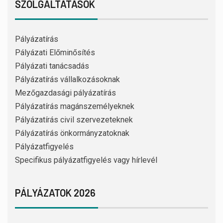
SZOLGÁLTATÁSOK
Pályázatírás
Pályázati Előminősítés
Pályázati tanácsadás
Pályázatírás vállalkozásoknak
Mezőgazdasági pályázatírás
Pályázatírás magánszemélyeknek
Pályázatírás civil szervezeteknek
Pályázatírás önkormányzatoknak
Pályázatfigyelés
Specifikus pályázatfigyelés vagy hírlevél
PÁLYÁZATOK 2026