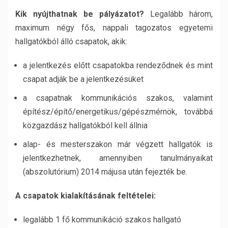
Kik nyújthatnak be pályázatot?
Legalább három,
maximum négy fős, nappali tagozatos egyetemi
hallgatókból álló csapatok, akik:
a jelentkezés előtt csapatokba rendeződnek és mint
csapat adják be a jelentkezésüket
a csapatnak kommunikációs szakos, valamint
építész/építő/energetikus/gépészmérnök, továbbá
közgazdász hallgatókból kell állnia
alap- és mesterszakon már végzett hallgatók is
jelentkezhetnek, amennyiben tanulmányaikat
(abszolutórium) 2014 májusa után fejezték be.
A csapatok kialakításának feltételei:
legalább 1 fő kommunikáció szakos hallgató