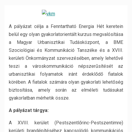
A pályázat célja a Fenntartható Energia Hét keretein
belül egy olyan gyakorlatorientált kurzus megvalósítása
a Magyar Urbanisztikai Tudásközpont, a BME
Szociológiai és Kommunikáció Tanszéke és a XVIII.
kerületi Önkormányzat szervezésében, amely lehetővé
teszi a városkommunikáció népszerűsítését az
urbanisztikai folyamatok iránt érdeklődő fiatalok
körében. A fiatalok számára olyan gyakorlati lehetőség
biztosítása, amely során az elméleti tudásukat
gyakorlatban mérhetik össze.
A pályázat tárgya:
A XVIII. kerület (Pestszentlőrinc-Pestszentimre)
kerületi brandépítéséhez kapcsolódó kommunikációs