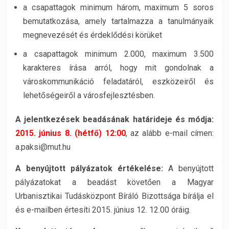
a csapattagok minimum három, maximum 5 soros
bemutatkozása, amely tartalmazza a tanulmányaik
megnevezését és érdeklődési körüket
a csapattagok minimum 2.000, maximum 3.500
karakteres írása arról, hogy mit gondolnak a
városkommunikáció feladatáról, eszközeiről és
lehetőségeiről a városfejlesztésben.
A jelentkezések beadásának határideje és módja:
2015. június 8. (hétfő) 12:00
, az alább e-mail címen:
a.paksi@mut.hu
A benyújtott pályázatok értékelése:
A benyújtott
pályázatokat a beadást követően a Magyar
Urbanisztikai Tudásközpont Bíráló Bizottsága bírálja el
és e-mailben értesíti 2015. június 12. 12.00 óráig.