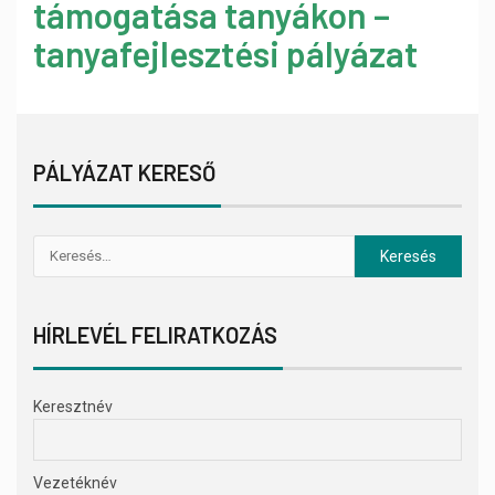
támogatása tanyákon –
tanyafejlesztési pályázat
PÁLYÁZAT KERESŐ
HÍRLEVÉL FELIRATKOZÁS
Keresztnév
Vezetéknév