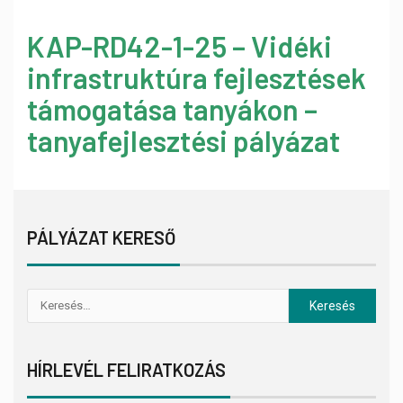
KAP-RD42-1-25 – Vidéki
infrastruktúra fejlesztések
támogatása tanyákon –
tanyafejlesztési pályázat
PÁLYÁZAT KERESŐ
HÍRLEVÉL FELIRATKOZÁS