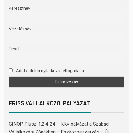
Keresztnév
Vezetéknév
Email
Adatvédelmi nyilatkozat elfogadása
FRISS VÁLLALKOZÓI PÁLYÁZAT
GINOP Plusz-1.2.4-24 – KKV pályázat a Szabad
Vállalkozási Zónákban – Eszközbeszerzés – Új