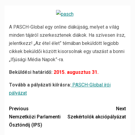
A PASCH-Global egy online diákújság, melyet a világ
minden tájáról szerkesztenek diákok. Ha szívesen írsz,
jelentkezz! „Az étel élet” témában beküldött legjobb
cikkek beküldői között kisorsolnak egy utazást a bonni
„Ifjúsági Média Napok”-ra.
Beküldési határidő:
2015. augusztus 31.
Tovább a pályázati kiírásra:
PASCH-Global írói
pályázat
Previous
Next
Nemzetközi Parlamenti
Szekértolók akciópályázat
Ösztöndíj (IPS)