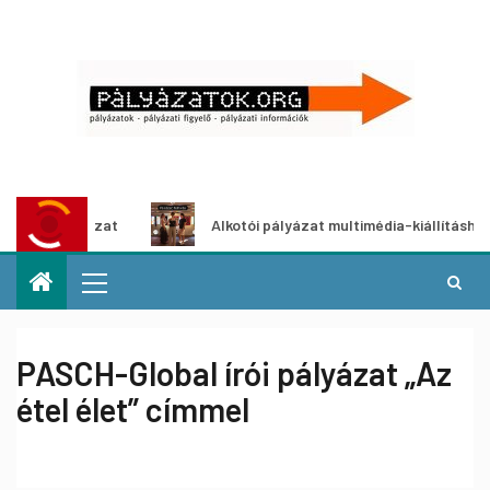
etpályázat
Alkotói pályázat multimédia-kiállításhoz
PASCH-Global írói pályázat „Az
étel élet” címmel