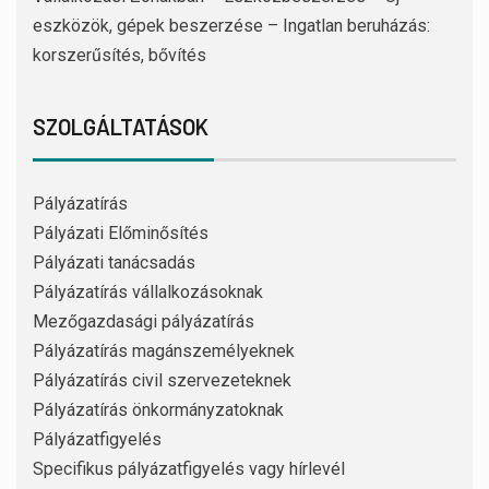
eszközök, gépek beszerzése – Ingatlan beruházás:
korszerűsítés, bővítés
SZOLGÁLTATÁSOK
Pályázatírás
Pályázati Előminősítés
Pályázati tanácsadás
Pályázatírás vállalkozásoknak
Mezőgazdasági pályázatírás
Pályázatírás magánszemélyeknek
Pályázatírás civil szervezeteknek
Pályázatírás önkormányzatoknak
Pályázatfigyelés
Specifikus pályázatfigyelés vagy hírlevél