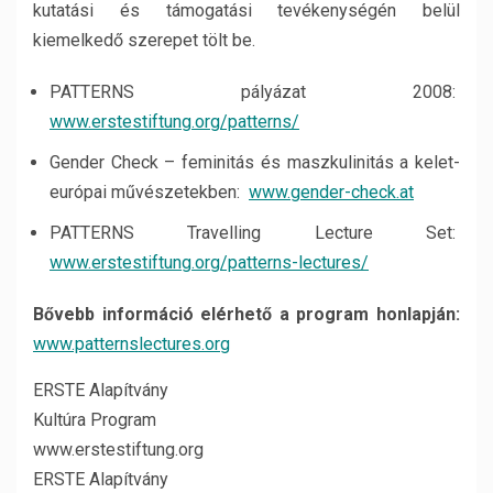
kutatási és támogatási tevékenységén belül
kiemelkedő szerepet tölt be.
PATTERNS pályázat 2008:
www.erstestiftung.org/patterns/
Gender Check – feminitás és maszkulinitás a kelet-
európai művészetekben:
www.gender-check.at
PATTERNS Travelling Lecture Set:
www.erstestiftung.org/patterns-lectures/
Bővebb információ elérhető a program honlapján:
www.patternslectures.org
ERSTE Alapítvány
Kultúra Program
www.erstestiftung.org
ERSTE Alapítvány