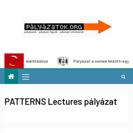
édia-kiállításhoz
Pályázat a nemek közötti egyenlőség eu
PATTERNS Lectures pályázat