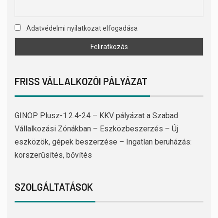
Adatvédelmi nyilatkozat elfogadása
FRISS VÁLLALKOZÓI PÁLYÁZAT
GINOP Plusz-1.2.4-24 – KKV pályázat a Szabad
Vállalkozási Zónákban – Eszközbeszerzés – Új
eszközök, gépek beszerzése – Ingatlan beruházás:
korszerűsítés, bővítés
SZOLGÁLTATÁSOK