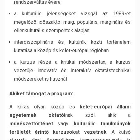
rendszerváltás évére
a kulturális jelenségeket vizsgál az 1989-et
megelőző időszaktól máig, populáris, marginális és
ellenkulturális szempontok alapján
interdiszciplináris és kultúrák közti történelem
kutatása a közép és kelet-európai régióban
a kurzus része a kritikai módszertan, a kurzus
vezetője innovatív és interaktív oktatástechnikai
módszereket is használ
Akiket támogat a program:
A kiírás olyan közép és
kelet-európai állami
egyetemek oktatói
nak szól, akik a
művészettörténet
vagy
kulturális tanulmányok
területét érintő kurzusokat vezetnek
. A külső