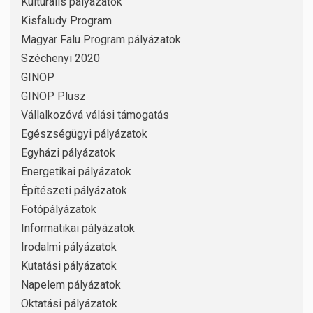
Kulturális pályázatok
Kisfaludy Program
Magyar Falu Program pályázatok
Széchenyi 2020
GINOP
GINOP Plusz
Vállalkozóvá válási támogatás
Egészségügyi pályázatok
Egyházi pályázatok
Energetikai pályázatok
Építészeti pályázatok
Fotópályázatok
Informatikai pályázatok
Irodalmi pályázatok
Kutatási pályázatok
Napelem pályázatok
Oktatási pályázatok