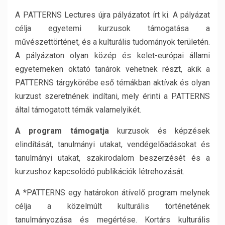
A PATTERNS Lectures újra pályázatot írt ki. A pályázat
célja egyetemi kurzusok támogatása a
művészettörténet, és a kulturális tudományok területén.
A pályázaton olyan közép és kelet-európai állami
egyetemeken oktató tanárok vehetnek részt, akik a
PATTERNS tárgykörébe eső témákban aktívak és olyan
kurzust szeretnének indítani, mely érinti a PATTERNS
által támogatott témák valamelyikét.
A program támogatja
kurzusok és képzések
elindítását, tanulmányi utakat, vendégelőadásokat és
tanulmányi utakat, szakirodalom beszerzését és a
kurzushoz kapcsolódó publikációk létrehozását.
A *PATTERNS egy határokon átívelő program melynek
célja a közelmúlt kulturális történetének
tanulmányozása és megértése. Kortárs kulturális