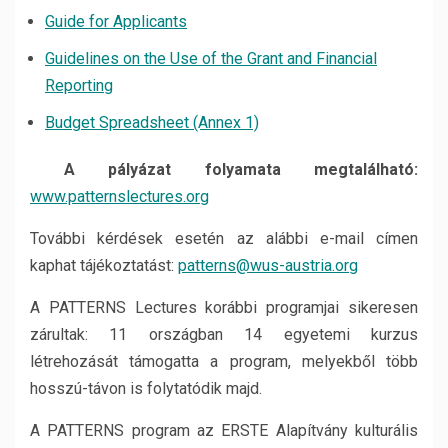
Guide for Applicants
Guidelines on the Use of the Grant and Financial
Reporting
Budget Spreadsheet (Annex 1)
A pályázat folyamata megtalálható:
www.patternslectures.org
További kérdések esetén az alábbi e-mail címen
kaphat tájékoztatást:
patterns@wus-austria.org
A PATTERNS Lectures korábbi programjai sikeresen
zárultak: 11 országban 14 egyetemi kurzus
létrehozását támogatta a program, melyekből több
hosszú-távon is folytatódik majd.
A PATTERNS program az ERSTE Alapítvány kulturális