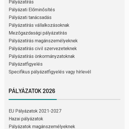
Pályázatírás
Pályázati Előminősítés
Pályázati tanácsadás
Pályázatírás vállalkozásoknak
Mezőgazdasági pályázatírás
Pályázatírás magánszemélyeknek
Pályázatírás civil szervezeteknek
Pályázatírás önkormányzatoknak
Pályázatfigyelés
Specifikus pályázatfigyelés vagy hírlevél
PÁLYÁZATOK 2026
EU Pályázatok 2021-2027
Hazai pályázatok
Pályázatok magánszemélyeknek