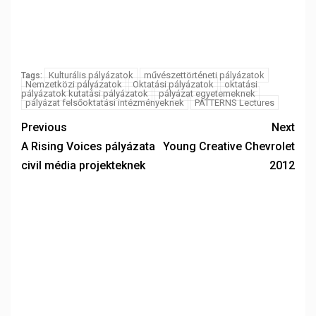
Kulturális pályázatok
művészettörténeti pályázatok
Tags:
Nemzetközi pályázatok
Oktatási pályázatok
oktatási
pályázatok kutatási pályázatok
pályázat egyetemeknek
pályázat felsőoktatási intézményeknek
PATTERNS Lectures
Previous
Next
A Rising Voices pályázata
Young Creative Chevrolet
civil média projekteknek
2012