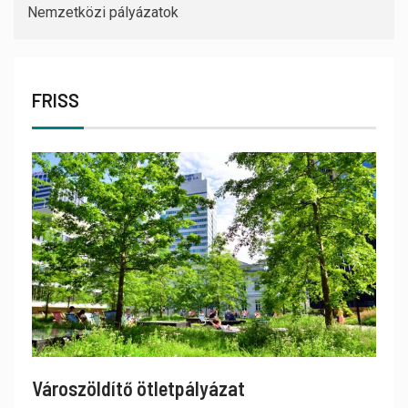
Nemzetközi pályázatok
FRISS
Városzöldítő ötletpályázat