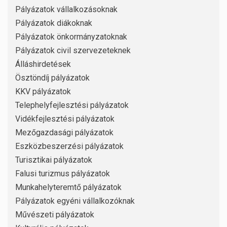
Pályázatok vállalkozásoknak
Pályázatok diákoknak
Pályázatok önkormányzatoknak
Pályázatok civil szervezeteknek
Álláshirdetések
Ösztöndíj pályázatok
KKV pályázatok
Telephelyfejlesztési pályázatok
Vidékfejlesztési pályázatok
Mezőgazdasági pályázatok
Eszközbeszerzési pályázatok
Turisztikai pályázatok
Falusi turizmus pályázatok
Munkahelyteremtő pályázatok
Pályázatok egyéni vállalkozóknak
Művészeti pályázatok