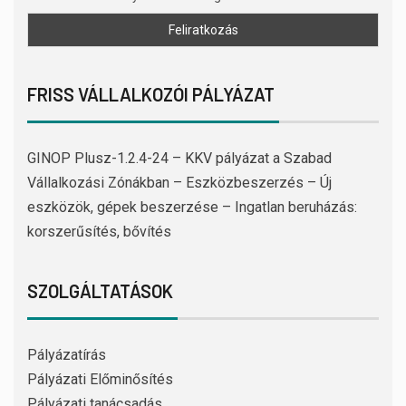
FRISS VÁLLALKOZÓI PÁLYÁZAT
GINOP Plusz-1.2.4-24 – KKV pályázat a Szabad
Vállalkozási Zónákban – Eszközbeszerzés – Új
eszközök, gépek beszerzése – Ingatlan beruházás:
korszerűsítés, bővítés
SZOLGÁLTATÁSOK
Pályázatírás
Pályázati Előminősítés
Pályázati tanácsadás