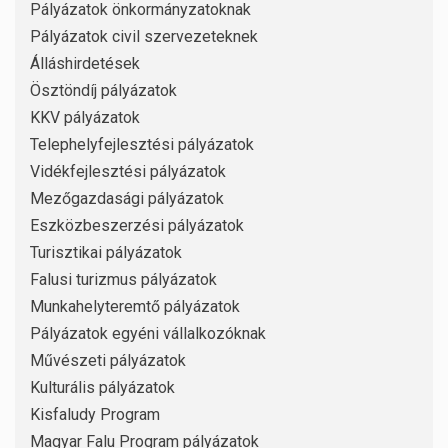
Pályázatok önkormányzatoknak
Pályázatok civil szervezeteknek
Álláshirdetések
Ösztöndíj pályázatok
KKV pályázatok
Telephelyfejlesztési pályázatok
Vidékfejlesztési pályázatok
Mezőgazdasági pályázatok
Eszközbeszerzési pályázatok
Turisztikai pályázatok
Falusi turizmus pályázatok
Munkahelyteremtő pályázatok
Pályázatok egyéni vállalkozóknak
Művészeti pályázatok
Kulturális pályázatok
Kisfaludy Program
Magyar Falu Program pályázatok