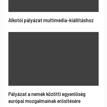
Alkotói pályázat multimédia-kiállításhoz
Pályázat a nemek közötti egyenlőség
európai mozgalmainak erősítésére