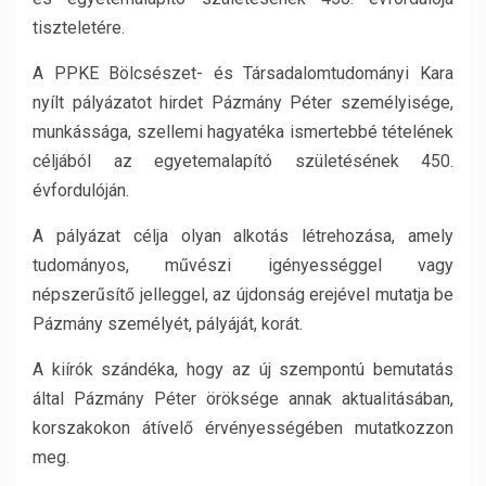
tiszteletére.
A PPKE Bölcsészet- és Társadalomtudományi Kara
nyílt pályázatot hirdet Pázmány Péter személyisége,
munkássága, szellemi hagyatéka ismertebbé tételének
céljából az egyetemalapító születésének 450.
évfordulóján.
A pályázat célja olyan alkotás létrehozása, amely
tudományos, művészi igényességgel vagy
népszerűsítő jelleggel, az újdonság erejével mutatja be
Pázmány személyét, pályáját, korát.
A kiírók szándéka, hogy az új szempontú bemutatás
által Pázmány Péter öröksége annak aktualitásában,
korszakokon átívelő érvényességében mutatkozzon
meg.