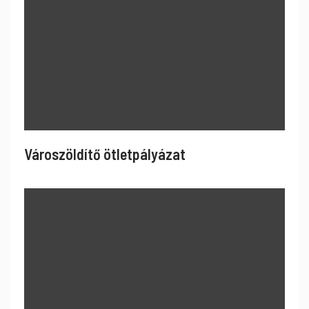
Városzöldítő ötletpályázat