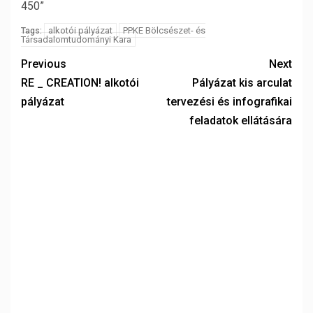
450”
alkotói pályázat
PPKE Bölcsészet- és
Tags:
Társadalomtudományi Kara
Previous
Next
RE _ CREATION! alkotói
Pályázat kis arculat
pályázat
tervezési és infografikai
feladatok ellátására