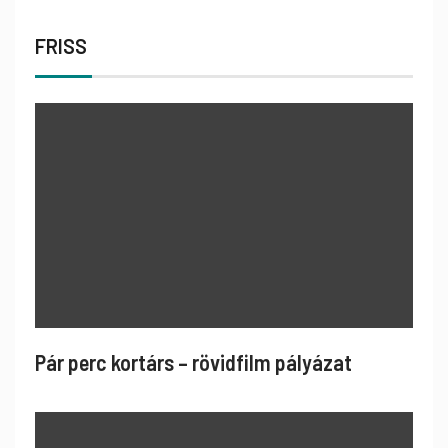
FRISS
Pár perc kortárs – rövidfilm pályázat