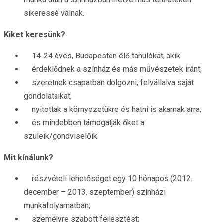
sikeressé válnak.
Kiket keresünk?
14-24 éves, Budapesten élő tanulókat, akik
érdeklődnek a színház és más művészetek iránt;
szeretnek csapatban dolgozni, felvállalva saját
gondolataikat;
nyitottak a környezetükre és hatni is akarnak arra;
és mindebben támogatják őket a
szüleik/gondviselőik.
Mit kínálunk?
részvételi lehetőséget egy 10 hónapos (2012.
december – 2013. szeptember) színházi
munkafolyamatban;
személyre szabott fejlesztést;