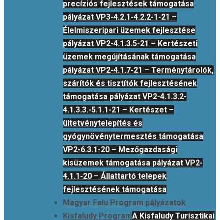
precíziós fejlesztések támogatása
pályázat VP3-4.2.1-4.2.2-1-21 –
Élelmiszeripari üzemek fejlesztése
pályázat VP2-4.1.3.5-21 – Kertészeti
üzemek megújításának támogatása
pályázat VP2-4.1.7-21 – Terménytárolók,
szárítók és tisztítók fejlesztésének
támogatása pályázat VP2-4.1.3.2-
4.1.3.3.-5.1.1-21 – Kertészet –
ültetvénytelepítés és
gyógynövénytermesztés támogatása
VP2-6.3.1-20 – Mezőgazdasági
kisüzemek támogatása pályázat VP2-
4.1.1-20 – Állattartó telepek
fejlesztésének támogatása
Magyar Falu Program pályázatok
Kisfaludy Program
A Kisfaludy Turisztikai