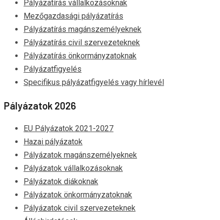
Pályázatírás vállalkozásoknak
Mezőgazdasági pályázatírás
Pályázatírás magánszemélyeknek
Pályázatírás civil szervezeteknek
Pályázatírás önkormányzatoknak
Pályázatfigyelés
Specifikus pályázatfigyelés vagy hírlevél
Pályázatok 2026
EU Pályázatok 2021-2027
Hazai pályázatok
Pályázatok magánszemélyeknek
Pályázatok vállalkozásoknak
Pályázatok diákoknak
Pályázatok önkormányzatoknak
Pályázatok civil szervezeteknek