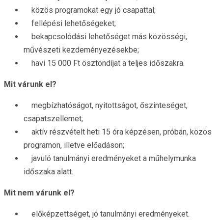
közös programokat egy jó csapattal;
fellépési lehetőségeket;
bekapcsolódási lehetőséget más közösségi,
művészeti kezdeményezésekbe;
havi 15 000 Ft ösztöndíjat a teljes időszakra.
Mit várunk el?
megbízhatóságot, nyitottságot, őszinteséget,
csapatszellemet;
aktív részvételt heti 15 óra képzésen, próbán, közös
programon, illetve előadáson;
javuló tanulmányi eredményeket a műhelymunka
időszaka alatt.
Mit nem várunk el?
előképzettséget, jó tanulmányi eredményeket.