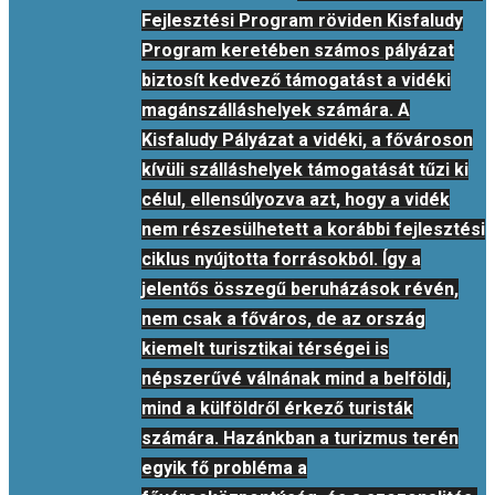
Fejlesztési Program röviden Kisfaludy
Program keretében számos pályázat
biztosít kedvező támogatást a vidéki
magánszálláshelyek számára. A
Kisfaludy Pályázat a vidéki, a fővároson
kívüli szálláshelyek támogatását tűzi ki
célul, ellensúlyozva azt, hogy a vidék
nem részesülhetett a korábbi fejlesztési
ciklus nyújtotta forrásokból. Így a
jelentős összegű beruházások révén,
nem csak a főváros, de az ország
kiemelt turisztikai térségei is
népszerűvé válnának mind a belföldi,
mind a külföldről érkező turisták
számára. Hazánkban a turizmus terén
egyik fő probléma a