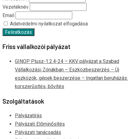
Vezetéknév
Email
Adatvédelmi nyilatkozat elfogadása
Friss vállalkozói pályázat
GINOP Plusz-1.2.4-24 – KKV pályázat a Szabad
Vállalkozási Zónákban – Eszközbeszerzés – Új
eszközök, gépek beszerzése – Ingatlan beruházás:
korszerűsítés, bővítés
Szolgáltatások
Pályázatírás
Pályázati Előminősítés
Pályázati tanácsadás