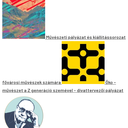
Művészeti pályázat és kiállítássorozat
fővárosi művészek számára
Öko –
művészet a Z generáció szemével – divattervezői pályázat