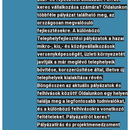
keres vállalkozása számára? Oldalunkon
többféle pályázat található meg, az
országosan megvalósuló
fejlesztésekre. A különböző
Telephelyfejlesztési pályázatok a hazai
mikro-, kis,- és középvállalkozások
versenyképességét, üzleti környezetét
javítják a már meglévő telephelyeik
bővítése, korszerűsítése által, illetve új
telephelyek kialakítása révén.
Böngésszen az aktuális pályázatok és
felhívások között! Oldalunkon egy helyen
találja meg a legfontosabb tudnivalókat,
és a különböző felhívásokra vonatkozó
feltételeket. Pályázatírót keres?
Pályázatírás és projektmenedzsment