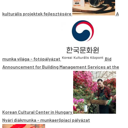
kulturális projektek fejlesztésére
A
munka világa – fotópályázat
Bid
Announcement for Building Management Services at the
Korean Cultural Center in Hungary
Nyári diákmunka – munkaerőpiaci pályázat