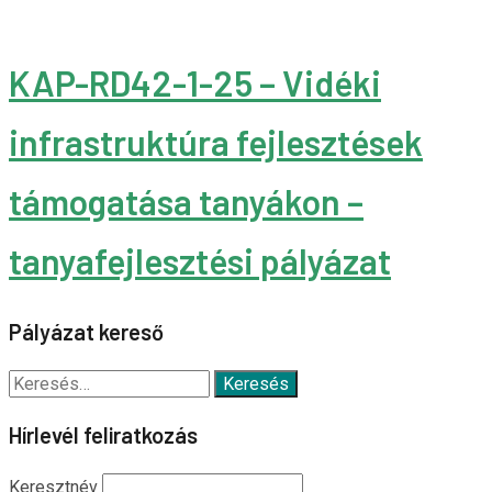
KAP-RD42-1-25 – Vidéki
infrastruktúra fejlesztések
támogatása tanyákon –
tanyafejlesztési pályázat
Pályázat kereső
Keresés:
Hírlevél feliratkozás
Keresztnév