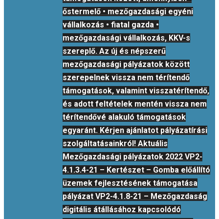
őstermelő • mezőgazdasági egyéni
vállalkozás • fiatal gazda •
mezőgazdasági vállalkozás, KKV-s
szereplő. Az új és népszerű
mezőgazdasági pályázatok között
szerepelnek vissza nem térítendő
támogatások, valamint visszatérítendő,
és adott feltételek mentén vissza nem
térítendővé alakuló támogatások
egyaránt. Kérjen ajánlatot pályázatírási
szolgáltatásainkról! Aktuális
Mezőgazdasági pályázatok 2022 VP2-
4.1.3.4-21 – Kertészet – Gomba előállító
üzemek fejlesztésének támogatása
pályázat VP2-4.1.8-21 – Mezőgazdaság
digitális átállásához kapcsolódó