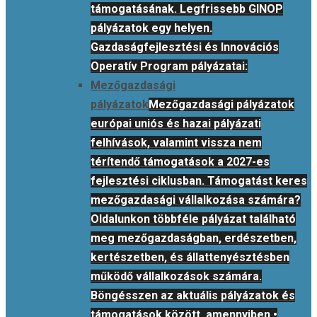
támogatásának. Legfrissebb GINOP
pályázatok egy helyen.
Gazdaságfejlesztési és Innovációs
Operatív Program pályázatai:
Mezőgazdasági
pályázatok
Mezőgazdasági pályázatok
európai uniós és hazai pályázati
felhívások, valamint vissza nem
térítendő támogatások a 2027-es
fejlesztési ciklusban. Támogatást keres
mezőgazdasági vállalkozása számára?
Oldalunkon többféle pályázat található
meg mezőgazdaságban, erdészetben,
kertészetben, és állattenyésztésben
működő vállalkozások számára.
Böngésszen az aktuális pályázatok és
támogatások között, amennyiben •