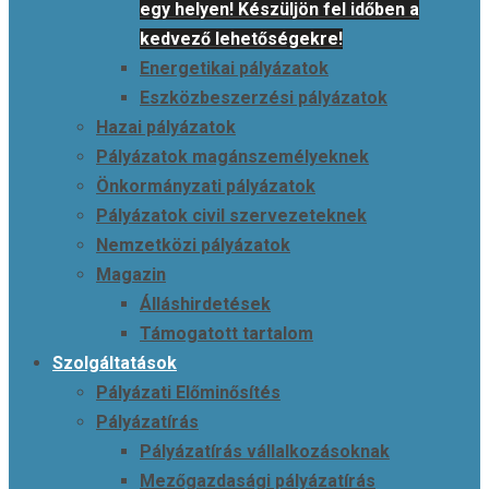
egy helyen! Készüljön fel időben a
kedvező lehetőségekre!
Energetikai pályázatok
Eszközbeszerzési pályázatok
Hazai pályázatok
Pályázatok magánszemélyeknek
Önkormányzati pályázatok
Pályázatok civil szervezeteknek
Nemzetközi pályázatok
Magazin
Álláshirdetések
Támogatott tartalom
Szolgáltatások
Pályázati Előminősítés
Pályázatírás
Pályázatírás vállalkozásoknak
Mezőgazdasági pályázatírás