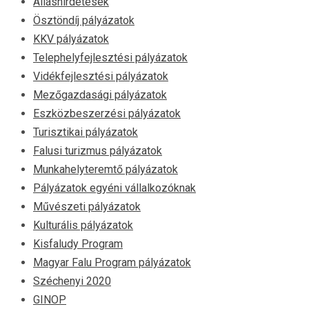
Álláshirdetések
Ösztöndíj pályázatok
KKV pályázatok
Telephelyfejlesztési pályázatok
Vidékfejlesztési pályázatok
Mezőgazdasági pályázatok
Eszközbeszerzési pályázatok
Turisztikai pályázatok
Falusi turizmus pályázatok
Munkahelyteremtő pályázatok
Pályázatok egyéni vállalkozóknak
Művészeti pályázatok
Kulturális pályázatok
Kisfaludy Program
Magyar Falu Program pályázatok
Széchenyi 2020
GINOP