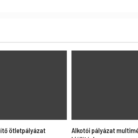
ítő ötletpályázat
Alkotói pályázat multim