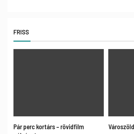
FRISS
Pár perc kortárs – rövidfilm
Városzöld