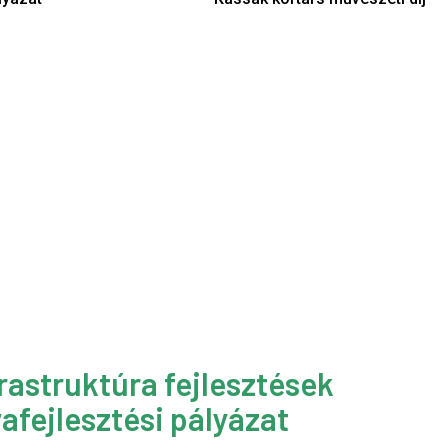
rastruktúra fejlesztések
afejlesztési pályázat