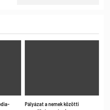
édia-
Pályázat a nemek közötti