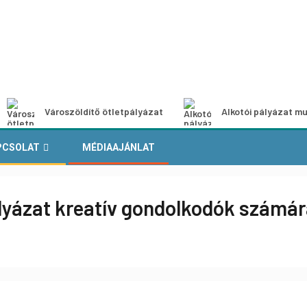
Városzöldítő ötletpályázat
Alkotói pályázat mu
PCSOLAT
MÉDIAAJÁNLAT
lyázat kreatív gondolkodók számá