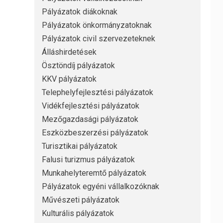
Pályázatok diákoknak
Pályázatok önkormányzatoknak
Pályázatok civil szervezeteknek
Álláshirdetések
Ösztöndíj pályázatok
KKV pályázatok
Telephelyfejlesztési pályázatok
Vidékfejlesztési pályázatok
Mezőgazdasági pályázatok
Eszközbeszerzési pályázatok
Turisztikai pályázatok
Falusi turizmus pályázatok
Munkahelyteremtő pályázatok
Pályázatok egyéni vállalkozóknak
Művészeti pályázatok
Kulturális pályázatok