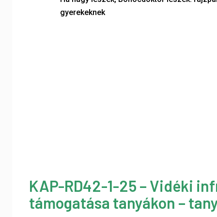
gyerekeknek
KAP-RD42-1-25 – Vidéki inf
támogatása tanyákon – tany