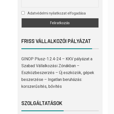
Adatvédelmi nyilatkozat elfogadása
FRISS VÁLLALKOZÓI PÁLYÁZAT
GINOP Plusz-1.2.4-24 – KKV pályázat a
Szabad Vállalkozási Zónákban –
Eszközbeszerzés – Új eszközök, gépek
beszerzése – Ingatlan beruházás:
korszerűsítés, bővítés
SZOLGÁLTATÁSOK