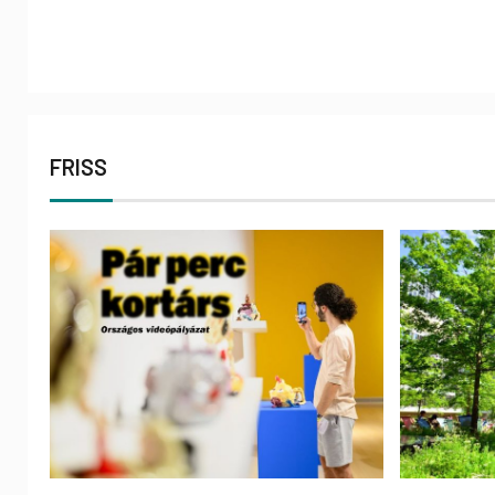
FRISS