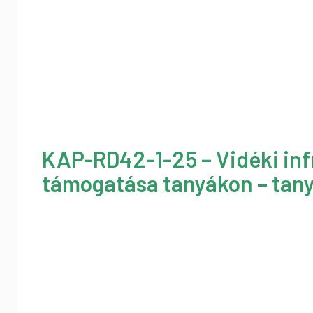
KAP-RD42-1-25 – Vidéki inf
támogatása tanyákon – tany