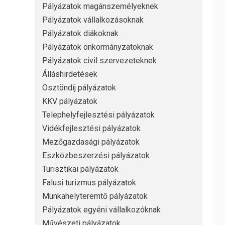
Pályázatok magánszemélyeknek
Pályázatok vállalkozásoknak
Pályázatok diákoknak
Pályázatok önkormányzatoknak
Pályázatok civil szervezeteknek
Álláshirdetések
Ösztöndíj pályázatok
KKV pályázatok
Telephelyfejlesztési pályázatok
Vidékfejlesztési pályázatok
Mezőgazdasági pályázatok
Eszközbeszerzési pályázatok
Turisztikai pályázatok
Falusi turizmus pályázatok
Munkahelyteremtő pályázatok
Pályázatok egyéni vállalkozóknak
Művészeti pályázatok