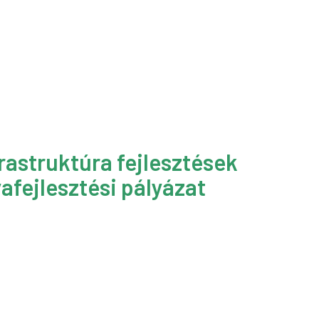
rastruktúra fejlesztések
afejlesztési pályázat