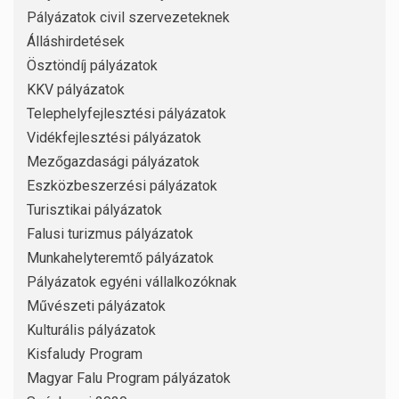
Pályázatok civil szervezeteknek
Álláshirdetések
Ösztöndíj pályázatok
KKV pályázatok
Telephelyfejlesztési pályázatok
Vidékfejlesztési pályázatok
Mezőgazdasági pályázatok
Eszközbeszerzési pályázatok
Turisztikai pályázatok
Falusi turizmus pályázatok
Munkahelyteremtő pályázatok
Pályázatok egyéni vállalkozóknak
Művészeti pályázatok
Kulturális pályázatok
Kisfaludy Program
Magyar Falu Program pályázatok