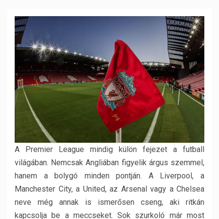
A Premier League mindig külön fejezet a futball
világában.
Nemcsak Angliában figyelik árgus szemmel,
hanem a bolygó minden pontján. A Liverpool, a
Manchester City, a United, az Arsenal vagy a Chelsea
neve még annak is ismerősen cseng, aki ritkán
kapcsolja be a meccseket. Sok szurkoló már most