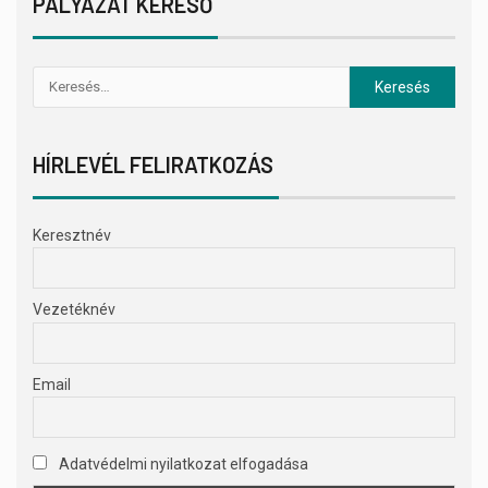
PÁLYÁZAT KERESŐ
HÍRLEVÉL FELIRATKOZÁS
Keresztnév
Vezetéknév
Email
Adatvédelmi nyilatkozat elfogadása