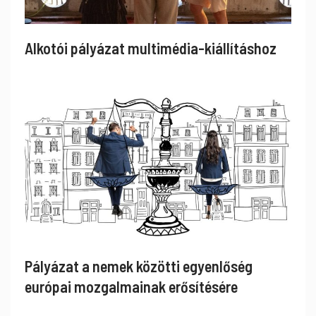
Alkotói pályázat multimédia-kiállításhoz
Pályázat a nemek közötti egyenlőség
európai mozgalmainak erősítésére