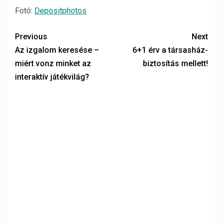
Fotó:
Depositphotos
Previous
Next
Az izgalom keresése –
6+1 érv a társasház-
miért vonz minket az
biztosítás mellett!
interaktív játékvilág?