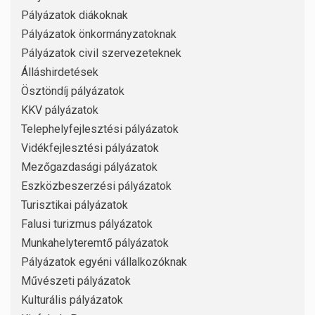
Pályázatok diákoknak
Pályázatok önkormányzatoknak
Pályázatok civil szervezeteknek
Álláshirdetések
Ösztöndíj pályázatok
KKV pályázatok
Telephelyfejlesztési pályázatok
Vidékfejlesztési pályázatok
Mezőgazdasági pályázatok
Eszközbeszerzési pályázatok
Turisztikai pályázatok
Falusi turizmus pályázatok
Munkahelyteremtő pályázatok
Pályázatok egyéni vállalkozóknak
Művészeti pályázatok
Kulturális pályázatok