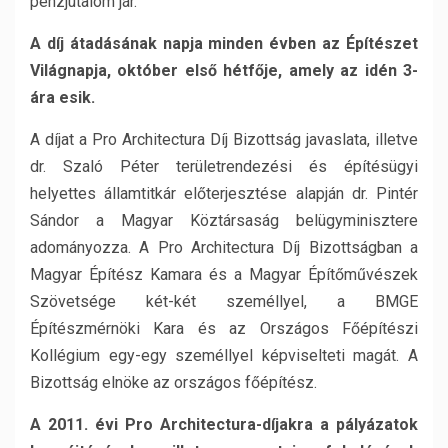
pénzjutalom jár.
A díj átadásának napja minden évben az Építészet
Világnapja, október első hétfője, amely az idén 3-
ára esik.
A díjat a Pro Architectura Díj Bizottság javaslata, illetve
dr. Szaló Péter területrendezési és építésügyi
helyettes államtitkár előterjesztése alapján dr. Pintér
Sándor a Magyar Köztársaság belügyminisztere
adományozza. A Pro Architectura Díj Bizottságban a
Magyar Építész Kamara és a Magyar Építőművészek
Szövetsége két-két személlyel, a BMGE
Építészmérnöki Kara és az Országos Főépítészi
Kollégium egy-egy személlyel képviselteti magát. A
Bizottság elnöke az országos főépítész.
A 2011. évi Pro Architectura-díjakra a pályázatok