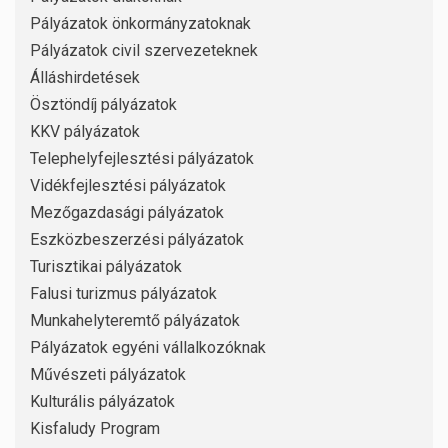
Pályázatok önkormányzatoknak
Pályázatok civil szervezeteknek
Álláshirdetések
Ösztöndíj pályázatok
KKV pályázatok
Telephelyfejlesztési pályázatok
Vidékfejlesztési pályázatok
Mezőgazdasági pályázatok
Eszközbeszerzési pályázatok
Turisztikai pályázatok
Falusi turizmus pályázatok
Munkahelyteremtő pályázatok
Pályázatok egyéni vállalkozóknak
Művészeti pályázatok
Kulturális pályázatok
Kisfaludy Program