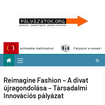
zat multimédia-kiállításhoz
Pályázat a nemek közötti egy
Reimagine Fashion – A divat
újragondolása – Társadalmi
Innovációs pályázat