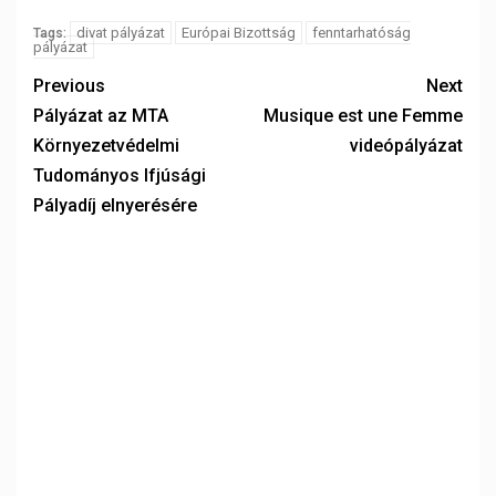
divat pályázat
Európai Bizottság
fenntarhatóság
Tags:
pályázat
Previous
Next
Pályázat az MTA
Musique est une Femme
Környezetvédelmi
videópályázat
Tudományos Ifjúsági
Pályadíj elnyerésére