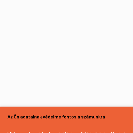
Az Ön adatainak védelme fontos a számunkra