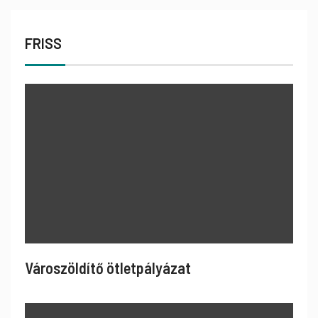
FRISS
Városzöldítő ötletpályázat