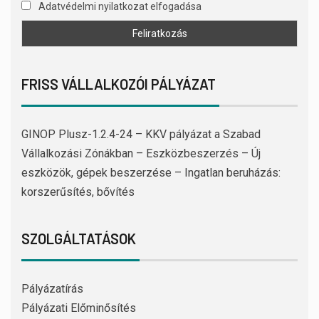
Adatvédelmi nyilatkozat elfogadása
FRISS VÁLLALKOZÓI PÁLYÁZAT
GINOP Plusz-1.2.4-24 – KKV pályázat a Szabad
Vállalkozási Zónákban – Eszközbeszerzés – Új
eszközök, gépek beszerzése – Ingatlan beruházás:
korszerűsítés, bővítés
SZOLGÁLTATÁSOK
Pályázatírás
Pályázati Előminősítés