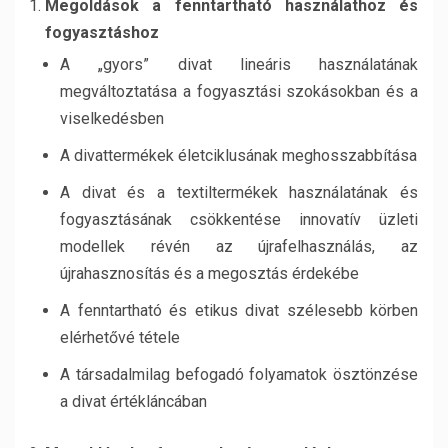
Megoldások a fenntartható használathoz és
fogyasztáshoz
A „gyors” divat lineáris használatának
megváltoztatása a fogyasztási szokásokban és a
viselkedésben
A divattermékek életciklusának meghosszabbítása
A divat és a textiltermékek használatának és
fogyasztásának csökkentése innovatív üzleti
modellek révén az újrafelhasználás, az
újrahasznosítás és a megosztás érdekébe
A fenntartható és etikus divat szélesebb körben
elérhetővé tétele
A társadalmilag befogadó folyamatok ösztönzése
a divat értékláncában