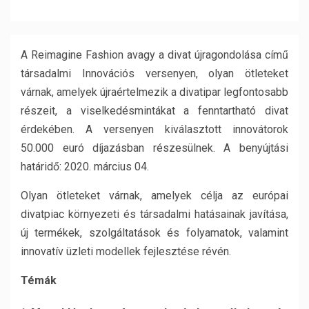
A Reimagine Fashion avagy a divat újragondolása című
társadalmi Innovációs versenyen, olyan ötleteket
várnak, amelyek újraértelmezik a divatipar legfontosabb
részeit, a viselkedésmintákat a fenntartható divat
érdekében. A versenyen kiválasztott innovátorok
50.000 euró díjazásban részesülnek. A benyújtási
határidő: 2020. március 04.
Olyan ötleteket várnak, amelyek célja az európai
divatpiac környezeti és társadalmi hatásainak javítása,
új termékek, szolgáltatások és folyamatok, valamint
innovatív üzleti modellek fejlesztése révén.
Témák