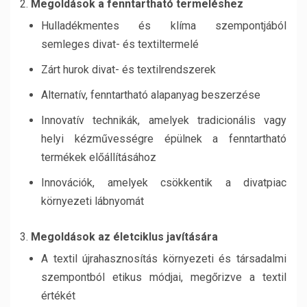
Megoldások a fenntartható termeléshez
Hulladékmentes és klíma szempontjából
semleges divat- és textiltermelé
Zárt hurok divat- és textilrendszerek
Alternatív, fenntartható alapanyag beszerzése
Innovatív technikák, amelyek tradicionális vagy
helyi kézművességre épülnek a fenntartható
termékek előállításához
Innovációk, amelyek csökkentik a divatpiac
környezeti lábnyomát
Megoldások az életciklus javítására
A textil újrahasznosítás környezeti és társadalmi
szempontból etikus módjai, megőrizve a textil
értékét