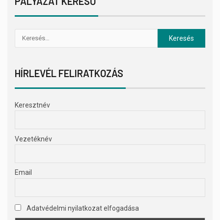
PÁLYÁZAT KERESŐ
HÍRLEVÉL FELIRATKOZÁS
Keresztnév
Vezetéknév
Email
Adatvédelmi nyilatkozat elfogadása