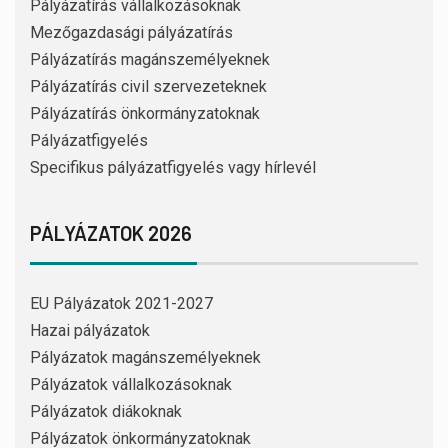
Pályázatírás vállalkozásoknak
Mezőgazdasági pályázatírás
Pályázatírás magánszemélyeknek
Pályázatírás civil szervezeteknek
Pályázatírás önkormányzatoknak
Pályázatfigyelés
Specifikus pályázatfigyelés vagy hírlevél
PÁLYÁZATOK 2026
EU Pályázatok 2021-2027
Hazai pályázatok
Pályázatok magánszemélyeknek
Pályázatok vállalkozásoknak
Pályázatok diákoknak
Pályázatok önkormányzatoknak