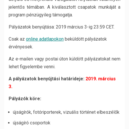
jelentős témában. A kiválasztott csapatok munkáját a
program pénzügyileg támogatja.
Pályázatok benyújtása: 2019 március 3-ig 23:59 CET.
Csak az
online adatlapokon
beküldött pályázatok
érvényesek.
Az e-mailen vagy postai úton küldött pályázatokat nem
lehet figyelembe venni.
A pályázatok benyújtási határideje:
2019. március
3.
Pályázók köre:
újságírók, fotóriporterek, vizuális történet elbeszélők
újságíró csoportok