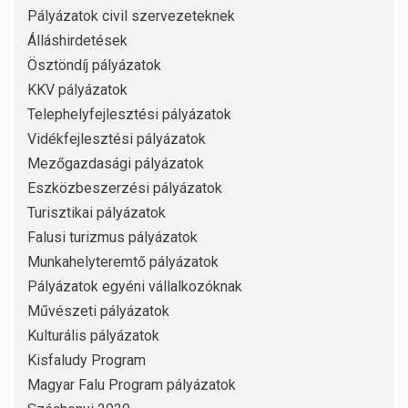
Pályázatok civil szervezeteknek
Álláshirdetések
Ösztöndíj pályázatok
KKV pályázatok
Telephelyfejlesztési pályázatok
Vidékfejlesztési pályázatok
Mezőgazdasági pályázatok
Eszközbeszerzési pályázatok
Turisztikai pályázatok
Falusi turizmus pályázatok
Munkahelyteremtő pályázatok
Pályázatok egyéni vállalkozóknak
Művészeti pályázatok
Kulturális pályázatok
Kisfaludy Program
Magyar Falu Program pályázatok