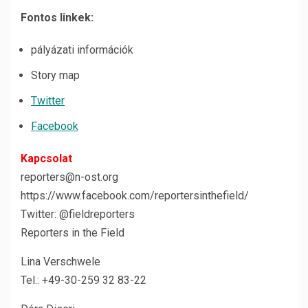
Fontos linkek:
pályázati információk
Story map
Twitter
Facebook
Kapcsolat
reporters@n-ost.org
https://www.facebook.com/reportersinthefield/
Twitter: @fieldreporters
Reporters in the Field
Lina Verschwele
Tel.: +49-30-259 32 83-22