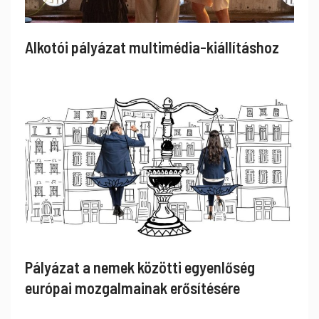
Alkotói pályázat multimédia-kiállításhoz
Pályázat a nemek közötti egyenlőség
európai mozgalmainak erősítésére