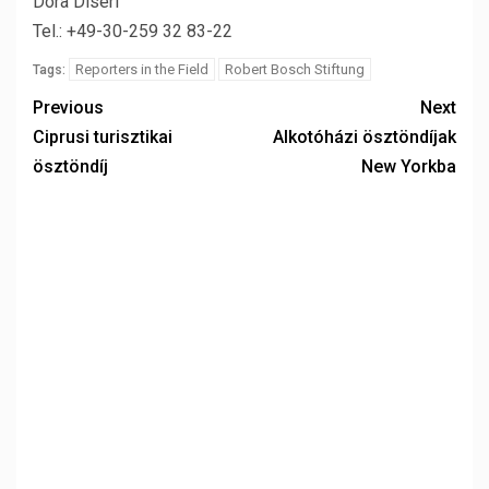
Dóra Diseri
Tel.: +49-30-259 32 83-22
Reporters in the Field
Robert Bosch Stiftung
Tags:
Previous
Next
Ciprusi turisztikai
Alkotóházi ösztöndíjak
ösztöndíj
New Yorkba