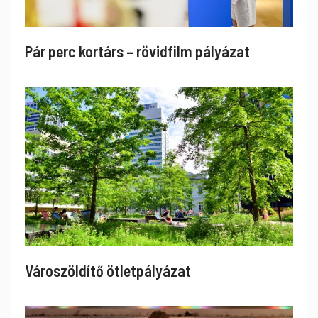
Pár perc kortárs – rövidfilm pályázat
Városzöldítő ötletpályázat