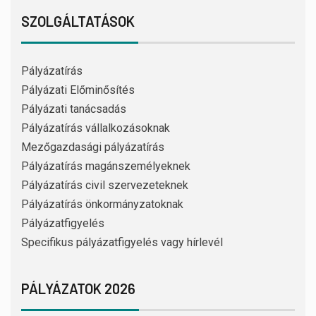
SZOLGÁLTATÁSOK
Pályázatírás
Pályázati Előminősítés
Pályázati tanácsadás
Pályázatírás vállalkozásoknak
Mezőgazdasági pályázatírás
Pályázatírás magánszemélyeknek
Pályázatírás civil szervezeteknek
Pályázatírás önkormányzatoknak
Pályázatfigyelés
Specifikus pályázatfigyelés vagy hírlevél
PÁLYÁZATOK 2026