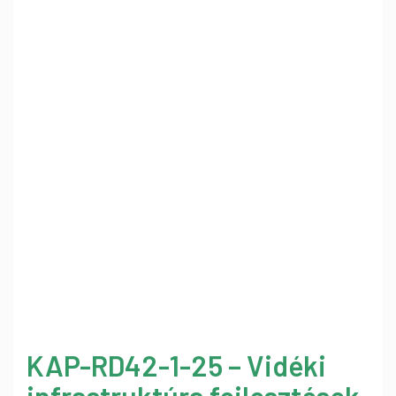
KAP-RD42-1-25 – Vidéki