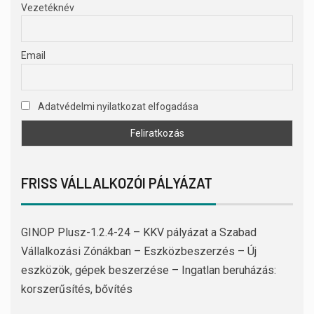
Vezetéknév
Email
Adatvédelmi nyilatkozat elfogadása
FRISS VÁLLALKOZÓI PÁLYÁZAT
GINOP Plusz-1.2.4-24 – KKV pályázat a Szabad
Vállalkozási Zónákban – Eszközbeszerzés – Új
eszközök, gépek beszerzése – Ingatlan beruházás:
korszerűsítés, bővítés