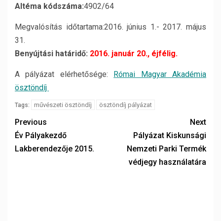
Altéma kódszáma:
4902/64
Megvalósítás időtartama:2016. június 1.- 2017. május
31.
Benyújtási határidő:
2016. január 20., éjfélig.
A pályázat elérhetősége:
Római Magyar Akadémia
ösztöndíj
művészeti ösztöndíj
ösztöndíj pályázat
Tags:
Previous
Next
Év Pályakezdő
Pályázat Kiskunsági
Lakberendezője 2015.
Nemzeti Parki Termék
védjegy használatára