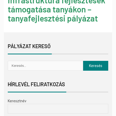
infrastruktúra fejlesztések
támogatása tanyákon –
tanyafejlesztési pályázat
PÁLYÁZAT KERESŐ
HÍRLEVÉL FELIRATKOZÁS
Keresztnév