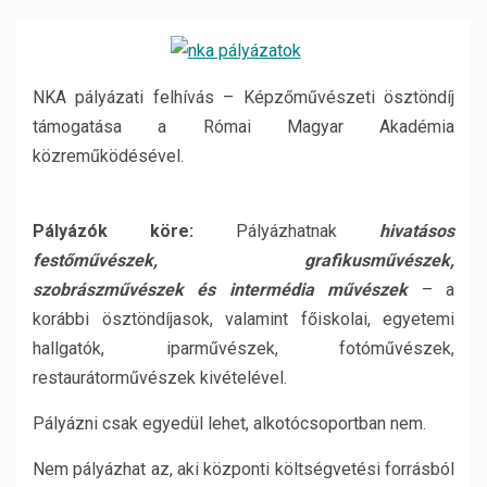
NKA pályázati felhívás – Képzőművészeti ösztöndíj
támogatása a Római Magyar Akadémia
közreműködésével.
Pályázók köre:
Pályázhatnak
hivatásos
festőművészek, grafikusművészek,
szobrászművészek és intermédia művészek
– a
korábbi ösztöndíjasok, valamint főiskolai, egyetemi
hallgatók, iparművészek, fotóművészek,
restaurátorművészek kivételével.
Pályázni csak egyedül lehet, alkotócsoportban nem.
Nem pályázhat az, aki központi költségvetési forrásból