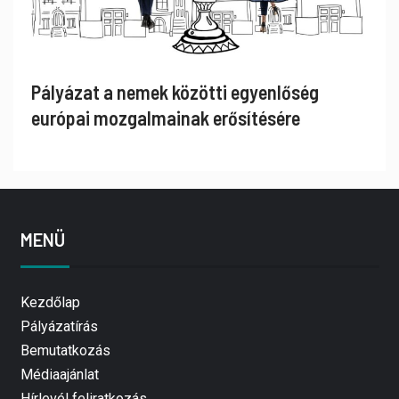
Pályázat a nemek közötti egyenlőség
európai mozgalmainak erősítésére
MENÜ
Kezdőlap
Pályázatírás
Bemutatkozás
Médiaajánlat
Hírlevél feliratkozás