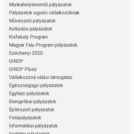
Munkahelyteremtő pályázatok
Pályázatok egyéni vállalkozóknak
Művészeti pályázatok
Kulturális pályázatok
Kisfaludy Program
Magyar Falu Program pályázatok
Széchenyi 2020
GINOP
GINOP Plusz
Vállalkozóvá válási támogatás
Egészségügyi pályázatok
Egyházi pályázatok
Energetikai pályázatok
Építészeti pályázatok
Fotópályázatok
Informatikai pályázatok
Irodalmi pályázatok