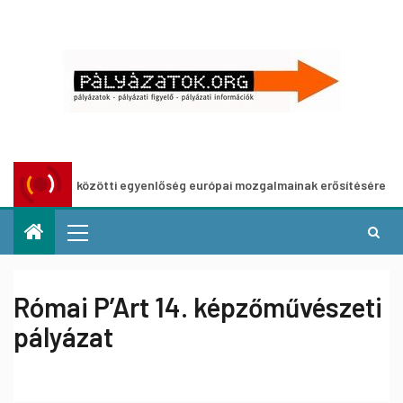
mek közötti egyenlőség európai mozgalmainak erősítésére
Római P’Art 14. képzőművészeti
pályázat