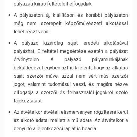
pályázati kiírás feltételeit elfogadják.
A pályázaton új, kiállításon és korábbi pályázaton
még nem szerepelt képzőművészeti alkotással
lehet részt venni.
A pályázó kizárólag saját, eredeti alkotásával
pályázhat. E feltétel megsértése esetén a pályázat
érvénytelen. A pályázó pályamunkájának
beküldésével egyben azt is kijelenti, hogy az alkotás
saját szerzői műve, azzal nem sért más szerzői
jogot, valamint tudomásul veszi, és magára nézve
elfogadja a szerzői és felhasználói jogokról szóló
tájékoztatást.
Az átvételkor átvételi elismervényen rögzítésre kerül
az alkotó adatai mellett a mű adata. Az átvételkor a
benyújtó a jelentkezési lapját is beadja.