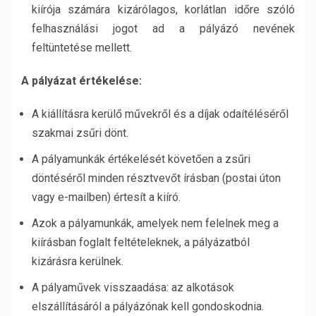
kiírója számára kizárólagos, korlátlan időre szóló
felhasználási jogot ad a pályázó nevének
feltüntetése mellett.
A pályázat értékelése:
A kiállításra kerülő művekről és a díjak odaítéléséről
szakmai zsűri dönt.
A pályamunkák értékelését követően a zsűri
döntéséről minden résztvevőt írásban (postai úton
vagy e-mailben) értesít a kiíró.
Azok a pályamunkák, amelyek nem felelnek meg a
kiírásban foglalt feltételeknek, a pályázatból
kizárásra kerülnek.
A pályaművek visszaadása: az alkotások
elszállításáról a pályázónak kell gondoskodnia.