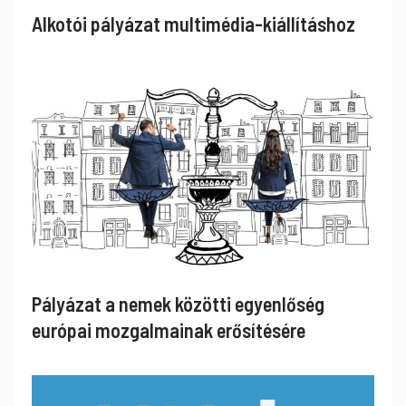
Alkotói pályázat multimédia-kiállításhoz
Pályázat a nemek közötti egyenlőség
európai mozgalmainak erősítésére