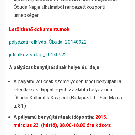
Óbuda Napja alkalmából rendezett központi
ünnepségen.
Letölthető dokumentumok
pályázati felhívás_Óbuda_20140922
jelentkezési lap_20140922
A pályázat benyújtásának helye és ideje:
A pályaművet csak személyesen lehet benyújtani a
jelentkezési lappal együtt az alábbi helyszínen:
Óbudai Kulturális Központ (Budapest III., San Marco
u. 81.)
A pályamű benyújtásának időpontja:
2015.
március 23. (hétfő), 08.00-18.00 óra között
.