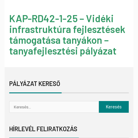
KAP-RD42-1-25 – Vidéki
infrastruktúra fejlesztések
támogatása tanyákon –
tanyafejlesztési pályázat
PÁLYÁZAT KERESŐ
HÍRLEVÉL FELIRATKOZÁS