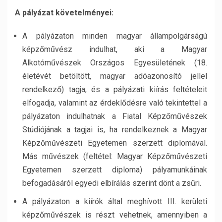
A pályázat követelményei:
A pályázaton minden magyar állampolgárságú
képzőművész indulhat, aki a Magyar
Alkotóművészek Országos Egyesületének (18.
életévét betöltött, magyar adóazonosító jellel
rendelkező) tagja, és a pályázati kiírás feltételeit
elfogadja, valamint az érdeklődésre való tekintettel a
pályázaton indulhatnak a Fiatal Képzőművészek
Stúdiójának a tagjai is, ha rendelkeznek a Magyar
Képzőművészeti Egyetemen szerzett diplomával.
Más művészek (feltétel: Magyar Képzőművészeti
Egyetemen szerzett diploma) pályamunkáinak
befogadásáról egyedi elbírálás szerint dönt a zsűri.
A pályázaton a kiírók által meghívott III. kerületi
képzőművészek is részt vehetnek, amennyiben a