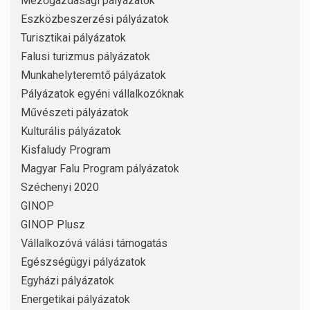
Mezőgazdasági pályázatok
Eszközbeszerzési pályázatok
Turisztikai pályázatok
Falusi turizmus pályázatok
Munkahelyteremtő pályázatok
Pályázatok egyéni vállalkozóknak
Művészeti pályázatok
Kulturális pályázatok
Kisfaludy Program
Magyar Falu Program pályázatok
Széchenyi 2020
GINOP
GINOP Plusz
Vállalkozóvá válási támogatás
Egészségügyi pályázatok
Egyházi pályázatok
Energetikai pályázatok