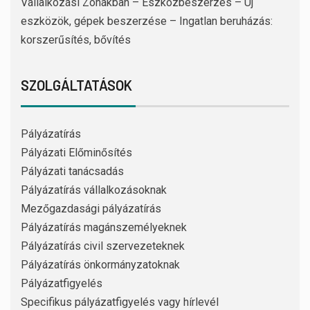
Vállalkozási Zónákban – Eszközbeszerzés – Új
eszközök, gépek beszerzése – Ingatlan beruházás:
korszerűsítés, bővítés
SZOLGÁLTATÁSOK
Pályázatírás
Pályázati Előminősítés
Pályázati tanácsadás
Pályázatírás vállalkozásoknak
Mezőgazdasági pályázatírás
Pályázatírás magánszemélyeknek
Pályázatírás civil szervezeteknek
Pályázatírás önkormányzatoknak
Pályázatfigyelés
Specifikus pályázatfigyelés vagy hírlevél