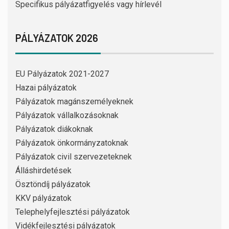
Specifikus pályázatfigyelés vagy hírlevél
PÁLYÁZATOK 2026
EU Pályázatok 2021-2027
Hazai pályázatok
Pályázatok magánszemélyeknek
Pályázatok vállalkozásoknak
Pályázatok diákoknak
Pályázatok önkormányzatoknak
Pályázatok civil szervezeteknek
Álláshirdetések
Ösztöndíj pályázatok
KKV pályázatok
Telephelyfejlesztési pályázatok
Vidékfejlesztési pályázatok