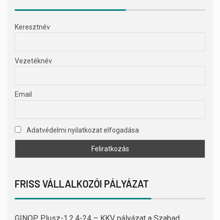
Keresztnév
Vezetéknév
Email
Adatvédelmi nyilatkozat elfogadása
FRISS VÁLLALKOZÓI PÁLYÁZAT
GINOP Plusz-1.2.4-24 – KKV pályázat a Szabad