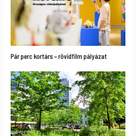
Pár perc kortárs – rövidfilm pályázat