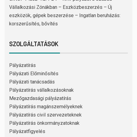
Vállalkozási Zónákban – Eszközbeszerzés – Új
eszközök, gépek beszerzése – Ingatlan beruházás:
korszerűsítés, bővítés
SZOLGÁLTATÁSOK
Pályázatírás
Pályázati Előminősítés
Pályázati tanácsadás
Pályázatírás vállalkozásoknak
Mezőgazdasági pályázatírás
Pályázatírás magánszemélyeknek
Pályázatírás civil szervezeteknek
Pályázatírás önkormányzatoknak
Pályázatfigyelés