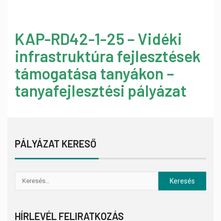
KAP-RD42-1-25 – Vidéki
infrastruktúra fejlesztések
támogatása tanyákon –
tanyafejlesztési pályázat
PÁLYÁZAT KERESŐ
HÍRLEVÉL FELIRATKOZÁS