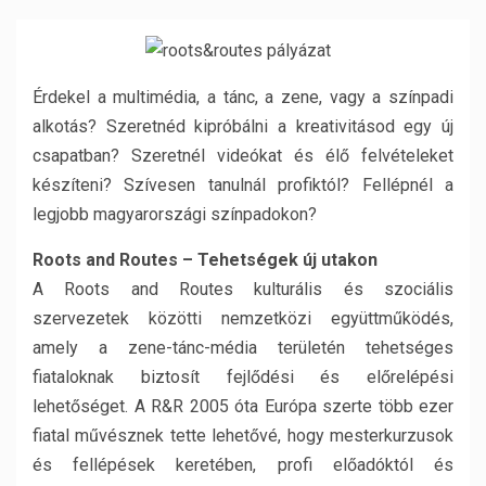
Érdekel a multimédia, a tánc, a zene, vagy a színpadi
alkotás? Szeretnéd kipróbálni a kreativitásod egy új
csapatban? Szeretnél videókat és élő felvételeket
készíteni? Szívesen tanulnál profiktól? Fellépnél a
legjobb magyarországi színpadokon?
Roots and Routes – Tehetségek új utakon
A Roots and Routes kulturális és szociális
szervezetek közötti nemzetközi együttműködés,
amely a zene-tánc-média területén tehetséges
fiataloknak biztosít fejlődési és előrelépési
lehetőséget. A R&R 2005 óta Európa szerte több ezer
fiatal művésznek tette lehetővé, hogy mesterkurzusok
és fellépések keretében, profi előadóktól és