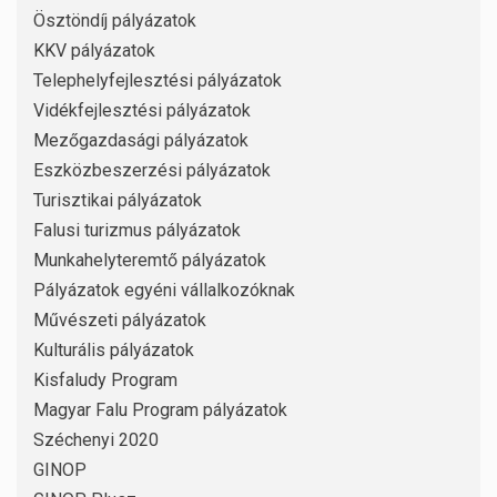
Ösztöndíj pályázatok
KKV pályázatok
Telephelyfejlesztési pályázatok
Vidékfejlesztési pályázatok
Mezőgazdasági pályázatok
Eszközbeszerzési pályázatok
Turisztikai pályázatok
Falusi turizmus pályázatok
Munkahelyteremtő pályázatok
Pályázatok egyéni vállalkozóknak
Művészeti pályázatok
Kulturális pályázatok
Kisfaludy Program
Magyar Falu Program pályázatok
Széchenyi 2020
GINOP