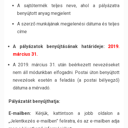
A sajtótermék teljes neve, ahol a pályázatra
benyújtott anyag megjelent
A szerző munkájának megjelenési dátuma és teljes
címe
A pályázatok benyújtásának határideje:
2019.
március 31.
A 2019. március 31. után beérkezett nevezéseket
nem áll módunkban elfogadni. Postai úton benyújtott
nevezések esetén a feladás (a postai bélyegző)
dátuma a mérvadó.
Pályázatát benyújthatja:
E-mailben:
Kérjük, kattintson a jobb oldalon a
„Jelentkezés e-mailben” feliratra, és az e-mailben adja