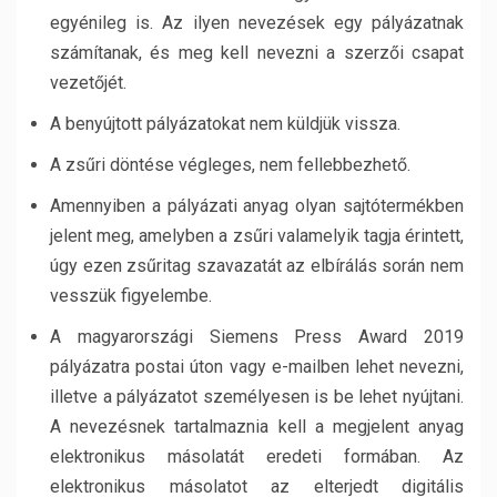
egyénileg is. Az ilyen nevezések egy pályázatnak
számítanak, és meg kell nevezni a szerzői csapat
vezetőjét.
A benyújtott pályázatokat nem küldjük vissza.
A zsűri döntése végleges, nem fellebbezhető.
Amennyiben a pályázati anyag olyan sajtótermékben
jelent meg, amelyben a zsűri valamelyik tagja érintett,
úgy ezen zsűritag szavazatát az elbírálás során nem
vesszük figyelembe.
A magyarországi Siemens Press Award 2019
pályázatra postai úton vagy e-mailben lehet nevezni,
illetve a pályázatot személyesen is be lehet nyújtani.
A nevezésnek tartalmaznia kell a megjelent anyag
elektronikus másolatát eredeti formában. Az
elektronikus másolatot az elterjedt digitális