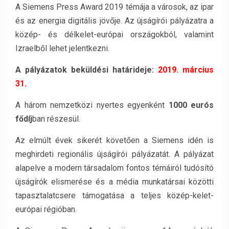
A Siemens Press Award 2019 témája a városok, az ipar
és az energia digitális jövője. Az újságírói pályázatra a
közép- és délkelet-európai országokból, valamint
Izraelből lehet jelentkezni.
A pályázatok beküldési határideje:
2019. március
31.
A három nemzetközi nyertes egyenként
1000 eurós
fődíj
ban részesül.
Az elmúlt évek sikerét követően a Siemens idén is
meghirdeti regionális újságírói pályázatát. A pályázat
alapelve a modern társadalom fontos témáiról tudósító
újságírók elismerése és a média munkatársai közötti
tapasztalatcsere támogatása a teljes közép-kelet-
európai régióban.