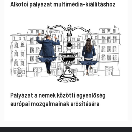
Alkotói pályázat multimédia-kiállításhoz
Pályázat a nemek közötti egyenlőség
európai mozgalmainak erősítésére