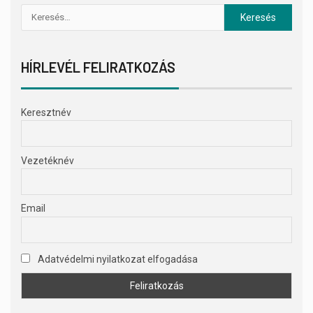
HÍRLEVÉL FELIRATKOZÁS
Keresztnév
Vezetéknév
Email
Adatvédelmi nyilatkozat elfogadása