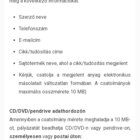
meg a következő információkat:
Szerző neve
Telefonszám
E-mailcím
Cikk/tudósítás címe
Sajtótermék neve, ahol a cikk/tudósítás megjelent
Kérjük, csatolja a megjelent anyag elektronikus
másolatait változatlan formában. A csatolmányok
maximális összmérete 10 MB).
CD/DVD/pendrive adathordozón
Amennyiben a csatolmány mérete meghaladja a 10 MB-
ot, pályázatát beadhatja CD/DVD-n vagy pendrive-on,
személyesen
vagy
postai úton: