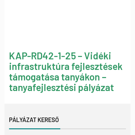
KAP-RD42-1-25 – Vidéki
infrastruktúra fejlesztések
támogatása tanyákon –
tanyafejlesztési pályázat
PÁLYÁZAT KERESŐ