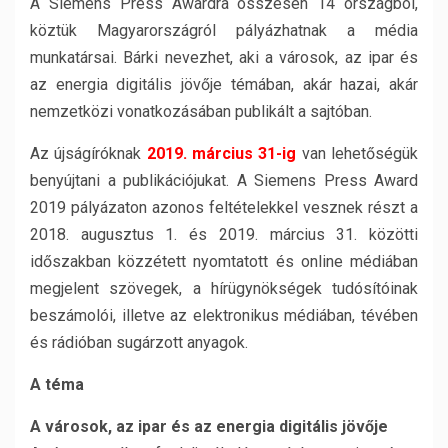
A Siemens Press Awardra összesen 14 országból,
köztük Magyarországról pályázhatnak a média
munkatársai. Bárki nevezhet, aki a városok, az ipar és
az energia digitális jövője témában, akár hazai, akár
nemzetközi vonatkozásában publikált a sajtóban.
Az újságíróknak
2019. március 31-ig
van lehetőségük
benyújtani a publikációjukat. A Siemens Press Award
2019 pályázaton azonos feltételekkel vesznek részt a
2018. augusztus 1. és 2019. március 31. közötti
időszakban közzétett nyomtatott és online médiában
megjelent szövegek, a hírügynökségek tudósítóinak
beszámolói, illetve az elektronikus médiában, tévében
és rádióban sugárzott anyagok.
A téma
A városok, az ipar és az energia digitális jövője