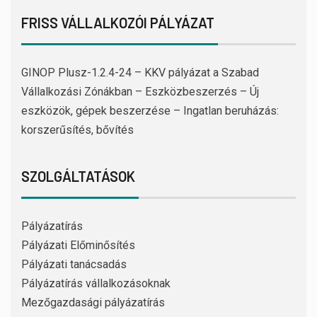
FRISS VÁLLALKOZÓI PÁLYÁZAT
GINOP Plusz-1.2.4-24 – KKV pályázat a Szabad
Vállalkozási Zónákban – Eszközbeszerzés – Új
eszközök, gépek beszerzése – Ingatlan beruházás:
korszerűsítés, bővítés
SZOLGÁLTATÁSOK
Pályázatírás
Pályázati Előminősítés
Pályázati tanácsadás
Pályázatírás vállalkozásoknak
Mezőgazdasági pályázatírás