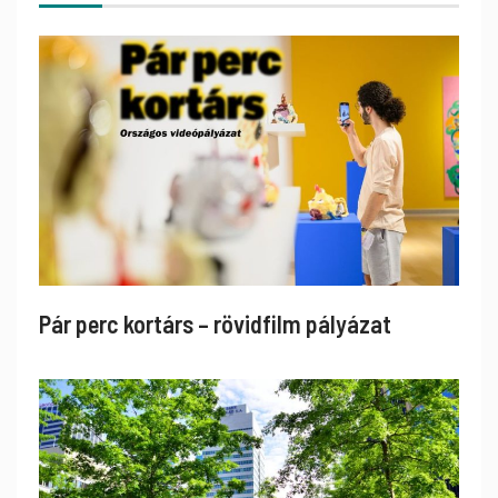
Pár perc kortárs – rövidfilm pályázat