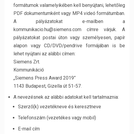
formátumok valamelyikében kell benyújtani, lehetőleg
PDF dokumentumként vagy MP4 videó formátumban.
A pályázatokat e-mailben a
kommunikacio.hu@siemens.com címre várjuk. A
pályázatokat postai úton vagy személyesen, papír
alapon vagy CD/DVD/pendrive formájában is be
lehet nyújtani az alábbi címen:
Siemens Zrt.
Kommunikáció
„Siemens Press Award 2019”
1143 Budapest, Gizella út 51-57.
A nevezésnek az alábbi adatokat kell tartalmaznia:
Szerző(k) vezetékneve és keresztneve
Telefonszám (vezetékes vagy mobil)
E-mail cím