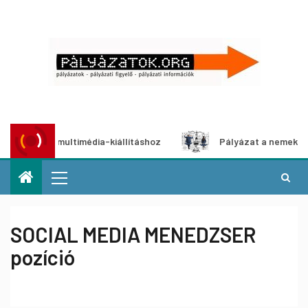
ázat multimédia-kiállításhoz
Pályázat a nemek közötti eg
SOCIAL MEDIA MENEDZSER
pozíció