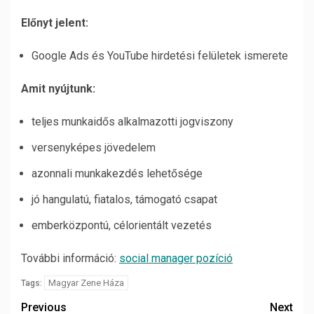
Előnyt jelent:
Google Ads és YouTube hirdetési felületek ismerete
Amit nyújtunk:
teljes munkaidős alkalmazotti jogviszony
versenyképes jövedelem
azonnali munkakezdés lehetősége
jó hangulatú, fiatalos, támogató csapat
emberközpontú, célorientált vezetés
További információ:
social manager pozíció
Magyar Zene Háza
Tags:
Previous
Next