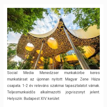
Social Media Menedzser munkakörbe keres
munkatársat az újonnan nyitott Magyar Zene Háza
csapata. 1-2 év releváns szakmai tapasztalatot várnak.
Teljesmunkaidős alkalmazotti jogviszonyt jelent.
Helyszín: Budapest XIV. kerület