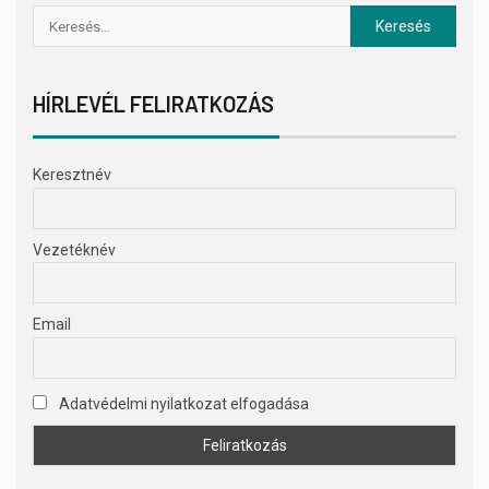
HÍRLEVÉL FELIRATKOZÁS
Keresztnév
Vezetéknév
Email
Adatvédelmi nyilatkozat elfogadása