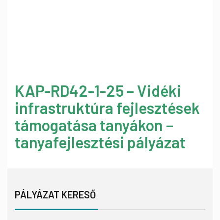
KAP-RD42-1-25 – Vidéki
infrastruktúra fejlesztések
támogatása tanyákon –
tanyafejlesztési pályázat
PÁLYÁZAT KERESŐ