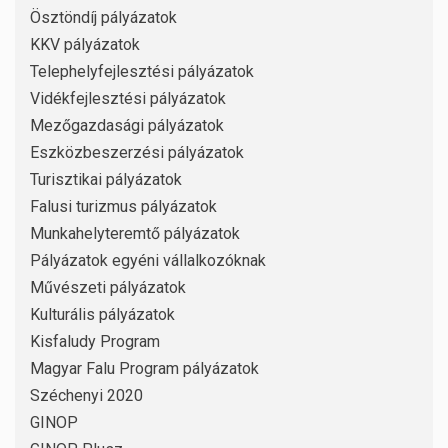
Ösztöndíj pályázatok
KKV pályázatok
Telephelyfejlesztési pályázatok
Vidékfejlesztési pályázatok
Mezőgazdasági pályázatok
Eszközbeszerzési pályázatok
Turisztikai pályázatok
Falusi turizmus pályázatok
Munkahelyteremtő pályázatok
Pályázatok egyéni vállalkozóknak
Művészeti pályázatok
Kulturális pályázatok
Kisfaludy Program
Magyar Falu Program pályázatok
Széchenyi 2020
GINOP