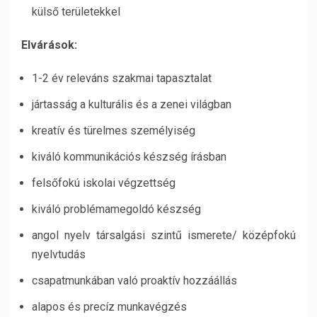
külső területekkel
Elvárások:
1-2 év releváns szakmai tapasztalat
jártasság a kulturális és a zenei világban
kreatív és türelmes személyiség
kiváló kommunikációs készség írásban
felsőfokú iskolai végzettség
kiváló problémamegoldó készség
angol nyelv társalgási szintű ismerete/ középfokú
nyelvtudás
csapatmunkában való proaktív hozzáállás
alapos és precíz munkavégzés