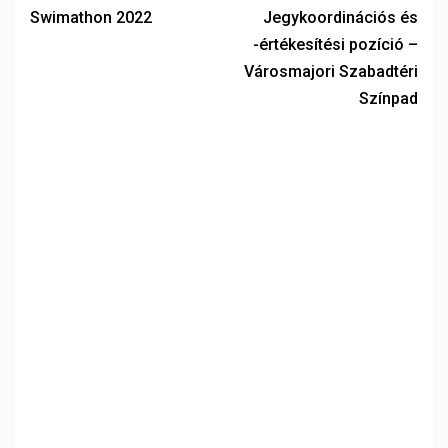
Swimathon 2022
Jegykoordinációs és
-értékesítési pozíció –
Városmajori Szabadtéri
Színpad