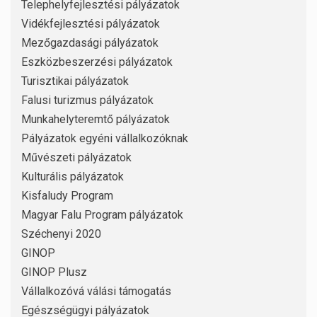
Telephelyfejlesztési pályázatok
Vidékfejlesztési pályázatok
Mezőgazdasági pályázatok
Eszközbeszerzési pályázatok
Turisztikai pályázatok
Falusi turizmus pályázatok
Munkahelyteremtő pályázatok
Pályázatok egyéni vállalkozóknak
Művészeti pályázatok
Kulturális pályázatok
Kisfaludy Program
Magyar Falu Program pályázatok
Széchenyi 2020
GINOP
GINOP Plusz
Vállalkozóvá válási támogatás
Egészségügyi pályázatok