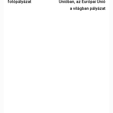
fotópályázat
Unióban, az Európai Unió
a világban pályázat