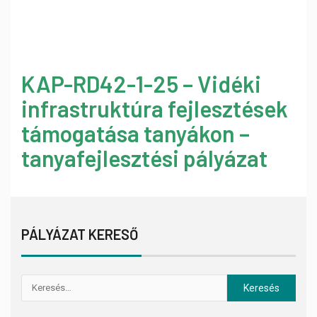
KAP-RD42-1-25 – Vidéki
infrastruktúra fejlesztések
támogatása tanyákon –
tanyafejlesztési pályázat
PÁLYÁZAT KERESŐ