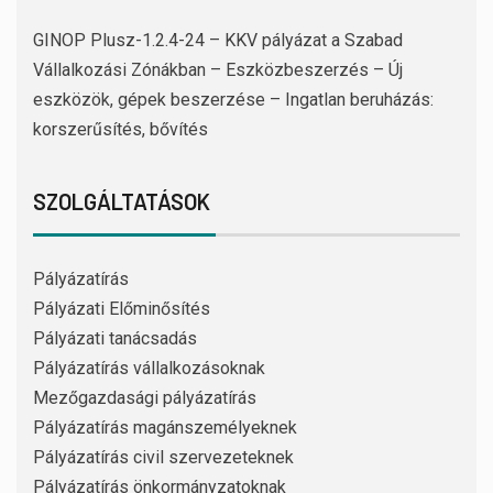
GINOP Plusz-1.2.4-24 – KKV pályázat a Szabad
Vállalkozási Zónákban – Eszközbeszerzés – Új
eszközök, gépek beszerzése – Ingatlan beruházás:
korszerűsítés, bővítés
SZOLGÁLTATÁSOK
Pályázatírás
Pályázati Előminősítés
Pályázati tanácsadás
Pályázatírás vállalkozásoknak
Mezőgazdasági pályázatírás
Pályázatírás magánszemélyeknek
Pályázatírás civil szervezeteknek
Pályázatírás önkormányzatoknak