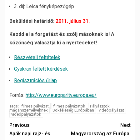
3. díj: Leica fényképezőgép
Beküldési határidő:
2011. július 31.
Kezdd el a forgatást és szólj másoknak is! A
közönség választja ki a nyerteseket!
Részvételi feltételek
Gyakran feltett kérdések
Regisztrációs űrlap
Forrás:
http://www.europarltv.europa.eu/
filmes pályázat
filmes pályázatok
Pályázatok
Tags:
magánszemélyeknek
Sokféleség Európában
videópályázat
videópályázatok
Previous
Next
Apák napi rajz- és
Magyarország az Európai