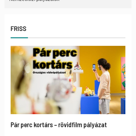
FRISS
Pár perc kortárs – rövidfilm pályázat