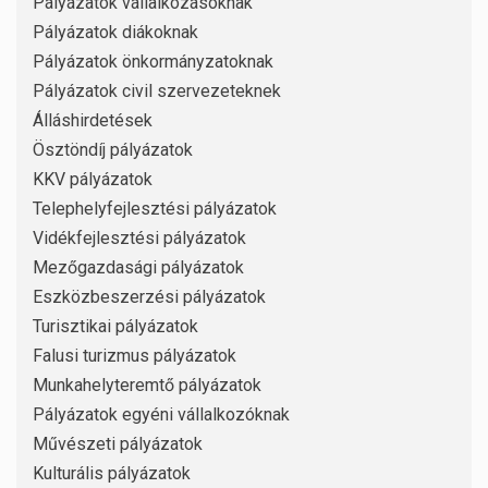
Pályázatok vállalkozásoknak
Pályázatok diákoknak
Pályázatok önkormányzatoknak
Pályázatok civil szervezeteknek
Álláshirdetések
Ösztöndíj pályázatok
KKV pályázatok
Telephelyfejlesztési pályázatok
Vidékfejlesztési pályázatok
Mezőgazdasági pályázatok
Eszközbeszerzési pályázatok
Turisztikai pályázatok
Falusi turizmus pályázatok
Munkahelyteremtő pályázatok
Pályázatok egyéni vállalkozóknak
Művészeti pályázatok
Kulturális pályázatok