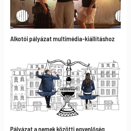
Alkotói pályázat multimédia-kiállításhoz
Pályázat a nemek közötti egyenlőség