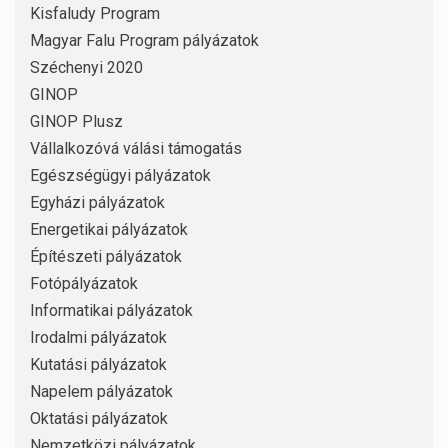
Kisfaludy Program
Magyar Falu Program pályázatok
Széchenyi 2020
GINOP
GINOP Plusz
Vállalkozóvá válási támogatás
Egészségügyi pályázatok
Egyházi pályázatok
Energetikai pályázatok
Építészeti pályázatok
Fotópályázatok
Informatikai pályázatok
Irodalmi pályázatok
Kutatási pályázatok
Napelem pályázatok
Oktatási pályázatok
Nemzetközi pályázatok