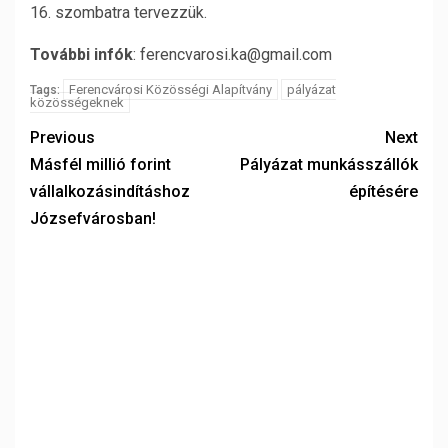
16. szombatra tervezzük.
További infók
: ferencvarosi.ka@gmail.com
Ferencvárosi Közösségi Alapítvány
pályázat
Tags:
közösségeknek
Previous
Next
Másfél millió forint
Pályázat munkásszállók
vállalkozásindításhoz
építésére
Józsefvárosban!