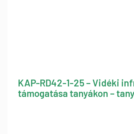
KAP-RD42-1-25 – Vidéki inf
támogatása tanyákon – tany