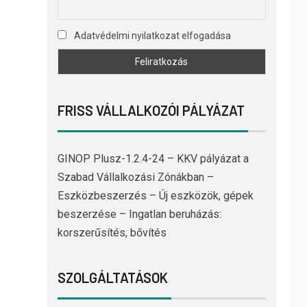
Adatvédelmi nyilatkozat elfogadása
FRISS VÁLLALKOZÓI PÁLYÁZAT
GINOP Plusz-1.2.4-24 – KKV pályázat a
Szabad Vállalkozási Zónákban –
Eszközbeszerzés – Új eszközök, gépek
beszerzése – Ingatlan beruházás:
korszerűsítés, bővítés
SZOLGÁLTATÁSOK