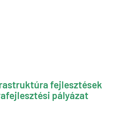
rastruktúra fejlesztések
afejlesztési pályázat