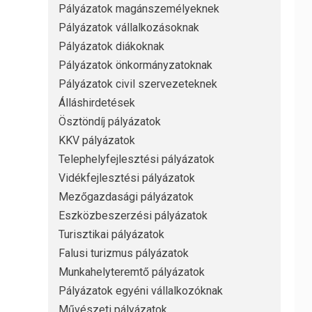
Pályázatok magánszemélyeknek
Pályázatok vállalkozásoknak
Pályázatok diákoknak
Pályázatok önkormányzatoknak
Pályázatok civil szervezeteknek
Álláshirdetések
Ösztöndíj pályázatok
KKV pályázatok
Telephelyfejlesztési pályázatok
Vidékfejlesztési pályázatok
Mezőgazdasági pályázatok
Eszközbeszerzési pályázatok
Turisztikai pályázatok
Falusi turizmus pályázatok
Munkahelyteremtő pályázatok
Pályázatok egyéni vállalkozóknak
Művészeti pályázatok