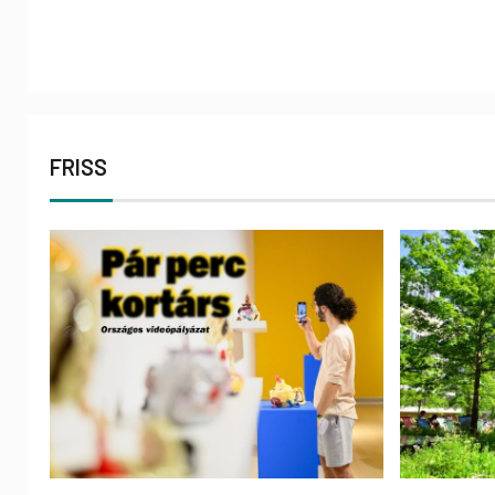
FRISS