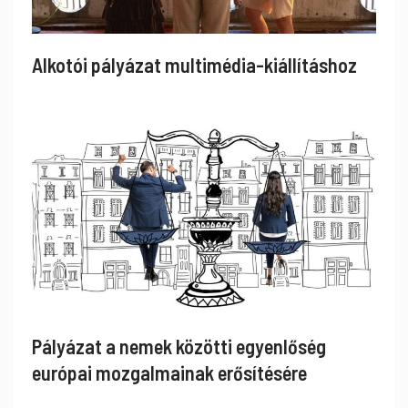
Alkotói pályázat multimédia-kiállításhoz
Pályázat a nemek közötti egyenlőség
európai mozgalmainak erősítésére