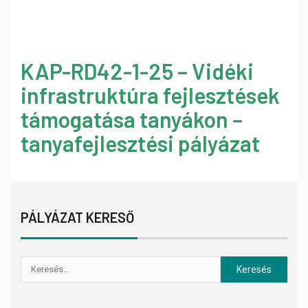
KAP-RD42-1-25 – Vidéki
infrastruktúra fejlesztések
támogatása tanyákon –
tanyafejlesztési pályázat
PÁLYÁZAT KERESŐ