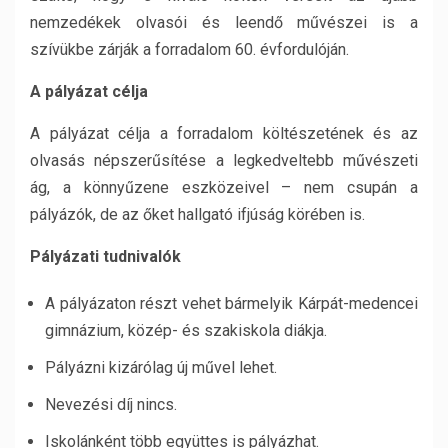
nemzedékek olvasói és leendő művészei is a
szívükbe zárják a forradalom 60. évfordulóján.
A pályázat célja
A pályázat célja a forradalom költészetének és az
olvasás népszerűsítése a legkedveltebb művészeti
ág, a könnyűzene eszközeivel – nem csupán a
pályázók, de az őket hallgató ifjúság körében is.
Pályázati tudnivalók
A pályázaton részt vehet bármelyik Kárpát-medencei
gimnázium, közép- és szakiskola diákja.
Pályázni kizárólag új művel lehet.
Nevezési díj nincs.
Iskolánként több együttes is pályázhat.