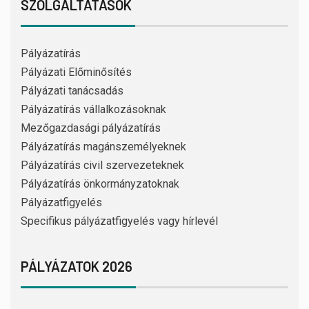
SZOLGÁLTATÁSOK
Pályázatírás
Pályázati Előminősítés
Pályázati tanácsadás
Pályázatírás vállalkozásoknak
Mezőgazdasági pályázatírás
Pályázatírás magánszemélyeknek
Pályázatírás civil szervezeteknek
Pályázatírás önkormányzatoknak
Pályázatfigyelés
Specifikus pályázatfigyelés vagy hírlevél
PÁLYÁZATOK 2026