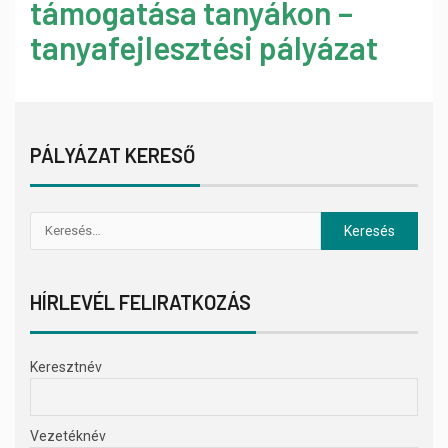
támogatása tanyákon –
tanyafejlesztési pályázat
PÁLYÁZAT KERESŐ
HÍRLEVÉL FELIRATKOZÁS
Keresztnév
Vezetéknév