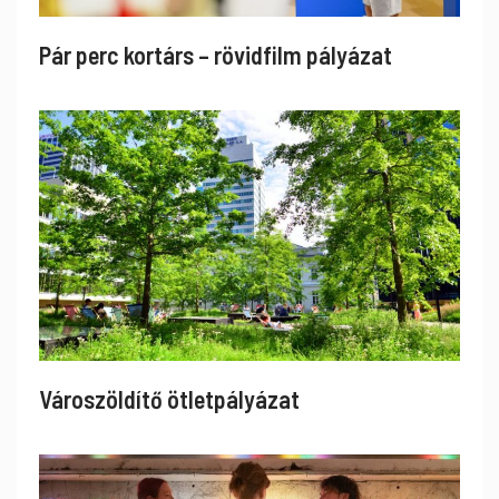
Pár perc kortárs – rövidfilm pályázat
Városzöldítő ötletpályázat