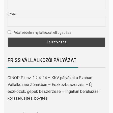
Email
Adatvédelmi nyilatkozat elfogadása
FRISS VÁLLALKOZÓI PÁLYÁZAT
GINOP Plusz-1.2.4-24 – KKV pályázat a Szabad
Vállalkozási Zónákban – Eszközbeszerzés – Új
eszközök, gépek beszerzése – Ingatlan beruházás:
korszerűsítés, bővítés