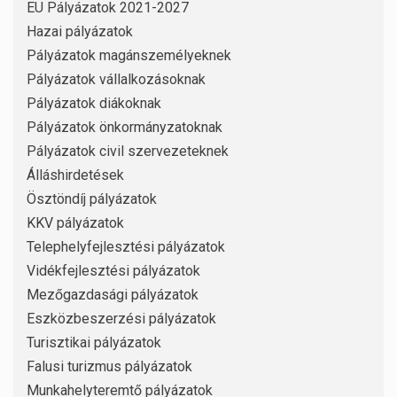
EU Pályázatok 2021-2027
Hazai pályázatok
Pályázatok magánszemélyeknek
Pályázatok vállalkozásoknak
Pályázatok diákoknak
Pályázatok önkormányzatoknak
Pályázatok civil szervezeteknek
Álláshirdetések
Ösztöndíj pályázatok
KKV pályázatok
Telephelyfejlesztési pályázatok
Vidékfejlesztési pályázatok
Mezőgazdasági pályázatok
Eszközbeszerzési pályázatok
Turisztikai pályázatok
Falusi turizmus pályázatok
Munkahelyteremtő pályázatok