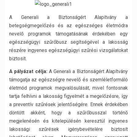
A Generali a Biztonságért Alapítvány a
betegségmegelőzés és az egészséges életmódra
nevelő programok támogatásának érdekében egy
egészségügyi szűrőbusz segítségével a lakosság
részére ingyenes egészségügyi szűrési vizsgálatokat
biztosít.
A pályázat célja:
A Generali a Biztonságért Alapítvány
támogatja az egészségre nevelő és szemléletformáló
életmód programok megvalósulását, mivel fontosnak
tartja felhívni a lakosság figyelmét a megelőzésre, így
a preventív szűrések jelentőségére. Ennek érdekében
döntött akként, hogy a szűrőbusszal történő
megjelenésén és kitelepülésén keresztül ingyenes
lakossági szűrések igénybevételére biztosít