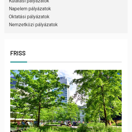
Kutatási pályázatok
Napelem pályázatok
Oktatási pályázatok
Nemzetközi pályázatok
FRISS