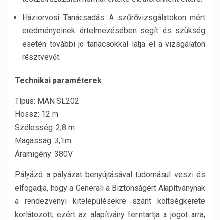
Háziorvosi Tanácsadás: A szűrővizsgálatokon mért
eredményeinek értelmezésében segít és szükség
esetén további jó tanácsokkal látja el a vizsgálaton
résztvevőt.
Technikai paraméterek
Típus: MAN SL202
Hossz: 12 m
Szélesség: 2,8 m
Magasság: 3,1m
Áramigény: 380V
Pályázó a pályázat benyújtásával tudomásul veszi és
elfogadja, hogy a Generali a Biztonságért Alapítványnak
a rendezvényi kitelepülésekre szánt költségkerete
korlátozott, ezért az alapítvány fenntartja a jogot arra,