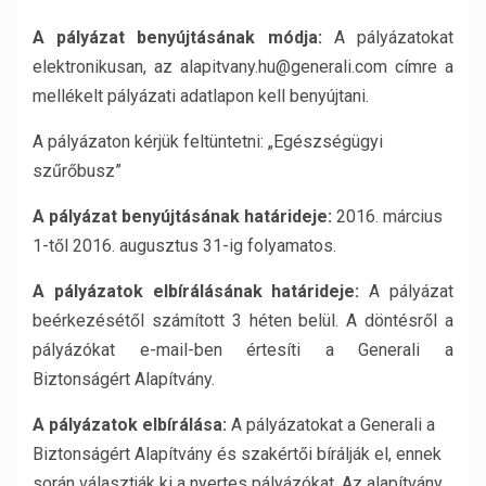
A pályázat benyújtásának módja:
A pályázatokat
elektronikusan, az alapitvany.hu@generali.com címre a
mellékelt pályázati adatlapon kell benyújtani.
A pályázaton kérjük feltüntetni: „Egészségügyi
szűrőbusz”
A pályázat benyújtásának határideje:
2016. március
1-től 2016. augusztus 31-ig folyamatos.
A pályázatok elbírálásának határideje:
A pályázat
beérkezésétől számított 3 héten belül. A döntésről a
pályázókat e-mail-ben értesíti a Generali a
Biztonságért Alapítvány.
A pályázatok elbírálása:
A pályázatokat a Generali a
Biztonságért Alapítvány és szakértői bírálják el, ennek
során választják ki a nyertes pályázókat. Az alapítvány