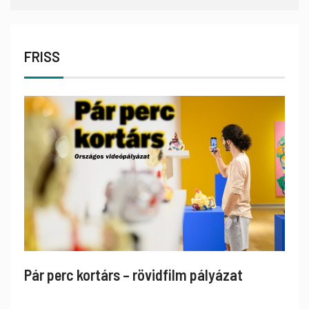
FRISS
Pár perc kortárs – rövidfilm pályázat