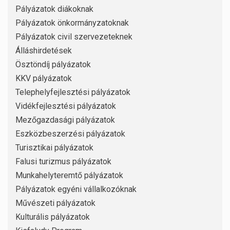
Pályázatok diákoknak
Pályázatok önkormányzatoknak
Pályázatok civil szervezeteknek
Álláshirdetések
Ösztöndíj pályázatok
KKV pályázatok
Telephelyfejlesztési pályázatok
Vidékfejlesztési pályázatok
Mezőgazdasági pályázatok
Eszközbeszerzési pályázatok
Turisztikai pályázatok
Falusi turizmus pályázatok
Munkahelyteremtő pályázatok
Pályázatok egyéni vállalkozóknak
Művészeti pályázatok
Kulturális pályázatok