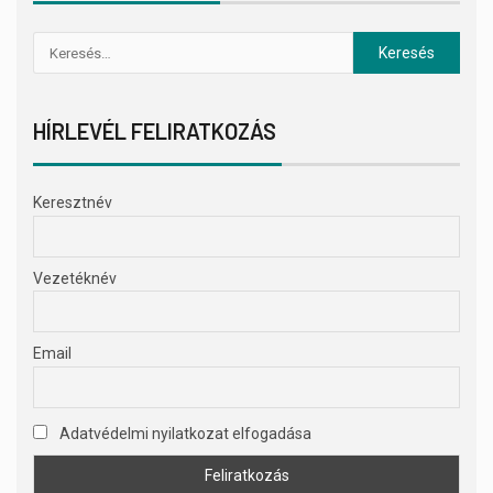
HÍRLEVÉL FELIRATKOZÁS
Keresztnév
Vezetéknév
Email
Adatvédelmi nyilatkozat elfogadása