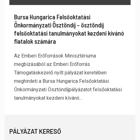
Bursa Hungarica Felsőoktatási
Önkormányzati Ösztöndíj – ösztöndíj
felsőoktatási tanulmányokat kezdeni kívánó
fiatalok számára
Az Emberi Erőforrások Minisztériuma
megbízásából az Emberi Erőforrás
Támogatáskezelő nyílt pályázat keretében
meghirdeti a Bursa Hungarica Felsőoktatási
Önkormányzati Ösztöndíjpályázatot felsőoktatási
tanulmányokat kezdeni kívánó...
PÁLYÁZAT KERESŐ