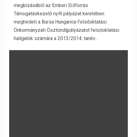
megbízásából az Emberi Erőforrás
Támogatáskezelő nyílt pályázat keretében
meghirdeti a Bursa Hungarica Felsőoktatási
Önkormányzati Ösztöndíjpályázatot felsőoktatási
hallgatók számára a 2013/2014. tanév...