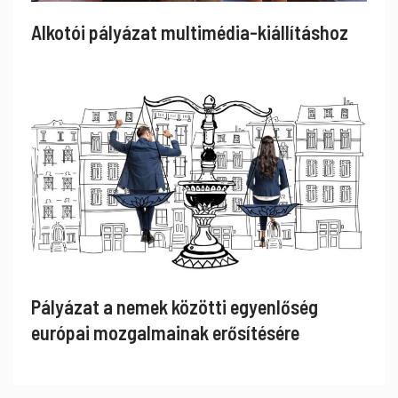
Alkotói pályázat multimédia-kiállításhoz
Pályázat a nemek közötti egyenlőség
európai mozgalmainak erősítésére