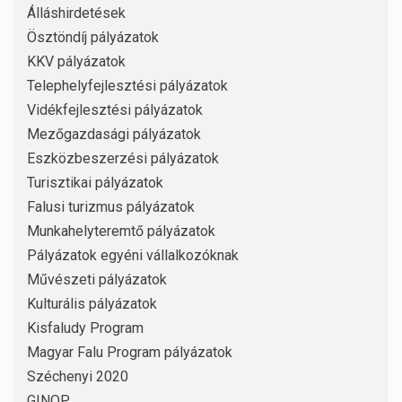
Álláshirdetések
Ösztöndíj pályázatok
KKV pályázatok
Telephelyfejlesztési pályázatok
Vidékfejlesztési pályázatok
Mezőgazdasági pályázatok
Eszközbeszerzési pályázatok
Turisztikai pályázatok
Falusi turizmus pályázatok
Munkahelyteremtő pályázatok
Pályázatok egyéni vállalkozóknak
Művészeti pályázatok
Kulturális pályázatok
Kisfaludy Program
Magyar Falu Program pályázatok
Széchenyi 2020
GINOP