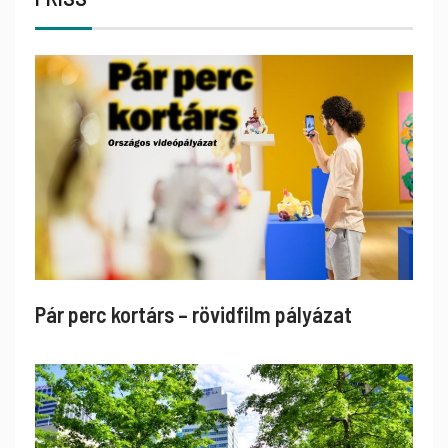
Pár perc kortárs – rövidfilm pályázat