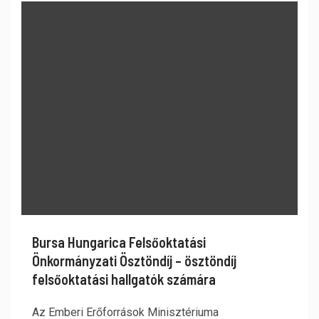
Bursa Hungarica Felsőoktatási
Önkormányzati Ösztöndíj – ösztöndíj
felsőoktatási hallgatók számára
Az Emberi Erőforrások Minisztériuma