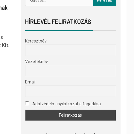
nak
HÍRLEVÉL FELIRATKOZÁS
os
Keresztnév
Kft.
Vezetéknév
Email
Adatvédelmi nyilatkozat elfogadása