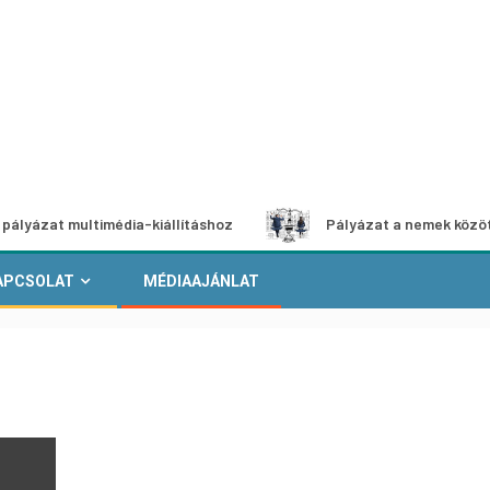
 multimédia-kiállításhoz
Pályázat a nemek közötti egyenl
APCSOLAT
MÉDIAAJÁNLAT