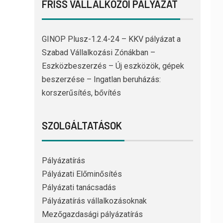
FRISS VÁLLALKOZÓI PÁLYÁZAT
GINOP Plusz-1.2.4-24 – KKV pályázat a
Szabad Vállalkozási Zónákban –
Eszközbeszerzés – Új eszközök, gépek
beszerzése – Ingatlan beruházás:
korszerűsítés, bővítés
SZOLGÁLTATÁSOK
Pályázatírás
Pályázati Előminősítés
Pályázati tanácsadás
Pályázatírás vállalkozásoknak
Mezőgazdasági pályázatírás