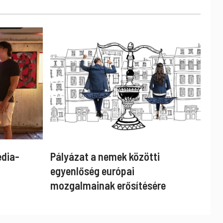
édia-
Pályázat a nemek közötti
egyenlőség európai
mozgalmainak erősítésére