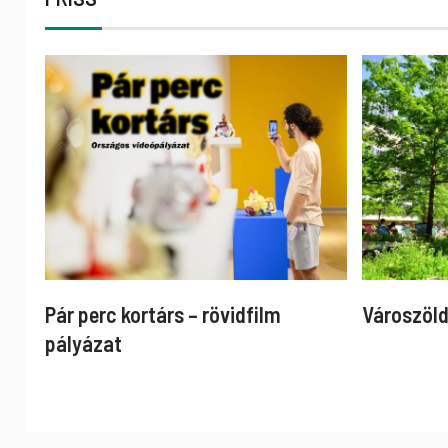
Pár perc kortárs – rövidfilm
Városzöld
pályázat