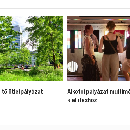
ítő ötletpályázat
Alkotói pályázat multim
kiállításhoz