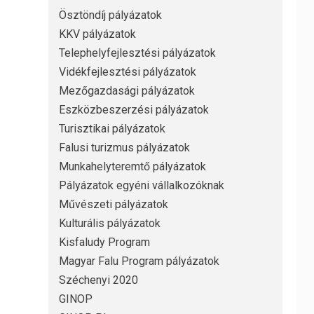
Ösztöndíj pályázatok
KKV pályázatok
Telephelyfejlesztési pályázatok
Vidékfejlesztési pályázatok
Mezőgazdasági pályázatok
Eszközbeszerzési pályázatok
Turisztikai pályázatok
Falusi turizmus pályázatok
Munkahelyteremtő pályázatok
Pályázatok egyéni vállalkozóknak
Művészeti pályázatok
Kulturális pályázatok
Kisfaludy Program
Magyar Falu Program pályázatok
Széchenyi 2020
GINOP