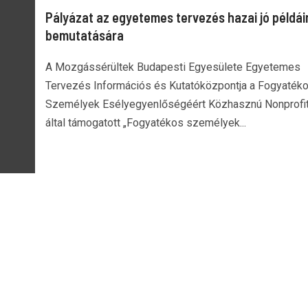
Pályázat az egyetemes tervezés hazai jó példái
bemutatására
A Mozgássérültek Budapesti Egyesülete Egyetemes
Tervezés Információs és Kutatóközpontja a Fogyaték
Személyek Esélyegyenlőségéért Közhasznú Nonprofit 
által támogatott „Fogyatékos személyek...