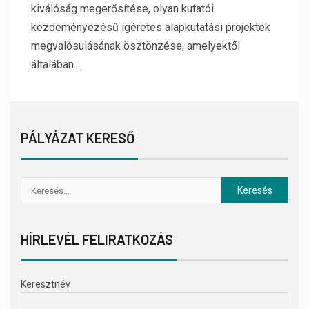
kiválóság megerősítése, olyan kutatói
kezdeményezésű ígéretes alapkutatási projektek
megvalósulásának ösztönzése, amelyektől
általában...
PÁLYÁZAT KERESŐ
HÍRLEVÉL FELIRATKOZÁS
Keresztnév