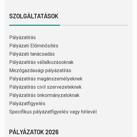
SZOLGÁLTATÁSOK
Pályázatírás
Pályázati Előminősítés
Pályázati tanácsadás
Pályázatírás vállalkozásoknak
Mezőgazdasági pályázatírás
Pályázatírás magánszemélyeknek
Pályázatírás civil szervezeteknek
Pályázatírás önkormányzatoknak
Pályázatfigyelés
Specifikus pályázatfigyelés vagy hírlevél
PÁLYÁZATOK 2026