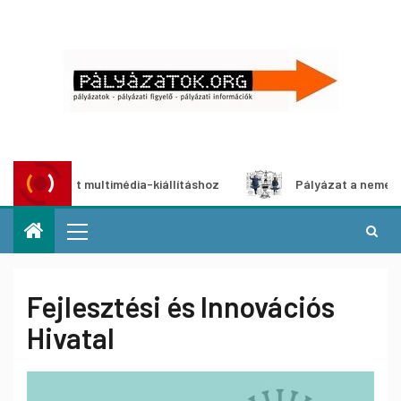
pályázat multimédia-kiállításhoz
Pályázat a nemek között
Fejlesztési és Innovációs
Hivatal