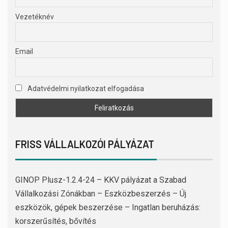
Vezetéknév
Email
Adatvédelmi nyilatkozat elfogadása
FRISS VÁLLALKOZÓI PÁLYÁZAT
GINOP Plusz-1.2.4-24 – KKV pályázat a Szabad
Vállalkozási Zónákban – Eszközbeszerzés – Új
eszközök, gépek beszerzése – Ingatlan beruházás:
korszerűsítés, bővítés