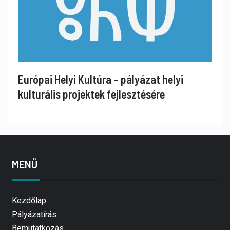
Európai Helyi Kultúra – pályázat helyi
kulturális projektek fejlesztésére
MENÜ
Kezdőlap
Pályázatírás
Bemutatkozás