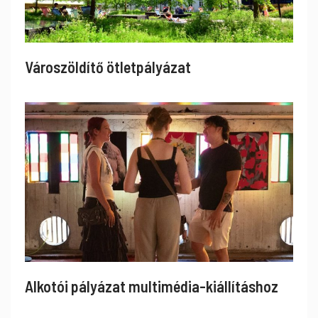
Városzöldítő ötletpályázat
Alkotói pályázat multimédia-kiállításhoz