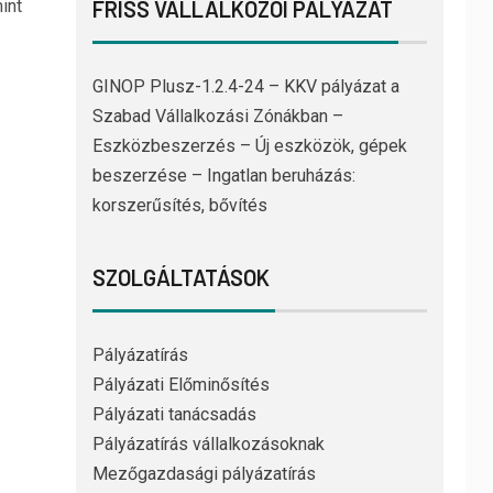
int
FRISS VÁLLALKOZÓI PÁLYÁZAT
GINOP Plusz-1.2.4-24 – KKV pályázat a
Szabad Vállalkozási Zónákban –
Eszközbeszerzés – Új eszközök, gépek
beszerzése – Ingatlan beruházás:
korszerűsítés, bővítés
SZOLGÁLTATÁSOK
Pályázatírás
Pályázati Előminősítés
Pályázati tanácsadás
Pályázatírás vállalkozásoknak
Mezőgazdasági pályázatírás