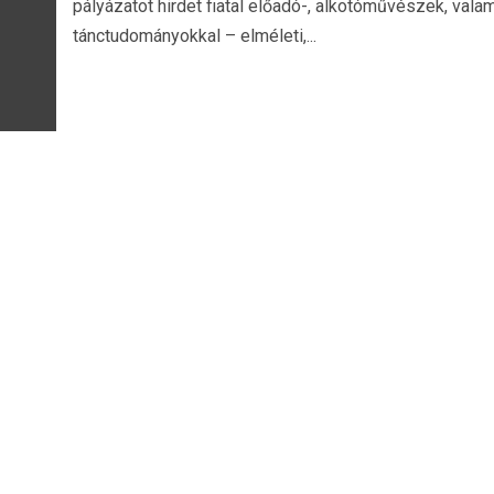
pályázatot hirdet fiatal előadó-, alkotóművészek, valam
tánctudományokkal – elméleti,...