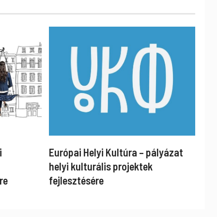
i
Európai Helyi Kultúra – pályázat
helyi kulturális projektek
re
fejlesztésére