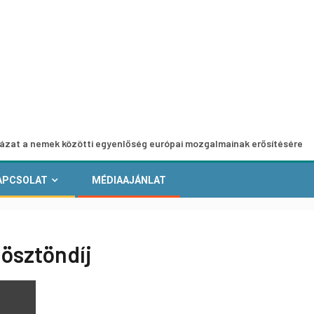
emek közötti egyenlőség európai mozgalmainak erősítésére
APCSOLAT
MÉDIAAJÁNLAT
 ösztöndíj