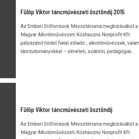
Fülöp Viktor táncművészeti ösztöndíj 2015
Az Emberi Erőforrások Minisztériuma megbízásából a
Magyar Alkotóművészeti Közhasznú Nonprofit Kft.
pályázatot hirdet fiatal előadó-, alkotóművészek, valam
tánctudományokkal – elméleti, szakírói, pedagógiai...
Fülöp Viktor táncművészeti ösztöndíj
Az Emberi Erőforrások Minisztériuma megbízásából a
Magyar Alkotóművészeti Közhasznú Nonprofit Kft.