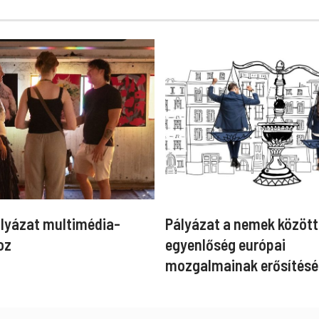
ályázat multimédia-
Pályázat a nemek között
oz
egyenlőség európai
mozgalmainak erősítésé