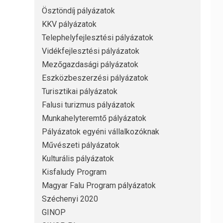
Ösztöndíj pályázatok
KKV pályázatok
Telephelyfejlesztési pályázatok
Vidékfejlesztési pályázatok
Mezőgazdasági pályázatok
Eszközbeszerzési pályázatok
Turisztikai pályázatok
Falusi turizmus pályázatok
Munkahelyteremtő pályázatok
Pályázatok egyéni vállalkozóknak
Művészeti pályázatok
Kulturális pályázatok
Kisfaludy Program
Magyar Falu Program pályázatok
Széchenyi 2020
GINOP