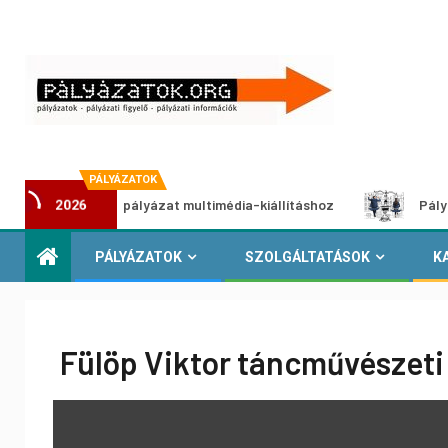
PÁLYÁZATOK
Alkotói pályázat multimédia-kiállításhoz
Pályázat a n
2026
PÁLYÁZATOK
SZOLGÁLTATÁSOK
K
Fülöp Viktor táncművészeti