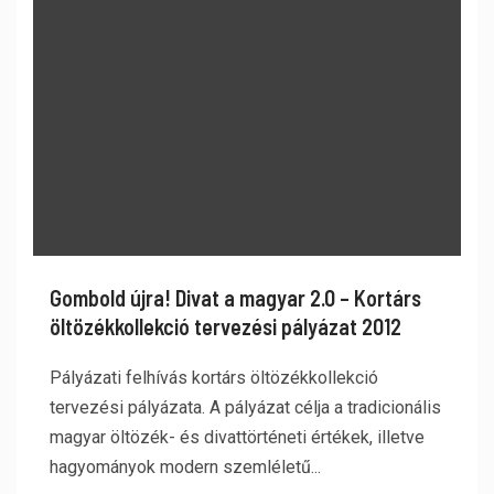
Gombold újra! Divat a magyar 2.0 – Kortárs
öltözékkollekció tervezési pályázat 2012
Pályázati felhívás kortárs öltözékkollekció
tervezési pályázata. A pályázat célja a tradicionális
magyar öltözék- és divattörténeti értékek, illetve
hagyományok modern szemléletű...