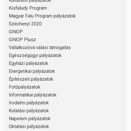
Kulturális pályázatok
Kisfaludy Program
Magyar Falu Program pályázatok
Széchenyi 2020
GINOP
GINOP Plusz
Vállalkozóvá válási támogatás
Egészségügyi pályázatok
Egyházi pályázatok
Energetikai pályázatok
Építészeti pályázatok
Fotópályázatok
Informatikai pályázatok
Irodalmi pályázatok
Kutatási pályázatok
Napelem pályázatok
Oktatási pályázatok