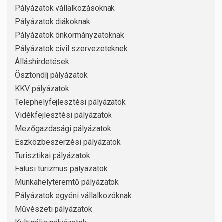
Pályázatok vállalkozásoknak
Pályázatok diákoknak
Pályázatok önkormányzatoknak
Pályázatok civil szervezeteknek
Álláshirdetések
Ösztöndíj pályázatok
KKV pályázatok
Telephelyfejlesztési pályázatok
Vidékfejlesztési pályázatok
Mezőgazdasági pályázatok
Eszközbeszerzési pályázatok
Turisztikai pályázatok
Falusi turizmus pályázatok
Munkahelyteremtő pályázatok
Pályázatok egyéni vállalkozóknak
Művészeti pályázatok