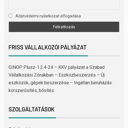
Adatvédelmi nyilatkozat elfogadása
FRISS VÁLLALKOZÓI PÁLYÁZAT
GINOP Plusz-1.2.4-24 – KKV pályázat a Szabad
Vállalkozási Zónákban – Eszközbeszerzés – Új
eszközök, gépek beszerzése – Ingatlan beruházás:
korszerűsítés, bővítés
SZOLGÁLTATÁSOK