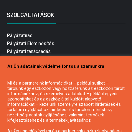
SZOLGÁLTATÁSOK
Pályázatírás
Pályázati Előminősítés
Pályázati tanácsadás
Pályázatírás vállalkozásoknak
Az Ön adatainak védelme fontos a számunkra
Mezőgazdasági pályázatírás
Pályázatírás magánszemélyeknek
Mi és a partnereink információkat – például sütiket –
Pályázatírás civil szervezeteknek
tárolunk egy eszközön vagy hozzáférünk az eszközön tárolt
Pályázatírás önkormányzatoknak
információkhoz, és személyes adatokat – például egyedi
azonosítókat és az eszköz által küldött alapvető
Pályázatfigyelés
információkat – kezelünk személyre szabott hirdetések és
Specifikus pályázatfigyelés vagy hírlevél
tartalom nyújtásához, hirdetés- és tartalomméréshez,
nézettségi adatok gyűjtéséhez, valamint termékek
kifejlesztéséhez és a termékek javításához.
PÁLYÁZATFIGYELŐ
Az Ön engedélyével mi és a partnereink eszközleolvasásos