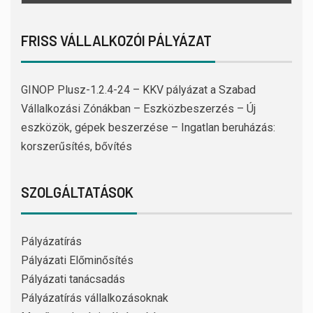
FRISS VÁLLALKOZÓI PÁLYÁZAT
GINOP Plusz-1.2.4-24 – KKV pályázat a Szabad
Vállalkozási Zónákban – Eszközbeszerzés – Új
eszközök, gépek beszerzése – Ingatlan beruházás:
korszerűsítés, bővítés
SZOLGÁLTATÁSOK
Pályázatírás
Pályázati Előminősítés
Pályázati tanácsadás
Pályázatírás vállalkozásoknak