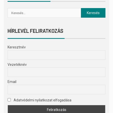
HÍRLEVÉL FELIRATKOZÁS
Keresztnév
Vezetéknév
Email
Adatvédelmi nyilatkozat elfogadása