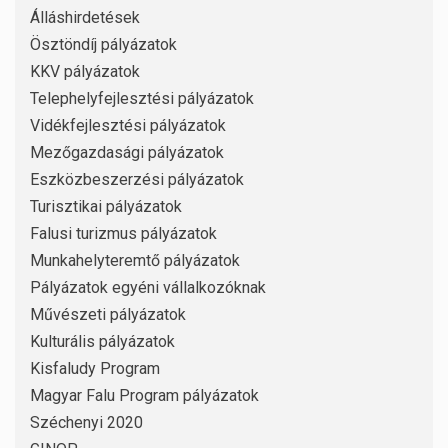
Álláshirdetések
Ösztöndíj pályázatok
KKV pályázatok
Telephelyfejlesztési pályázatok
Vidékfejlesztési pályázatok
Mezőgazdasági pályázatok
Eszközbeszerzési pályázatok
Turisztikai pályázatok
Falusi turizmus pályázatok
Munkahelyteremtő pályázatok
Pályázatok egyéni vállalkozóknak
Művészeti pályázatok
Kulturális pályázatok
Kisfaludy Program
Magyar Falu Program pályázatok
Széchenyi 2020