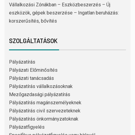
Vállalkozási Zónákban – Eszközbeszerzés – Új
eszközök, gépek beszerzése – Ingatlan beruházás:
korszerűsítés, bővítés
SZOLGÁLTATÁSOK
Pályázatírás
Pályázati Előminősítés
Pályázati tanácsadás
Pályázatírás vállalkozásoknak
Mezőgazdasági pályázatírás
Pályázatírás magánszemélyeknek
Pályázatírás civil szervezeteknek
Pályázatírás önkormányzatoknak
Pályázatfigyelés