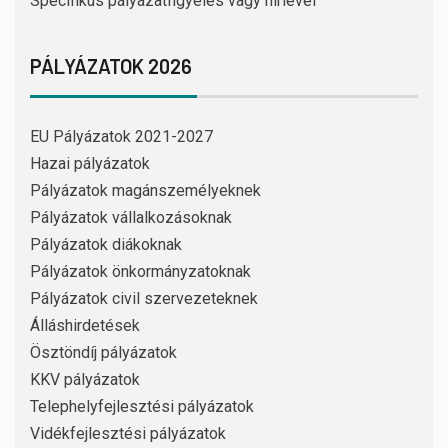
Specifikus pályázatfigyelés vagy hírlevél
PÁLYÁZATOK 2026
EU Pályázatok 2021-2027
Hazai pályázatok
Pályázatok magánszemélyeknek
Pályázatok vállalkozásoknak
Pályázatok diákoknak
Pályázatok önkormányzatoknak
Pályázatok civil szervezeteknek
Álláshirdetések
Ösztöndíj pályázatok
KKV pályázatok
Telephelyfejlesztési pályázatok
Vidékfejlesztési pályázatok