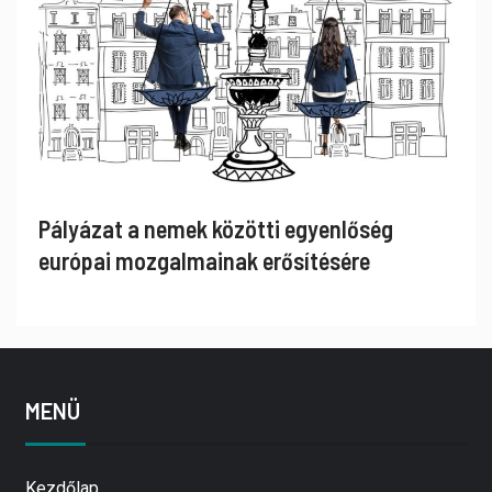
Pályázat a nemek közötti egyenlőség
európai mozgalmainak erősítésére
MENÜ
Kezdőlap