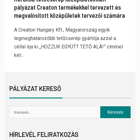
pályázat Creaton termékekkel tervezett és
megvalósított középületek tervezői számára
A Creaton Hungary Kft., Magyarország egyik
legmeghatározóbb tetőcserép gyártója azzal a
céllal írja ki „HOZZUK EGYÜTT TETŐ ALÁ!” címmel
két...
PÁLYÁZAT KERESŐ
HÍRLEVÉL FELIRATKOZÁS