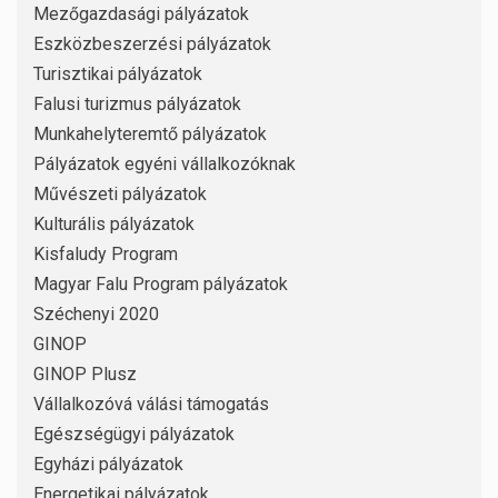
Mezőgazdasági pályázatok
Eszközbeszerzési pályázatok
Turisztikai pályázatok
Falusi turizmus pályázatok
Munkahelyteremtő pályázatok
Pályázatok egyéni vállalkozóknak
Művészeti pályázatok
Kulturális pályázatok
Kisfaludy Program
Magyar Falu Program pályázatok
Széchenyi 2020
GINOP
GINOP Plusz
Vállalkozóvá válási támogatás
Egészségügyi pályázatok
Egyházi pályázatok
Energetikai pályázatok