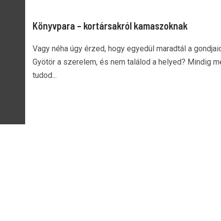
Könyvpara – kortársakról kamaszoknak
Vagy néha úgy érzed, hogy egyedül maradtál a gondjai
Gyötör a szerelem, és nem találod a helyed? Mindig m
tudod...