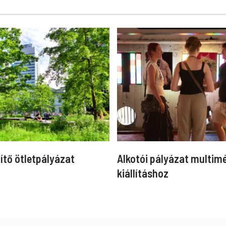
ítő ötletpályázat
Alkotói pályázat multim
kiállításhoz