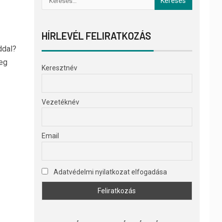
HÍRLEVÉL FELIRATKOZÁS
ddal?
eg
Keresztnév
Vezetéknév
Email
Adatvédelmi nyilatkozat elfogadása