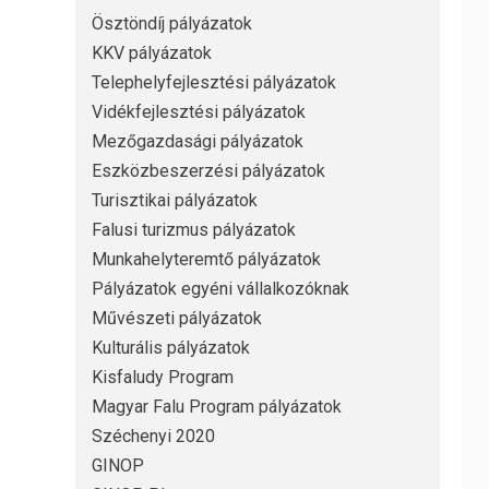
Ösztöndíj pályázatok
KKV pályázatok
Telephelyfejlesztési pályázatok
Vidékfejlesztési pályázatok
Mezőgazdasági pályázatok
Eszközbeszerzési pályázatok
Turisztikai pályázatok
Falusi turizmus pályázatok
Munkahelyteremtő pályázatok
Pályázatok egyéni vállalkozóknak
Művészeti pályázatok
Kulturális pályázatok
Kisfaludy Program
Magyar Falu Program pályázatok
Széchenyi 2020
GINOP