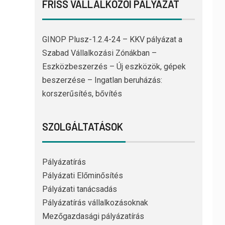
FRISS VÁLLALKOZÓI PÁLYÁZAT
GINOP Plusz-1.2.4-24 – KKV pályázat a
Szabad Vállalkozási Zónákban –
Eszközbeszerzés – Új eszközök, gépek
beszerzése – Ingatlan beruházás:
korszerűsítés, bővítés
SZOLGÁLTATÁSOK
Pályázatírás
Pályázati Előminősítés
Pályázati tanácsadás
Pályázatírás vállalkozásoknak
Mezőgazdasági pályázatírás