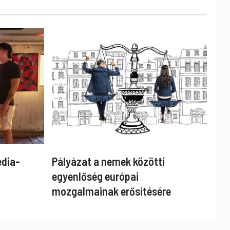
édia-
Pályázat a nemek közötti
egyenlőség európai
mozgalmainak erősítésére