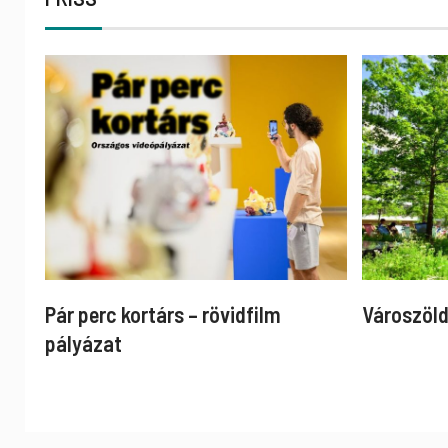
Pár perc kortárs – rövidfilm
Városzöld
pályázat