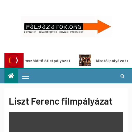
Városzöldítő ötletpályázat
Alkotói pályázat multiméd
Liszt Ferenc filmpályázat