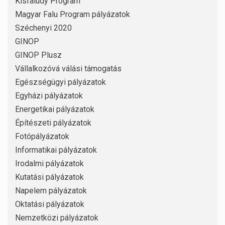
Kisfaludy Program
Magyar Falu Program pályázatok
Széchenyi 2020
GINOP
GINOP Plusz
Vállalkozóvá válási támogatás
Egészségügyi pályázatok
Egyházi pályázatok
Energetikai pályázatok
Építészeti pályázatok
Fotópályázatok
Informatikai pályázatok
Irodalmi pályázatok
Kutatási pályázatok
Napelem pályázatok
Oktatási pályázatok
Nemzetközi pályázatok