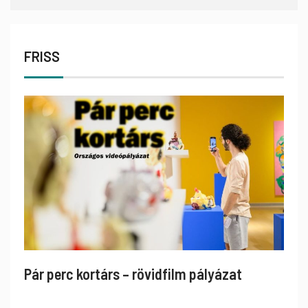
FRISS
Pár perc kortárs – rövidfilm pályázat