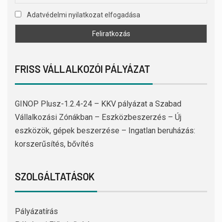
Adatvédelmi nyilatkozat elfogadása
FRISS VÁLLALKOZÓI PÁLYÁZAT
GINOP Plusz-1.2.4-24 – KKV pályázat a Szabad
Vállalkozási Zónákban – Eszközbeszerzés – Új
eszközök, gépek beszerzése – Ingatlan beruházás:
korszerűsítés, bővítés
SZOLGÁLTATÁSOK
Pályázatírás