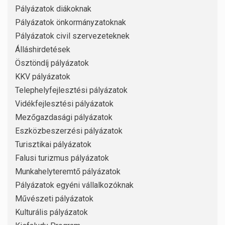
Pályázatok diákoknak
Pályázatok önkormányzatoknak
Pályázatok civil szervezeteknek
Álláshirdetések
Ösztöndíj pályázatok
KKV pályázatok
Telephelyfejlesztési pályázatok
Vidékfejlesztési pályázatok
Mezőgazdasági pályázatok
Eszközbeszerzési pályázatok
Turisztikai pályázatok
Falusi turizmus pályázatok
Munkahelyteremtő pályázatok
Pályázatok egyéni vállalkozóknak
Művészeti pályázatok
Kulturális pályázatok