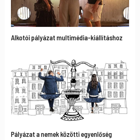
Alkotói pályázat multimédia-kiállításhoz
Pályázat a nemek közötti egyenlőség