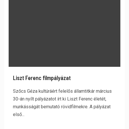
Liszt Ferenc filmpályázat
Szőcs Géza kultúráért felelős államtitkár március
30-án nyílt pályázatot írt ki Liszt Ferenc életét,
munkásságát bemutató rövidfilmekre. A pályázat
első...