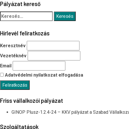
Pályázat kereső
Keresés:
Hírlevél feliratkozás
Keresztnév
Vezetéknév
Email
Adatvédelmi nyilatkozat elfogadása
Friss vállalkozói pályázat
GINOP Plusz-1.2.4-24 – KKV pályázat a Szabad Vállalkoz
Szolgáltatások