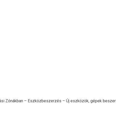
ási Zónákban – Eszközbeszerzés – Új eszközök, gépek beszerzé