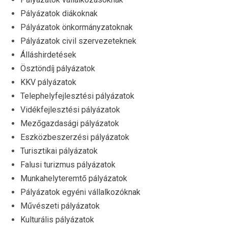
Pályázatok diákoknak
Pályázatok önkormányzatoknak
Pályázatok civil szervezeteknek
Álláshirdetések
Ösztöndíj pályázatok
KKV pályázatok
Telephelyfejlesztési pályázatok
Vidékfejlesztési pályázatok
Mezőgazdasági pályázatok
Eszközbeszerzési pályázatok
Turisztikai pályázatok
Falusi turizmus pályázatok
Munkahelyteremtő pályázatok
Pályázatok egyéni vállalkozóknak
Művészeti pályázatok
Kulturális pályázatok