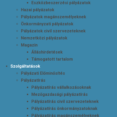
Eszközbeszerzési pályázatok
Hazai pályázatok
Pályázatok magánszemélyeknek
Önkormányzati pályázatok
Pályázatok civil szervezeteknek
Nemzetközi pályázatok
Magazin
Álláshirdetések
Támogatott tartalom
Szolgáltatások
Pályázati Előminősítés
Pályázatírás
Pályázatírás vállalkozásoknak
Mezőgazdasági pályázatírás
Pályázatírás civil szervezeteknek
Pályázatírás önkormányzatoknak
Pályázatírás magánszemélyeknek