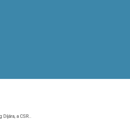
Díjára, a CSR...