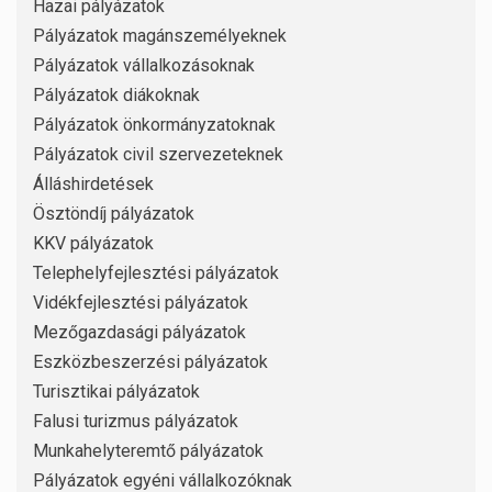
Hazai pályázatok
Pályázatok magánszemélyeknek
Pályázatok vállalkozásoknak
Pályázatok diákoknak
Pályázatok önkormányzatoknak
Pályázatok civil szervezeteknek
Álláshirdetések
Ösztöndíj pályázatok
KKV pályázatok
Telephelyfejlesztési pályázatok
Vidékfejlesztési pályázatok
Mezőgazdasági pályázatok
Eszközbeszerzési pályázatok
Turisztikai pályázatok
Falusi turizmus pályázatok
Munkahelyteremtő pályázatok
Pályázatok egyéni vállalkozóknak