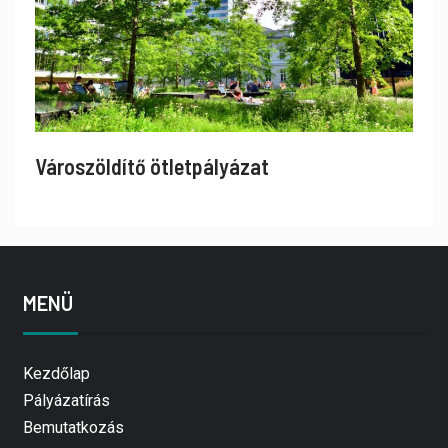
Városzöldítő ötletpályázat
MENÜ
Kezdőlap
Pályázatírás
Bemutatkozás