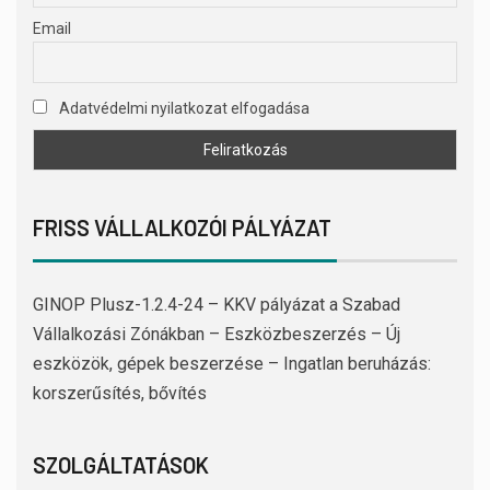
Email
Adatvédelmi nyilatkozat elfogadása
FRISS VÁLLALKOZÓI PÁLYÁZAT
GINOP Plusz-1.2.4-24 – KKV pályázat a Szabad
Vállalkozási Zónákban – Eszközbeszerzés – Új
eszközök, gépek beszerzése – Ingatlan beruházás:
korszerűsítés, bővítés
SZOLGÁLTATÁSOK