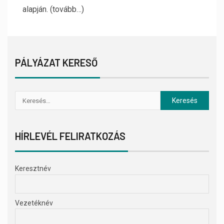
alapján. (tovább…)
PÁLYÁZAT KERESŐ
HÍRLEVÉL FELIRATKOZÁS
Keresztnév
Vezetéknév