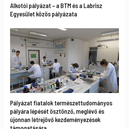
Alkotói pályázat – a BTM és a Labrisz
Egyesület közös pályázata
Pályázat fiatalok természettudományos
pályára lépését ösztönző, meglévő és
újonnan létrejövő kezdeményezések
támogatására