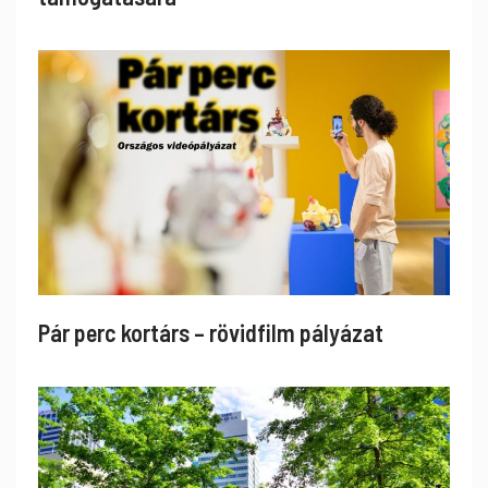
Pár perc kortárs – rövidfilm pályázat