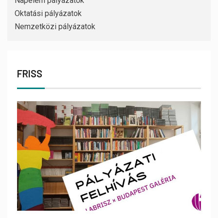
Napelem pályázatok
Oktatási pályázatok
Nemzetközi pályázatok
FRISS