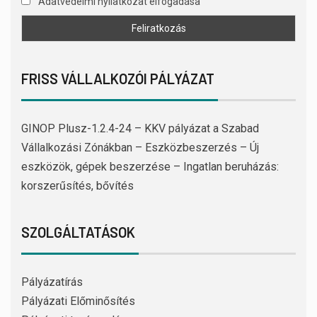
Adatvédelmi nyilatkozat elfogadása
FRISS VÁLLALKOZÓI PÁLYÁZAT
GINOP Plusz-1.2.4-24 – KKV pályázat a Szabad
Vállalkozási Zónákban – Eszközbeszerzés – Új
eszközök, gépek beszerzése – Ingatlan beruházás:
korszerűsítés, bővítés
SZOLGÁLTATÁSOK
Pályázatírás
Pályázati Előminősítés