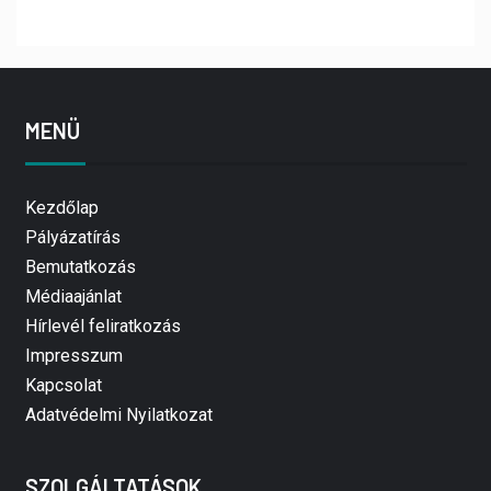
MENÜ
Kezdőlap
Pályázatírás
Bemutatkozás
Médiaajánlat
Hírlevél feliratkozás
Impresszum
Kapcsolat
Adatvédelmi Nyilatkozat
SZOLGÁLTATÁSOK