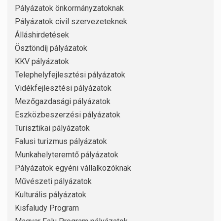
Pályázatok önkormányzatoknak
Pályázatok civil szervezeteknek
Álláshirdetések
Ösztöndíj pályázatok
KKV pályázatok
Telephelyfejlesztési pályázatok
Vidékfejlesztési pályázatok
Mezőgazdasági pályázatok
Eszközbeszerzési pályázatok
Turisztikai pályázatok
Falusi turizmus pályázatok
Munkahelyteremtő pályázatok
Pályázatok egyéni vállalkozóknak
Művészeti pályázatok
Kulturális pályázatok
Kisfaludy Program