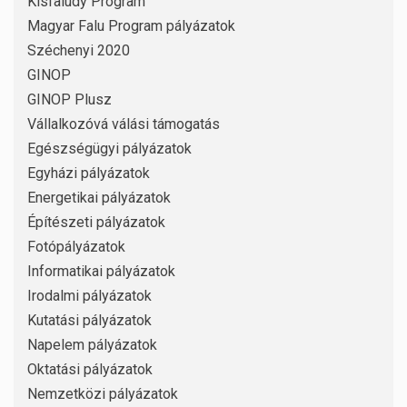
Kisfaludy Program
Magyar Falu Program pályázatok
Széchenyi 2020
GINOP
GINOP Plusz
Vállalkozóvá válási támogatás
Egészségügyi pályázatok
Egyházi pályázatok
Energetikai pályázatok
Építészeti pályázatok
Fotópályázatok
Informatikai pályázatok
Irodalmi pályázatok
Kutatási pályázatok
Napelem pályázatok
Oktatási pályázatok
Nemzetközi pályázatok