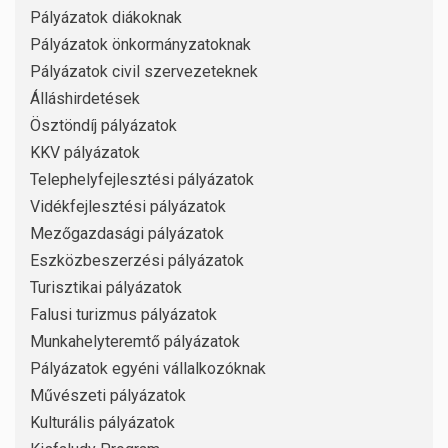
Pályázatok diákoknak
Pályázatok önkormányzatoknak
Pályázatok civil szervezeteknek
Álláshirdetések
Ösztöndíj pályázatok
KKV pályázatok
Telephelyfejlesztési pályázatok
Vidékfejlesztési pályázatok
Mezőgazdasági pályázatok
Eszközbeszerzési pályázatok
Turisztikai pályázatok
Falusi turizmus pályázatok
Munkahelyteremtő pályázatok
Pályázatok egyéni vállalkozóknak
Művészeti pályázatok
Kulturális pályázatok