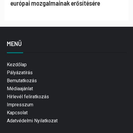
európai mozgalmainak erősítésére
MENÜ
Kezdőlap
Pályázatírás
Bemutatkozás
Médiaajánlat
Hírlevél feliratkozás
Impresszum
Kapcsolat
Adatvédelmi Nyilatkozat