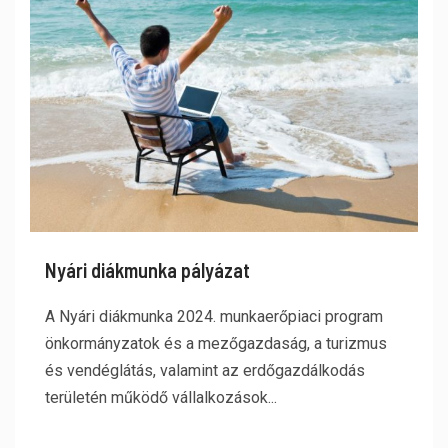
Nyári diákmunka pályázat
A Nyári diákmunka 2024. munkaerőpiaci program
önkormányzatok és a mezőgazdaság, a turizmus
és vendéglátás, valamint az erdőgazdálkodás
területén működő vállalkozások...