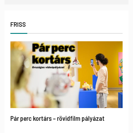
FRISS
Pár perc kortárs – rövidfilm pályázat