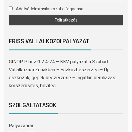
Adatvédelmi nyilatkozat elfogadása
FRISS VÁLLALKOZÓI PÁLYÁZAT
GINOP Plusz-1.2.4-24 – KKV pályázat a Szabad
Vállalkozási Zónákban – Eszközbeszerzés – Új
eszközök, gépek beszerzése – Ingatlan beruházás:
korszerűsítés, bővítés
SZOLGÁLTATÁSOK
Pályázatírás