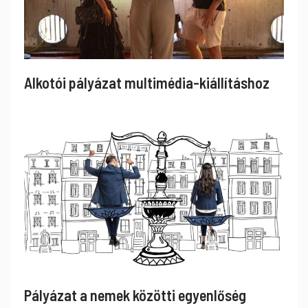
Alkotói pályázat multimédia-kiállításhoz
Pályázat a nemek közötti egyenlőség