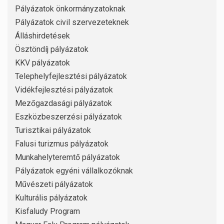
Pályázatok önkormányzatoknak
Pályázatok civil szervezeteknek
Álláshirdetések
Ösztöndíj pályázatok
KKV pályázatok
Telephelyfejlesztési pályázatok
Vidékfejlesztési pályázatok
Mezőgazdasági pályázatok
Eszközbeszerzési pályázatok
Turisztikai pályázatok
Falusi turizmus pályázatok
Munkahelyteremtő pályázatok
Pályázatok egyéni vállalkozóknak
Művészeti pályázatok
Kulturális pályázatok
Kisfaludy Program