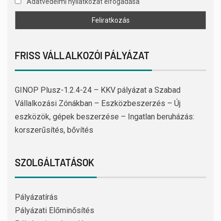
Adatvédelmi nyilatkozat elfogadása
FRISS VÁLLALKOZÓI PÁLYÁZAT
GINOP Plusz-1.2.4-24 – KKV pályázat a Szabad
Vállalkozási Zónákban – Eszközbeszerzés – Új
eszközök, gépek beszerzése – Ingatlan beruházás:
korszerűsítés, bővítés
SZOLGÁLTATÁSOK
Pályázatírás
Pályázati Előminősítés