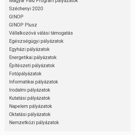
Magyar Falu Program pályázatok
Széchenyi 2020
GINOP
GINOP Plusz
Vállalkozóvá válási támogatás
Egészségügyi pályázatok
Egyházi pályázatok
Energetikai pályázatok
Építészeti pályázatok
Fotópályázatok
Informatikai pályázatok
Irodalmi pályázatok
Kutatási pályázatok
Napelem pályázatok
Oktatási pályázatok
Nemzetközi pályázatok