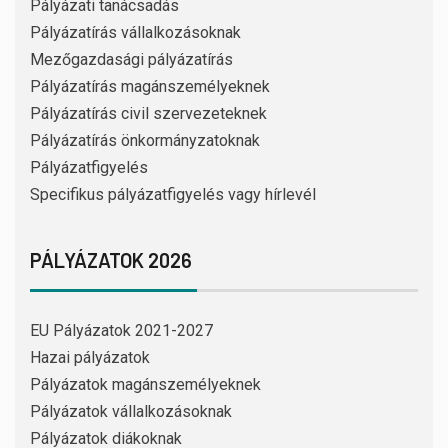
Pályázati tanácsadás
Pályázatírás vállalkozásoknak
Mezőgazdasági pályázatírás
Pályázatírás magánszemélyeknek
Pályázatírás civil szervezeteknek
Pályázatírás önkormányzatoknak
Pályázatfigyelés
Specifikus pályázatfigyelés vagy hírlevél
PÁLYÁZATOK 2026
EU Pályázatok 2021-2027
Hazai pályázatok
Pályázatok magánszemélyeknek
Pályázatok vállalkozásoknak
Pályázatok diákoknak