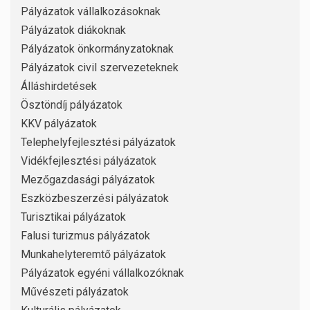
Pályázatok vállalkozásoknak
Pályázatok diákoknak
Pályázatok önkormányzatoknak
Pályázatok civil szervezeteknek
Álláshirdetések
Ösztöndíj pályázatok
KKV pályázatok
Telephelyfejlesztési pályázatok
Vidékfejlesztési pályázatok
Mezőgazdasági pályázatok
Eszközbeszerzési pályázatok
Turisztikai pályázatok
Falusi turizmus pályázatok
Munkahelyteremtő pályázatok
Pályázatok egyéni vállalkozóknak
Művészeti pályázatok