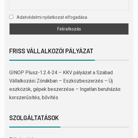
Adatvédelmi nyilatkozat elfogadása
FRISS VÁLLALKOZÓI PÁLYÁZAT
GINOP Plusz-1.2.4-24 – KKV pályázat a Szabad
Vállalkozási Zónákban – Eszközbeszerzés – Új
eszközök, gépek beszerzése – Ingatlan beruházás:
korszerűsítés, bővítés
SZOLGÁLTATÁSOK