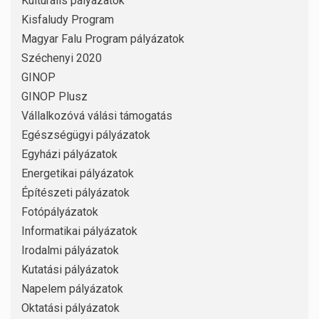
Kulturális pályázatok
Kisfaludy Program
Magyar Falu Program pályázatok
Széchenyi 2020
GINOP
GINOP Plusz
Vállalkozóvá válási támogatás
Egészségügyi pályázatok
Egyházi pályázatok
Energetikai pályázatok
Építészeti pályázatok
Fotópályázatok
Informatikai pályázatok
Irodalmi pályázatok
Kutatási pályázatok
Napelem pályázatok
Oktatási pályázatok