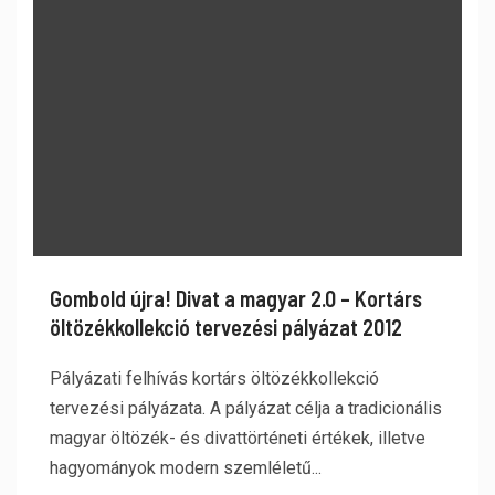
Gombold újra! Divat a magyar 2.0 – Kortárs
öltözékkollekció tervezési pályázat 2012
Pályázati felhívás kortárs öltözékkollekció
tervezési pályázata. A pályázat célja a tradicionális
magyar öltözék- és divattörténeti értékek, illetve
hagyományok modern szemléletű...