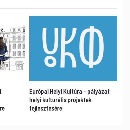
i
Európai Helyi Kultúra – pályázat
helyi kulturális projektek
re
fejlesztésére