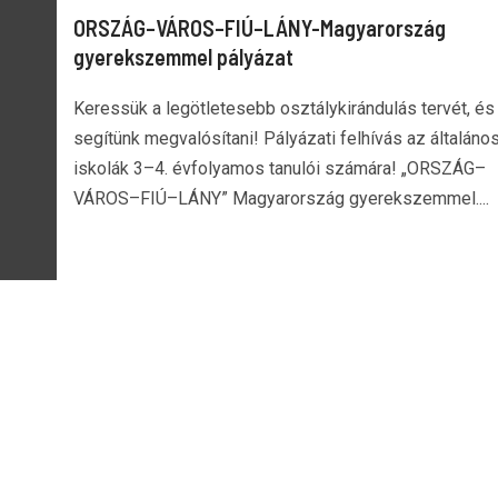
ORSZÁG–VÁROS–FIÚ–LÁNY-Magyarország
gyerekszemmel pályázat
Keressük a legötletesebb osztálykirándulás tervét, és
segítünk megvalósítani! Pályázati felhívás az általáno
iskolák 3–4. évfolyamos tanulói számára! „ORSZÁG–
VÁROS–FIÚ–LÁNY” Magyarország gyerekszemmel....