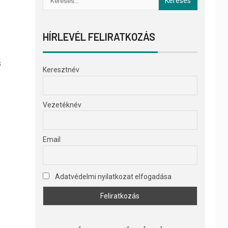
HÍRLEVÉL FELIRATKOZÁS
s
Keresztnév
Vezetéknév
Email
Adatvédelmi nyilatkozat elfogadása