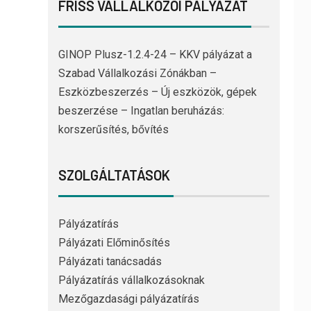
FRISS VÁLLALKOZÓI PÁLYÁZAT
GINOP Plusz-1.2.4-24 – KKV pályázat a
Szabad Vállalkozási Zónákban –
Eszközbeszerzés – Új eszközök, gépek
beszerzése – Ingatlan beruházás:
korszerűsítés, bővítés
SZOLGÁLTATÁSOK
Pályázatírás
Pályázati Előminősítés
Pályázati tanácsadás
Pályázatírás vállalkozásoknak
Mezőgazdasági pályázatírás