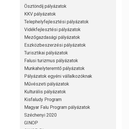
Ösztöndíj pályázatok
KKV pályázatok
Telephelyfejlesztési pályázatok
Vidékfejlesztési pályázatok
Mezőgazdasági pályázatok
Eszközbeszerzési pályázatok
Turisztikai pályázatok
Falusi turizmus pályázatok
Munkahelyteremtő pályázatok
Pályázatok egyéni vállalkozóknak
Művészeti pályázatok
Kulturális pályázatok
Kisfaludy Program
Magyar Falu Program pályázatok
Széchenyi 2020
GINOP