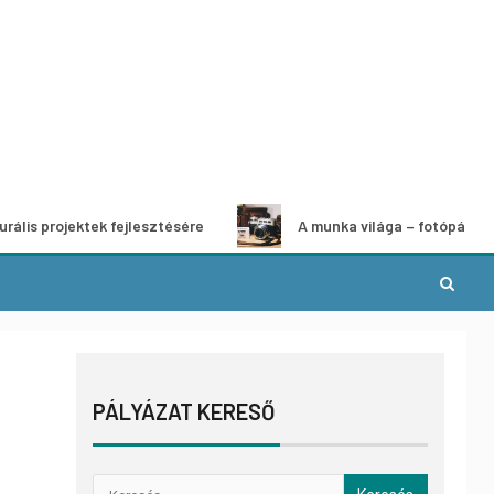
ojektek fejlesztésére
A munka világa – fotópályázat
PÁLYÁZAT KERESŐ