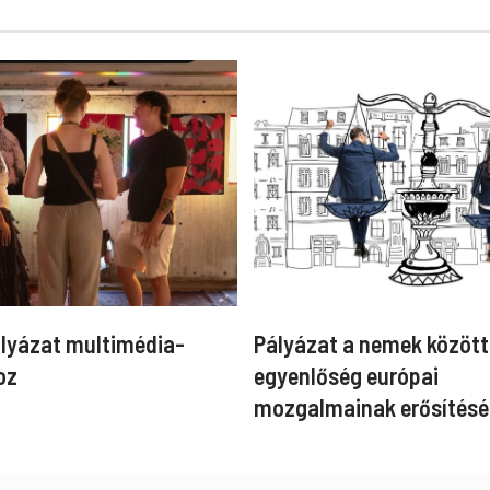
ályázat multimédia-
Pályázat a nemek között
oz
egyenlőség európai
mozgalmainak erősítésé