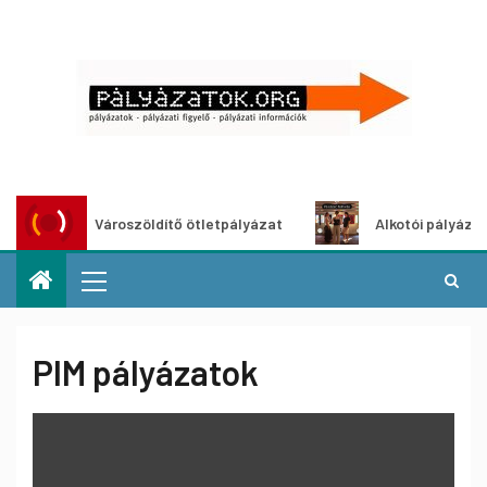
Városzöldítő ötletpályázat
Alkotói pályázat multi
PIM pályázatok