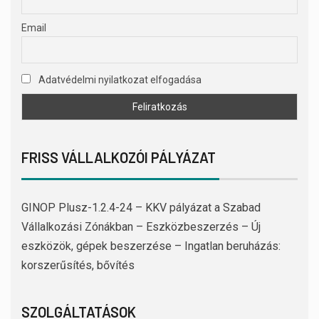
Email
Adatvédelmi nyilatkozat elfogadása
FRISS VÁLLALKOZÓI PÁLYÁZAT
GINOP Plusz-1.2.4-24 – KKV pályázat a Szabad
Vállalkozási Zónákban – Eszközbeszerzés – Új
eszközök, gépek beszerzése – Ingatlan beruházás:
korszerűsítés, bővítés
SZOLGÁLTATÁSOK