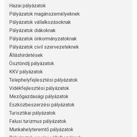
Hazai pályázatok
Pályázatok magánszemélyeknek
Pályázatok vállalkozásoknak
Pályázatok diákoknak
Pályázatok önkormányzatoknak
Pályázatok civil szervezeteknek
Álláshirdetések
Ösztöndíj pályázatok
KKV pályázatok
Telephelyfejlesztési pályázatok
Vidékfejlesztési pályázatok
Mezőgazdasági pályázatok
Eszközbeszerzési pályázatok
Turisztikai pályázatok
Falusi turizmus pályázatok
Munkahelyteremtő pályázatok