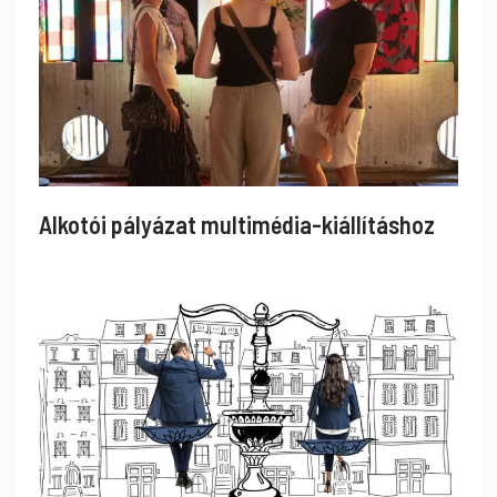
Alkotói pályázat multimédia-kiállításhoz