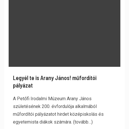
Legyél te is Arany János! műfordítói
pályázat
A Petőfi Irodalmi Múzeum Arany János
születésének 200. évfordulója alkalmából
műfordítói pályázatot hirdet középiskolás és
egyetemista diákok számára. (tovább…)