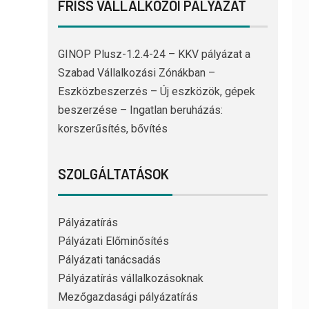
FRISS VÁLLALKOZÓI PÁLYÁZAT
GINOP Plusz-1.2.4-24 – KKV pályázat a
Szabad Vállalkozási Zónákban –
Eszközbeszerzés – Új eszközök, gépek
beszerzése – Ingatlan beruházás:
korszerűsítés, bővítés
SZOLGÁLTATÁSOK
Pályázatírás
Pályázati Előminősítés
Pályázati tanácsadás
Pályázatírás vállalkozásoknak
Mezőgazdasági pályázatírás