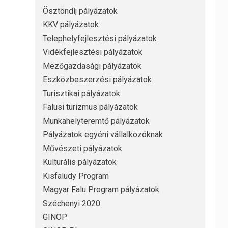
Ösztöndíj pályázatok
KKV pályázatok
Telephelyfejlesztési pályázatok
Vidékfejlesztési pályázatok
Mezőgazdasági pályázatok
Eszközbeszerzési pályázatok
Turisztikai pályázatok
Falusi turizmus pályázatok
Munkahelyteremtő pályázatok
Pályázatok egyéni vállalkozóknak
Művészeti pályázatok
Kulturális pályázatok
Kisfaludy Program
Magyar Falu Program pályázatok
Széchenyi 2020
GINOP