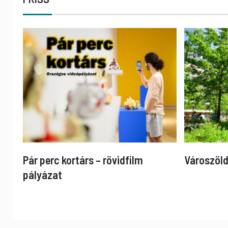
Pár perc kortárs – rövidfilm
Városzöld
pályázat