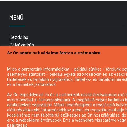
MENÜ
Kezdőlap
Pályázatírás
Az Ön adatainak védelme fontos a számunkra
Bemutatkozás
Médiaajánlat
Hírlevél feliratkozás
Mi és a partnereink információkat – például sütiket – tárolunk
személyes adatokat – például egyedi azonosítókat és az eszköz 
Impresszum
hirdetések és tartalom nyújtásához, hirdetés- és tartalommérés
Kapcsolat
és a termékek javításához.
Adatvédelmi Nyilatkozat
Az Ön engedélyével mi és a partnereink eszközleolvasásos móds
információkat is felhasználhatunk. A megfelelő helyre kattintva h
adatkezelést végezzünk. Másik lehetőségként a megfelelő helyre 
előtt részletesebb információkhoz juthat, és megváltoztathatja b
kezeléséhez nem feltétlenül szükséges az Ön hozzájárulása, de jog
erre a weboldalra érvényesek. Erre a webhelyre visszatérve vag
beállításait..