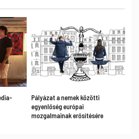
édia-
Pályázat a nemek közötti
egyenlőség európai
mozgalmainak erősítésére