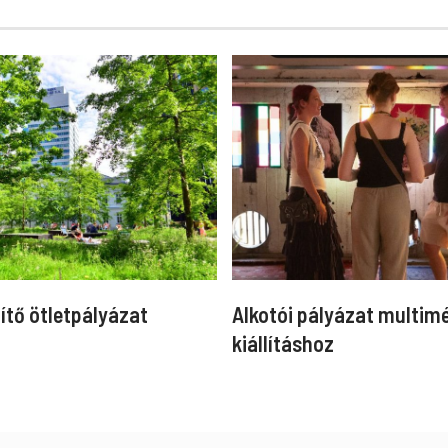
ítő ötletpályázat
Alkotói pályázat multim
kiállításhoz