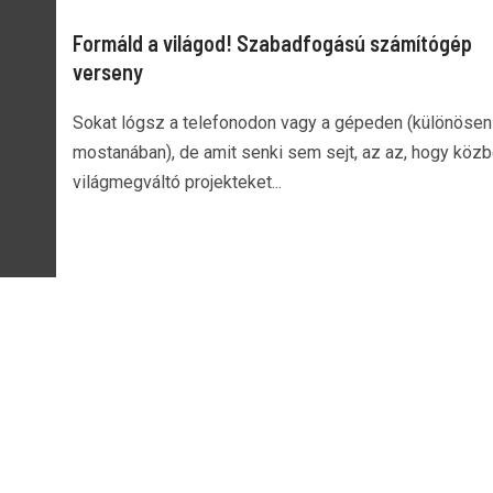
Formáld a világod! Szabadfogású számítógép
verseny
Sokat lógsz a telefonodon vagy a gépeden (különösen
mostanában), de amit senki sem sejt, az az, hogy köz
világmegváltó projekteket...