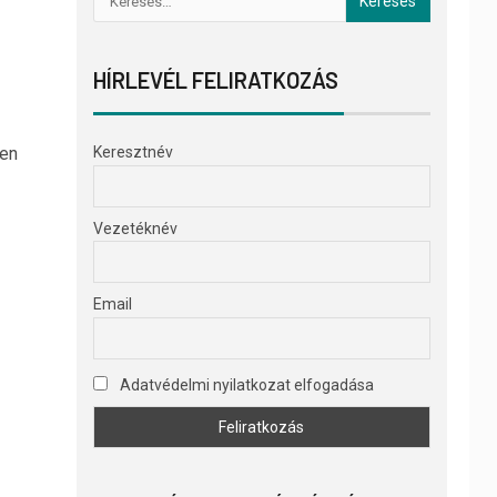
HÍRLEVÉL FELIRATKOZÁS
ben
Keresztnév
Vezetéknév
Email
Adatvédelmi nyilatkozat elfogadása