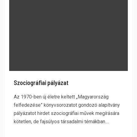
Szociográfiai pályázat
Az 1970-ben új életre keltett „Magyarország
felfedezése” könyvsorozatot gondozó alapítvány
pályázatot hirdet szociográfiai művek megírására
kötetlen, de fajsúlyos társadalmi témákban....