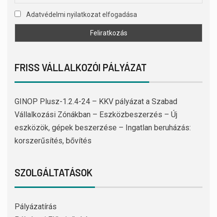
Adatvédelmi nyilatkozat elfogadása
FRISS VÁLLALKOZÓI PÁLYÁZAT
GINOP Plusz-1.2.4-24 – KKV pályázat a Szabad
Vállalkozási Zónákban – Eszközbeszerzés – Új
eszközök, gépek beszerzése – Ingatlan beruházás:
korszerűsítés, bővítés
SZOLGÁLTATÁSOK
Pályázatírás