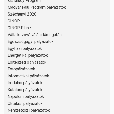
Kisfaludy Program
Magyar Falu Program pályázatok
Széchenyi 2020
GINOP
GINOP Plusz
Vállalkozóvá válási támogatás
Egészségügyi pályázatok
Egyházi pályázatok
Energetikai pályázatok
Építészeti pályázatok
Fotópályázatok
Informatikai pályázatok
Irodalmi pályázatok
Kutatási pályázatok
Napelem pályázatok
Oktatási pályázatok
Nemzetközi pályázatok