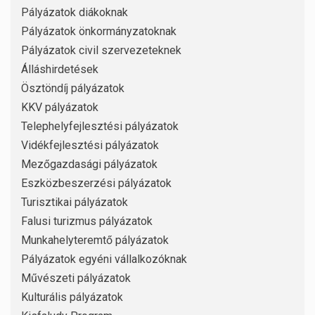
Pályázatok diákoknak
Pályázatok önkormányzatoknak
Pályázatok civil szervezeteknek
Álláshirdetések
Ösztöndíj pályázatok
KKV pályázatok
Telephelyfejlesztési pályázatok
Vidékfejlesztési pályázatok
Mezőgazdasági pályázatok
Eszközbeszerzési pályázatok
Turisztikai pályázatok
Falusi turizmus pályázatok
Munkahelyteremtő pályázatok
Pályázatok egyéni vállalkozóknak
Művészeti pályázatok
Kulturális pályázatok