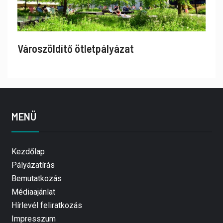
Városzöldítő ötletpályázat
MENÜ
Kezdőlap
Pályázatírás
Bemutatkozás
Médiaajánlat
Hírlevél feliratkozás
Impresszum