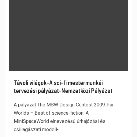
Távoli világok–A sci-fi mestermunkái
tervezési pályázat-Nemzetközi Pályázat
A pályázat The MSW Design Contest 2009: Far
Worlds – Best of science-fiction. A
MiniSpaceWorld elnevezésű űrhajózási és
csillagászati modell-...