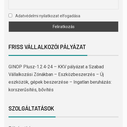
Adatvédelmi nyilatkozat elfogadása
FRISS VÁLLALKOZÓI PÁLYÁZAT
GINOP Plusz-1.2.4-24 – KKV pályázat a Szabad
Vállalkozási Zónákban – Eszközbeszerzés – Új
eszközök, gépek beszerzése – Ingatlan beruházás:
korszerűsítés, bővítés
SZOLGÁLTATÁSOK