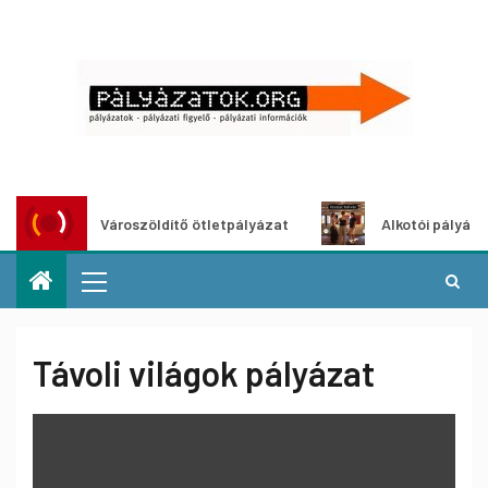
Városzöldítő ötletpályázat
Alkotói pályázat mult
Távoli világok pályázat