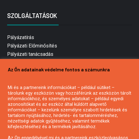
SZOLGÁLTATÁSOK
Pályázatírás
Pályázati Előminősítés
Pályázati tanácsadás
Pályázatírás vállalkozásoknak
Az Ön adatainak védelme fontos a számunkra
Mezőgazdasági pályázatírás
Pályázatírás magánszemélyeknek
Mi és a partnereink információkat – például sütiket –
Pályázatírás civil szervezeteknek
tárolunk egy eszközön vagy hozzáférünk az eszközön tárolt
Pályázatírás önkormányzatoknak
információkhoz, és személyes adatokat – például egyedi
azonosítókat és az eszköz által küldött alapvető
Pályázatfigyelés
információkat – kezelünk személyre szabott hirdetések és
Specifikus pályázatfigyelés vagy hírlevél
tartalom nyújtásához, hirdetés- és tartalomméréshez,
nézettségi adatok gyűjtéséhez, valamint termékek
kifejlesztéséhez és a termékek javításához.
PÁLYÁZATFIGYELŐ
Az Ön engedélyével mi és a partnereink eszközleolvasásos