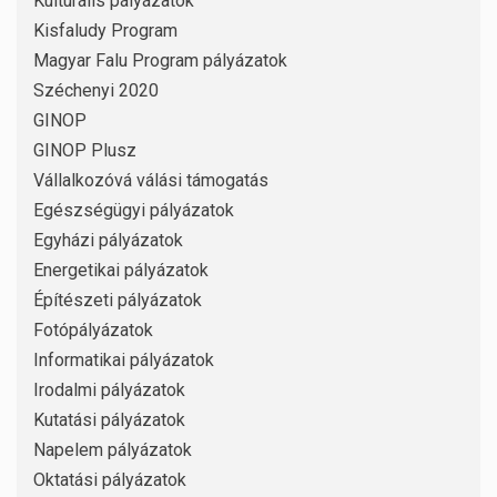
Kulturális pályázatok
Kisfaludy Program
Magyar Falu Program pályázatok
Széchenyi 2020
GINOP
GINOP Plusz
Vállalkozóvá válási támogatás
Egészségügyi pályázatok
Egyházi pályázatok
Energetikai pályázatok
Építészeti pályázatok
Fotópályázatok
Informatikai pályázatok
Irodalmi pályázatok
Kutatási pályázatok
Napelem pályázatok
Oktatási pályázatok