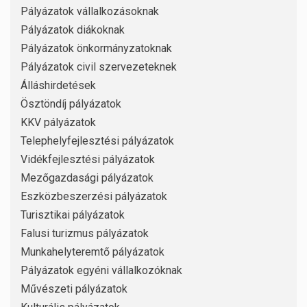
Pályázatok vállalkozásoknak
Pályázatok diákoknak
Pályázatok önkormányzatoknak
Pályázatok civil szervezeteknek
Álláshirdetések
Ösztöndíj pályázatok
KKV pályázatok
Telephelyfejlesztési pályázatok
Vidékfejlesztési pályázatok
Mezőgazdasági pályázatok
Eszközbeszerzési pályázatok
Turisztikai pályázatok
Falusi turizmus pályázatok
Munkahelyteremtő pályázatok
Pályázatok egyéni vállalkozóknak
Művészeti pályázatok