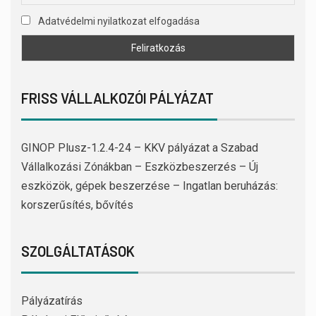
Adatvédelmi nyilatkozat elfogadása
FRISS VÁLLALKOZÓI PÁLYÁZAT
GINOP Plusz-1.2.4-24 – KKV pályázat a Szabad
Vállalkozási Zónákban – Eszközbeszerzés – Új
eszközök, gépek beszerzése – Ingatlan beruházás:
korszerűsítés, bővítés
SZOLGÁLTATÁSOK
Pályázatírás