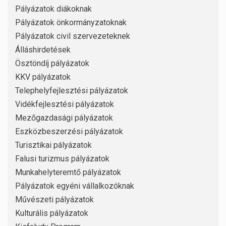
Pályázatok diákoknak
Pályázatok önkormányzatoknak
Pályázatok civil szervezeteknek
Álláshirdetések
Ösztöndíj pályázatok
KKV pályázatok
Telephelyfejlesztési pályázatok
Vidékfejlesztési pályázatok
Mezőgazdasági pályázatok
Eszközbeszerzési pályázatok
Turisztikai pályázatok
Falusi turizmus pályázatok
Munkahelyteremtő pályázatok
Pályázatok egyéni vállalkozóknak
Művészeti pályázatok
Kulturális pályázatok